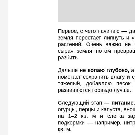
Первое, с чего начинаю — д
земля перестает липнуть и «
растений. Очень важно не х
сырая земля потом превращ
разбить.
Дальше
не копаю глубоко,
а 
помогает сохранить влагу и 
тяжелый, добавляю песок
развиваются гораздо лучше.
Следующий этап —
питание.
огурцы, перцы и капуста, вн
на 1–2 кв. м и слегка за
подкормки — например, нитр
кв. м.