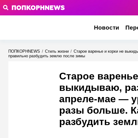
Новости
Пер
ПОПКОРНNEWS
/
Стиль жизни
/
Старое варенье и корки не выкид
правильно разбудить землю после зимы
Старое варенье
выкидываю, ра
апреле-мае — у
разы больше. К
разбудить зем