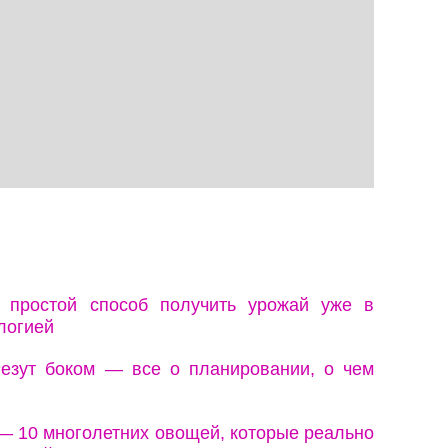
: простой способ получить урожай уже в
логией
езут боком — все о планировании, о чем
— 10 многолетних овощей, которые реально