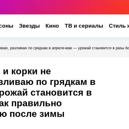
соны
Звезды
Кино
ТВ и сериалы
Стиль 
ываю, разливаю по грядкам в апреле-мае — урожай становится в разы б
 и корки не
зливаю по грядкам в
рожай становится в
ак правильно
лю после зимы