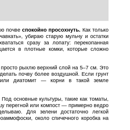
аю почве
спокойно просохнуть.
Как только
чавкать», убираю старую мульчу и остатки
вататься сразу за лопату: перекопанная
ается в плотные комки, которые сложно
просто рыхлю верхний слой на 5–7 см. Это
сделать почву более воздушной. Если грунт
 или диатомит — корни в такой земле
Под основные культуры, такие как томаты,
ошу перегной или компост — примерно ведро
делываю. Для зелени достаточно легкой
оаммофоски, около спичечного коробка на