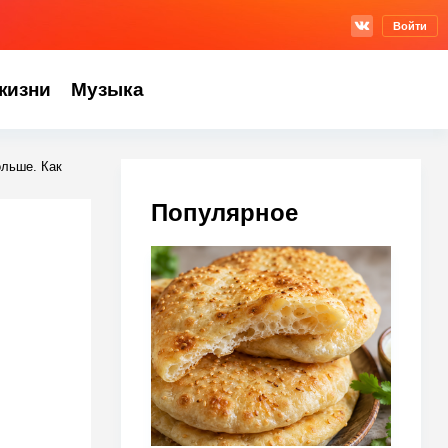
Войти
жизни
Музыка
ольше. Как
Популярное