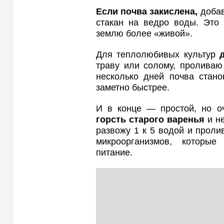
Если почва закислена,
добав
стакан на ведро воды. Это 
землю более «живой».
Для теплолюбивых культур
траву или солому, проливаю
несколько дней почва стано
заметно быстрее.
И в конце — простой, но оч
горсть старого варенья
и не
развожу 1 к 5 водой и проли
микроорганизмов, которы
питание.