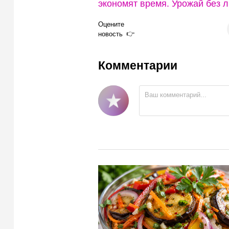
экономят время. Урожай без 
Оцените
новость
Комментарии