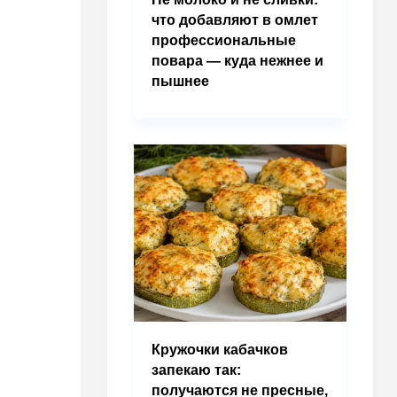
что добавляют в омлет
профессиональные
повара — куда нежнее и
пышнее
Кружочки кабачков
запекаю так:
получаются не пресные,