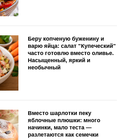
Беру копченую буженину и
варю яйца: салат "Купеческий"
часто готовлю вместо оливье.
Насыщенный, яркий и
необычный
Вместо шарлотки пеку
яблочные плюшки: много
начинки, мало теста —
разлетаются как семечки