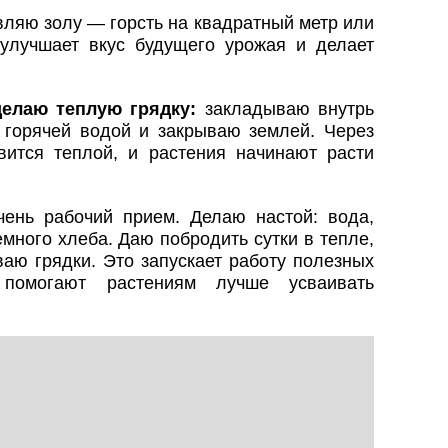
ляю золу — горсть на квадратный метр или
улучшает вкус будущего урожая и делает
делаю теплую грядку:
закладываю внутрь
 горячей водой и закрываю землей. Через
вится теплой, и растения начинают расти
ень рабочий прием. Делаю настой: вода,
много хлеба. Даю побродить сутки в тепле,
ваю грядки. Это запускает работу полезных
е помогают растениям лучше усваивать