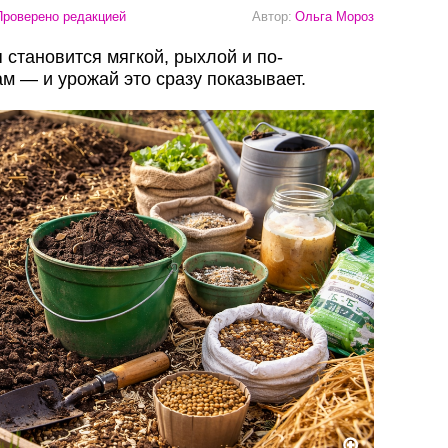
роверено редакцией
Автор:
Ольга Мороз
 становится мягкой, рыхлой и по-
м — и урожай это сразу показывает.