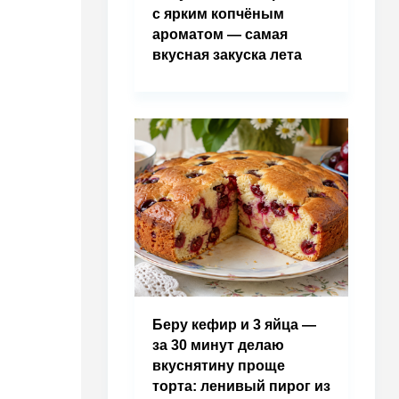
с ярким копчёным
ароматом — самая
вкусная закуска лета
Беру кефир и 3 яйца —
за 30 минут делаю
вкуснятину проще
торта: ленивый пирог из