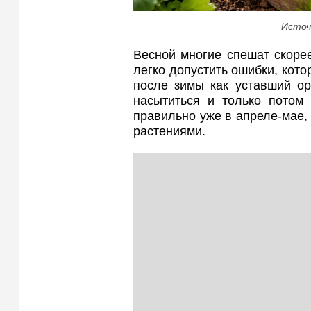
Источ
Весной многие спешат скорее
легко допустить ошибки, кот
после зимы как уставший ор
насытиться и только потом 
правильно уже в апреле-мае,
растениями.