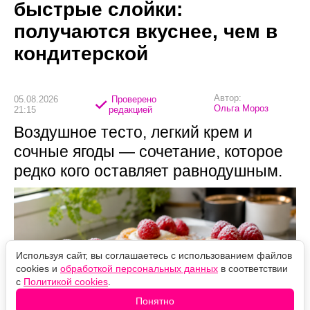
быстрые слойки:
получаются вкуснее, чем в
кондитерской
Автор:
05.08.2026
Проверено
Ольга Мороз
21:15
редакцией
Воздушное тесто, легкий крем и
сочные ягоды — сочетание, которое
редко кого оставляет равнодушным.
Используя сайт, вы соглашаетесь с использованием файлов
cookies и
обработкой персональных данных
в соответствии
с
Политикой cookies
.
Понятно