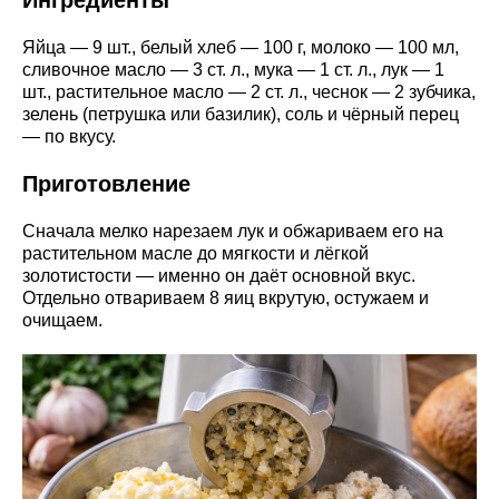
Яйца — 9 шт., белый хлеб — 100 г, молоко — 100 мл,
сливочное масло — 3 ст. л., мука — 1 ст. л., лук — 1
шт., растительное масло — 2 ст. л., чеснок — 2 зубчика,
зелень (петрушка или базилик), соль и чёрный перец
— по вкусу.
Приготовление
Сначала мелко нарезаем лук и обжариваем его на
растительном масле до мягкости и лёгкой
золотистости — именно он даёт основной вкус.
Отдельно отвариваем 8 яиц вкрутую, остужаем и
очищаем.