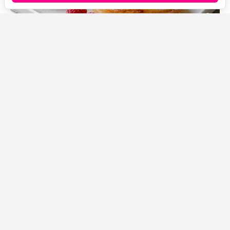
Источник фото: Legion-Media
Стоит купить упаковку готового слоеного теста, и
вопрос с десертом к чаю решается сам собой. Из него
получаются красивые хрустящие слойки с нежным
сливочным кремом и свежей малиной.