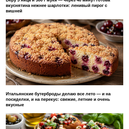
вкуснятина нежнее шарлотки: ленивый пирог с
вишней
Итальянские бутерброды делаю все лето — и на
посиделки, и на перекус: свежие, летние и очень
вкусные