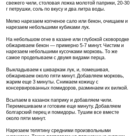
свежего чили, столовая ложка молотой паприки, 20-30
г петрушки, соль по вкусу и два литра воды.
Мелко нарезаем копченое сало или бекон, очищаем и
нарезаем небольшими кубиками лук.
На небольшом огне в казане или глубокой сковородке
обжариваем бекон — примерно 5-7 минут. Чистим и
нарезаем небольшими кусочками морковь. То же
самое проделываем с двумя видами перца.
Выкладываем к шкваркам лук, и, помешивая,
обжариваем около пяти минут. Добавляем морковь,
жарим еще 3 минуты. Снимаем кожицу с
консервированных помидоров, разминаем их вилкой.
Всыпаем в казанок паприку и добавляем чили.
Перемешиваем и готовим еще минуту. Добавляем
болгарский перец и помидоры. Тушим все вместе
около пяти минут.
Нарезаем телятину средними произвольными