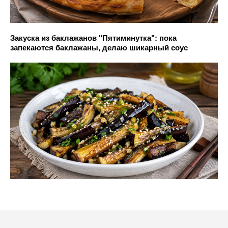
Закуска из баклажанов "Пятиминутка": пока
запекаются баклажаны, делаю шикарный соус