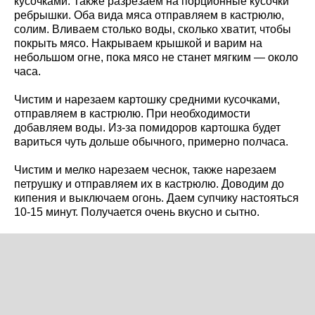
кусочками. Также разрезаем на порционные кусочки
ребрышки. Оба вида мяса отправляем в кастрюлю,
солим. Вливаем столько воды, сколько хватит, чтобы
покрыть мясо. Накрываем крышкой и варим на
небольшом огне, пока мясо не станет мягким — около
часа.
Чистим и нарезаем картошку средними кусочками,
отправляем в кастрюлю. При необходимости
добавляем воды. Из-за помидоров картошка будет
вариться чуть дольше обычного, примерно полчаса.
Чистим и мелко нарезаем чеснок, также нарезаем
петрушку и отправляем их в кастрюлю. Доводим до
кипения и выключаем огонь. Даем супчику настояться
10-15 минут. Получается очень вкусно и сытно.