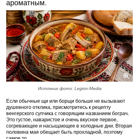
ароматным.
Источник фото: Legion-Media
Если обычные щи или борщи больше не вызывают
душевного отклика, присмотритесь к рецепту
венгерского супчика с говорящим названием бограч.
Это густое, наваристое и очень вкусное первое,
согревающее и насыщающее в холодные дни. Вторая
половина мая обещает быть прохладной, поэтому
самое то.