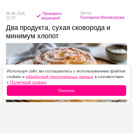
Автор:
06.08.2026
Проверено
Екатерина Миловзорова
21:57
редакцией
Два продукта, сухая сковорода и
минимум хлопот
Используя сайт, вы соглашаетесь с использованием файлов
cookies и
обработкой персональных данных
в соответствии
с
Политикой cookies
.
Понятно
Источник фото: Legion-Media
Быстрый десерт к чаю, который готовится на сухой