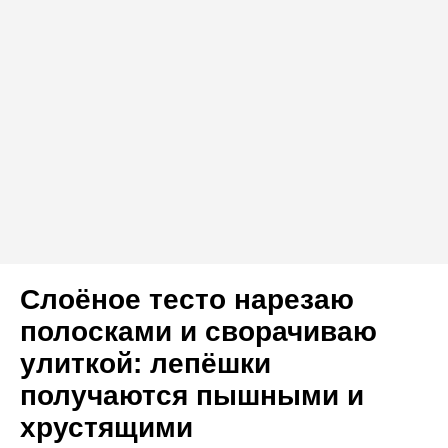
Слоёное тесто нарезаю
полосками и сворачиваю
улиткой: лепёшки
получаются пышными и
хрустящими