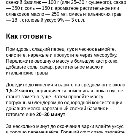
свежий базилик — 100 г (или 25–30 г сушеного), сахар
— 350 г, соль — 150 г, ароматное растительное или
оливковое масло — 250 мл, смесь итальянских трав
— 18 г, столовый уксус 9% — 3 ст. л.
Как готовить
Помидоры, сладкий перец, лук и чеснок вымойте,
очистите, нарежьте и пропустите через мясорубку.
Переложите овощную массу в большую кастрюлю,
добавьте соль, сахар, растительное масло и
итальянские травы.
Доведите до кипения и варите на среднем огне около
1,5–2 часов
, периодически помешивая, пока соус не
станет заметно гуще. Затем пробейте массу
погружным блендером до однородной консистенции,
добавьте мелко нарезанный свежий базилик и
готовьте еще
20–30 минут
.
За несколько минут до окончания варки влейте уксус
и хорошо перемешайте. Горячий соус сразу разлейте