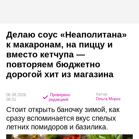
Делаю соус «Неаполитана»
к макаронам, на пиццу и
вместо кетчупа —
повторяем бюджетно
дорогой хит из магазина
Автор:
06.08.2026
Проверено
Ольга Мороз
08:51
редакцией
Стоит открыть баночку зимой, как
сразу вспоминается вкус спелых
летних помидоров и базилика.