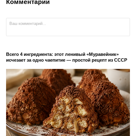
Комментарии
Всего 4 ингредиента: этот ленивый «Муравейник»
исчезает за одно чаепитие — простой рецепт из СССР