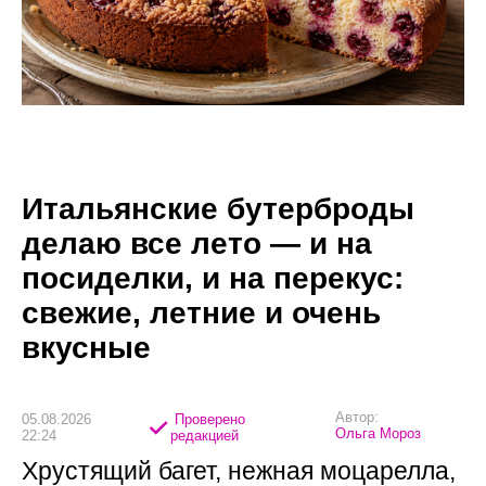
Итальянские бутерброды
делаю все лето — и на
посиделки, и на перекус:
свежие, летние и очень
вкусные
Автор:
05.08.2026
Проверено
Ольга Мороз
22:24
редакцией
Хрустящий багет, нежная моцарелла,