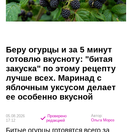
Беру огурцы и за 5 минут
готовлю вкусноту: "битая
закуска" по этому рецепту
лучше всех. Маринад с
яблочным уксусом делает
ее особенно вкусной
Автор:
05.08.2026
Проверено
Ольга Мороз
17:12
редакцией
Битые огурцы готовятся всего за