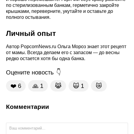
по стерилизованным банкам, герметично закройте
крышками, переверните, укутайте и оставьте до
полного остывания.
Личный опыт
Автор PopcornNews.ru Ольга Мороз знает этот рецепт
от мамы. Всегда делаем его с запасом — до весны
редко остается хотя бы одна банка.
Оцените новость
❤️
6
🙏
1
😹
🙀
1
😿
Комментарии