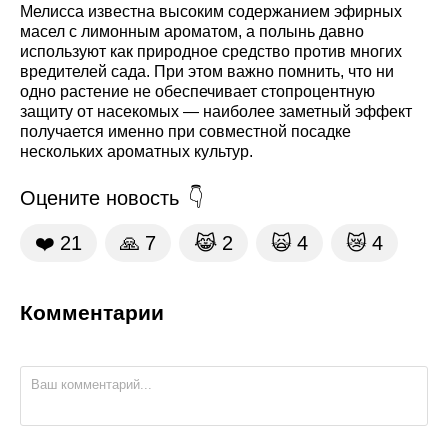
Мелисса известна высоким содержанием эфирных
масел с лимонным ароматом, а полынь давно
используют как природное средство против многих
вредителей сада. При этом важно помнить, что ни
одно растение не обеспечивает стопроцентную
защиту от насекомых — наиболее заметный эффект
получается именно при совместной посадке
нескольких ароматных культур.
Оцените новость
❤️
21
🙏
7
😹
2
🙀
4
😿
4
Комментарии