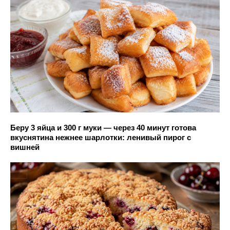
Беру 3 яйца и 300 г муки — через 40 минут готова
вкуснятина нежнее шарлотки: ленивый пирог с
вишней