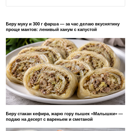
Беру муку и 300 г фарша — за час делаю вкуснятину
проще мантов: ленивый ханум с капустой
Беру стакан кефира, жарю гору пышек «Малышки» —
подаю на десерт с вареньем и сметаной