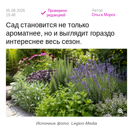
Автор:
05.08.2026
Проверено
Ольга Мороз
19:48
редакцией
Сад становится не только
ароматнее, но и выглядит гораздо
интереснее весь сезон.
Источник фото: Legion-Media