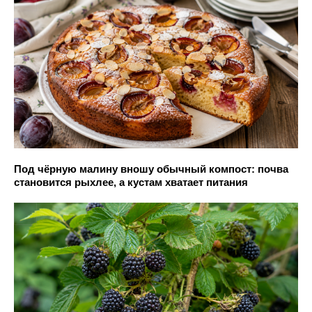
Под чёрную малину вношу обычный компост: почва
становится рыхлее, а кустам хватает питания