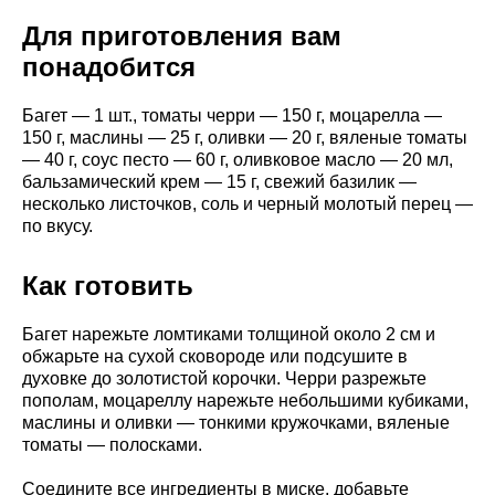
Для приготовления вам
понадобится
Багет — 1 шт., томаты черри — 150 г, моцарелла —
150 г, маслины — 25 г, оливки — 20 г, вяленые томаты
— 40 г, соус песто — 60 г, оливковое масло — 20 мл,
бальзамический крем — 15 г, свежий базилик —
несколько листочков, соль и черный молотый перец —
по вкусу.
Как готовить
Багет нарежьте ломтиками толщиной около 2 см и
обжарьте на сухой сковороде или подсушите в
духовке до золотистой корочки. Черри разрежьте
пополам, моцареллу нарежьте небольшими кубиками,
маслины и оливки — тонкими кружочками, вяленые
томаты — полосками.
Соедините все ингредиенты в миске, добавьте