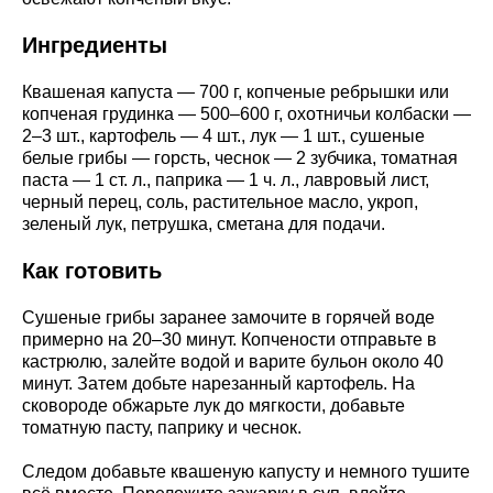
Ингредиенты
Квашеная капуста — 700 г, копченые ребрышки или
копченая грудинка — 500–600 г, охотничьи колбаски —
2–3 шт., картофель — 4 шт., лук — 1 шт., сушеные
белые грибы — горсть, чеснок — 2 зубчика, томатная
паста — 1 ст. л., паприка — 1 ч. л., лавровый лист,
черный перец, соль, растительное масло, укроп,
зеленый лук, петрушка, сметана для подачи.
Как готовить
Сушеные грибы заранее замочите в горячей воде
примерно на 20–30 минут. Копчености отправьте в
кастрюлю, залейте водой и варите бульон около 40
минут. Затем добьте нарезанный картофель. На
сковороде обжарьте лук до мягкости, добавьте
томатную пасту, паприку и чеснок.
Следом добавьте квашеную капусту и немного тушите