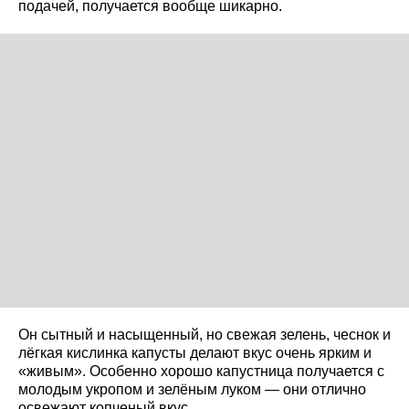
подачей, получается вообще шикарно.
Он сытный и насыщенный, но свежая зелень, чеснок и
лёгкая кислинка капусты делают вкус очень ярким и
«живым». Особенно хорошо капустница получается с
молодым укропом и зелёным луком — они отлично
освежают копченый вкус.