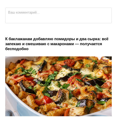
К баклажанам добавляю помидоры и два сырка: всё
запекаю и смешиваю с макаронами — получается
бесподобно