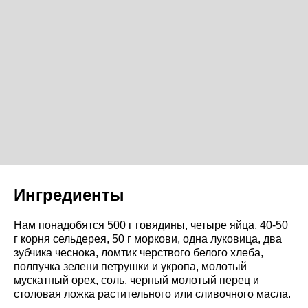
Ингредиенты
Нам понадобятся 500 г говядины, четыре яйца, 40-50
г корня сельдерея, 50 г моркови, одна луковица, два
зубчика чеснока, ломтик черствого белого хлеба,
полпучка зелени петрушки и укропа, молотый
мускатный орех, соль, черный молотый перец и
столовая ложка растительного или сливочного масла.