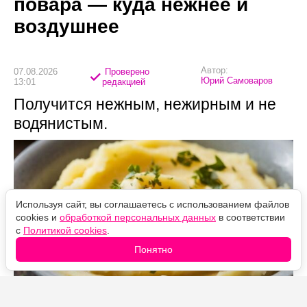
повара — куда нежнее и
воздушнее
Автор:
07.08.2026
Проверено
Юрий Самоваров
13:01
редакцией
Получится нежным, нежирным и не
водянистым.
Используя сайт, вы соглашаетесь с использованием файлов
cookies и
обработкой персональных данных
в соответствии
с
Политикой cookies
.
Понятно