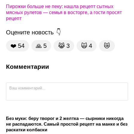
Пирожки больше не пеку: нашла рецепт сытных
мясных рулетов — семья в восторге, а гости просят
рецепт
Оцените новость
❤️
54
🙏
5
😹
3
🙀
4
😿
Комментарии
Без муки: беру творог и 2 желтка — сырники никогда
не распадаются. Самый простой рецепт на манке и без
раскатки колбаски