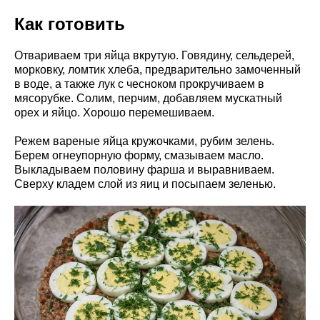
Как готовить
Отвариваем три яйца вкрутую. Говядину, сельдерей,
морковку, ломтик хлеба, предварительно замоченный
в воде, а также лук с чесноком прокручиваем в
мясорубке. Солим, перчим, добавляем мускатный
орех и яйцо. Хорошо перемешиваем.
Режем вареные яйца кружочками, рубим зелень.
Берем огнеупорную форму, смазываем масло.
Выкладываем половину фарша и выравниваем.
Сверху кладем слой из яиц и посыпаем зеленью.