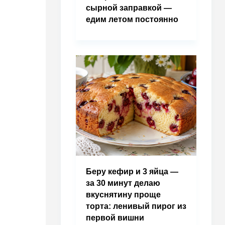
сырной заправкой —
едим летом постоянно
Беру кефир и 3 яйца —
за 30 минут делаю
вкуснятину проще
торта: ленивый пирог из
первой вишни