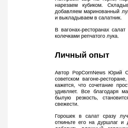
нарезаем кубиком. Склады
добавляем маринованный лу
и выкладываем в салатник.
В вагонах-ресторанах салат
колечками репчатого лука.
Личный опыт
Автор PopCornNews Юрий С
советском вагоне-ресторане
кажется, что сочетание про
удивляет. Все благодаря ма
былую резкость, становит
свежести.
Горошек в салат сразу луч
откиньте его на дуршлаг и 