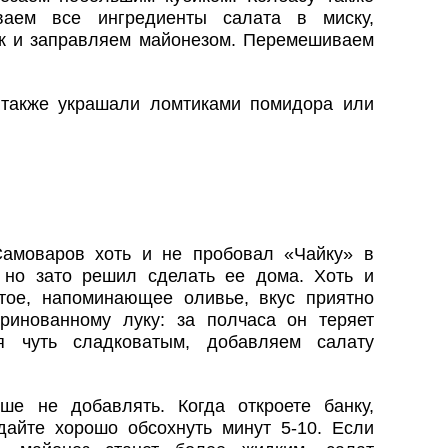
ваем все ингредиенты салата в миску,
к и заправляем майонезом. Перемешиваем
 также украшали ломтиками помидора или
амоваров хоть и не пробовал «Чайку» в
, но зато решил сделать ее дома. Хоть и
стое, напоминающее оливье, вкус приятно
ринованному луку: за полчаса он теряет
ся чуть сладковатым, добавляем салату
ше не добавлять. Когда откроете банку,
дайте хорошо обсохнуть минут 5-10. Если