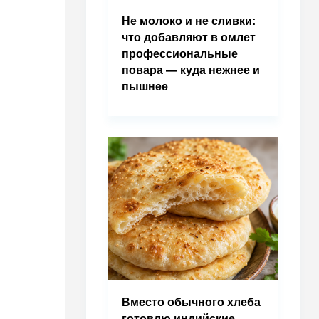
Не молоко и не сливки:
что добавляют в омлет
профессиональные
повара — куда нежнее и
пышнее
Вместо обычного хлеба
готовлю индийские