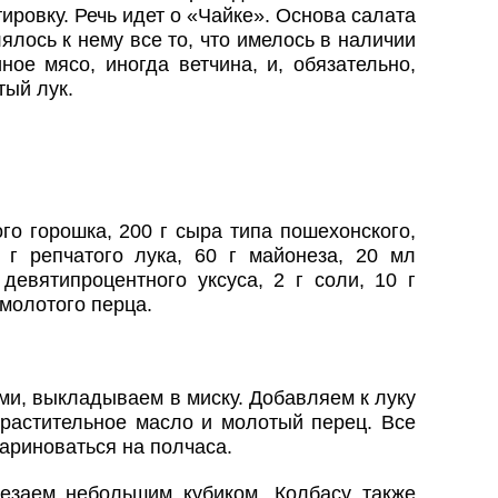
ровку. Речь идет о «Чайке». Основа салата
лось к нему все то, что имелось в наличии
ное мясо, иногда ветчина, и, обязательно,
тый лук.
го горошка, 200 г сыра типа пошехонского,
 г репчатого лука, 60 г майонеза, 20 мл
девятипроцентного уксуса, 2 г соли, 10 г
 молотого перца.
ми, выкладываем в миску. Добавляем к луку
, растительное масло и молотый перец. Все
ариноваться на полчаса.
езаем небольшим кубиком. Колбасу также