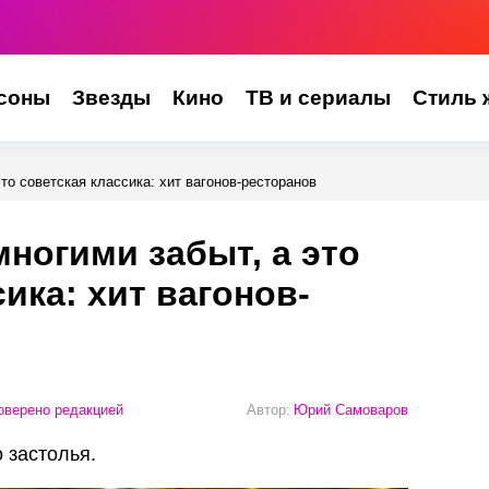
соны
Звезды
Кино
ТВ и сериалы
Стиль 
то советская классика: хит вагонов-ресторанов
многими забыт, а это
ика: хит вагонов-
верено редакцией
Автор:
Юрий Самоваров
 застолья.