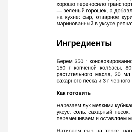
хорошо переносило транспорти
— зеленый горошек, а добавля
на кухне: сыр, отварное кури
маринованный в уксусе репча
Ингредиенты
Берем 350 г консервированно
150 г копченой колбасы, 80
растительного масла, 20 мл 
сахарного песка и 3 г черного
Как готовить
Нарезаем лук мелкими кубика
уксус, соль, сахарный песок
перемешиваем и оставляем м
Натираем сыр на терке, нар