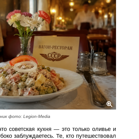
ник фото: Legion-Media
что советская кухня — это только оливье и
боко заблуждаетесь. Те, кто путешествовал