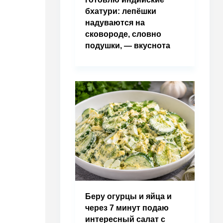
бхатури: лепёшки
надуваются на
сковороде, словно
подушки, — вкуснота
Беру огурцы и яйца и
через 7 минут подаю
интересный салат с