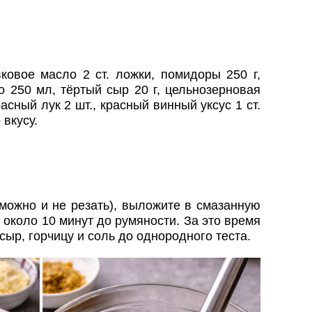
ковое масло 2 ст. ложки, помидоры 250 г,
ко 250 мл, тёртый сыр 20 г, цельнозерновая
расный лук 2 шт., красный винный уксус 1 ст.
 вкусу.
(можно и не резать), выложите в смазанную
 около 10 минут до румяности. За это время
сыр, горчицу и соль до однородного теста.