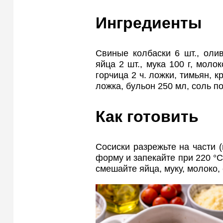
Ингредиенты
Свиные колбаски 6 шт., олив
яйца 2 шт., мука 100 г, моло
горчица 2 ч. ложки, тимьян, к
ложка, бульон 250 мл, соль по
Как готовить
Сосиски разрежьте на части 
форму и запекайте при 220 °C
смешайте яйца, муку, молоко, 