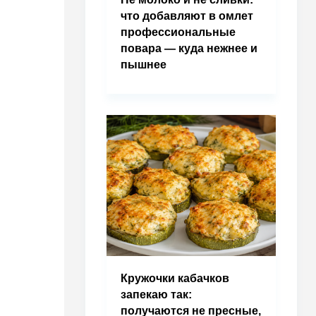
что добавляют в омлет
профессиональные
повара — куда нежнее и
пышнее
Кружочки кабачков
запекаю так:
получаются не пресные,