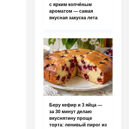
с ярким копчёным
ароматом — самая
вкусная закуска лета
Беру кефир и 3 яйца —
за 30 минут делаю
вкуснятину проще
торта: ленивый пирог из