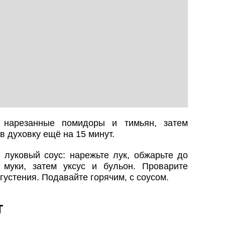
е нарезанные помидоры и тимьян, затем
в духовку ещё на 15 минут.
е луковый соус: нарежьте лук, обжарьте до
 муки, затем уксус и бульон. Проварите
агустения. Подавайте горячим, с соусом.
т