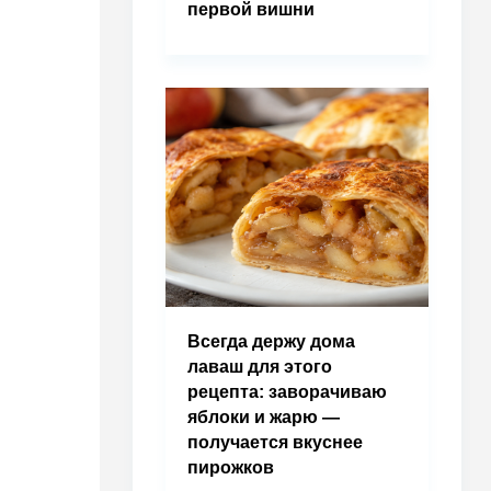
первой вишни
Всегда держу дома
лаваш для этого
рецепта: заворачиваю
яблоки и жарю —
получается вкуснее
пирожков