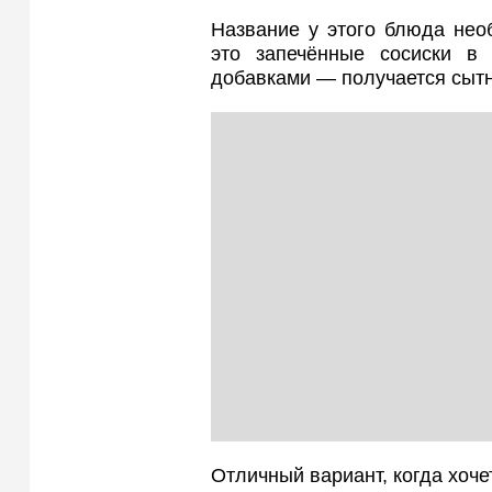
Название у этого блюда необ
это запечённые сосиски в
добавками — получается сытн
Отличный вариант, когда хоче