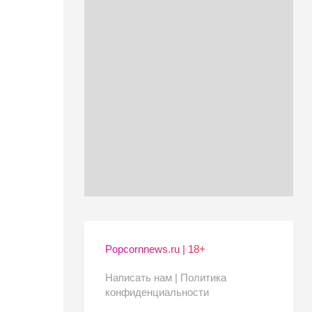
Popcornnews.ru | 18+
Написать нам |
Политика
конфиденциальности