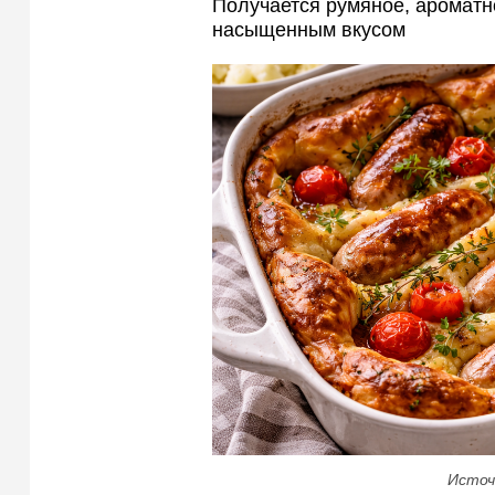
Получается румяное, ароматно
насыщенным вкусом
Источ