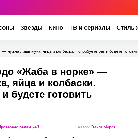
соны
Звезды
Кино
ТВ и сериалы
Стиль 
 — нужна лишь мука, яйца и колбаски. Попробуете раз и будете готовит
до «Жаба в норке» —
а, яйца и колбаски.
 и будете готовить
роверено редакцией
Автор:
Ольга Мороз