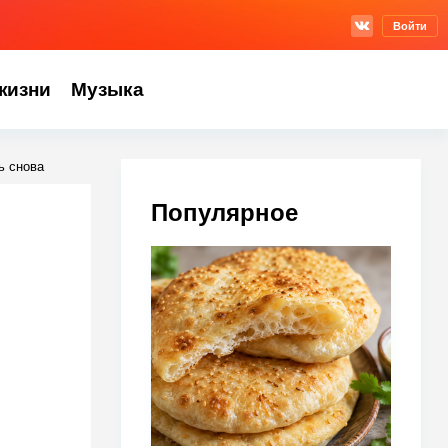
Войти
жизни
Музыка
ь снова
Популярное