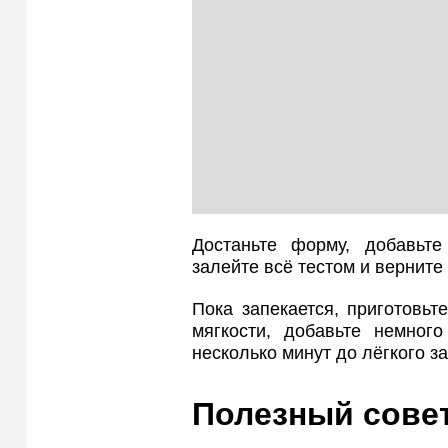
Достаньте форму, добавьт
залейте всё тестом и верните 
Пока запекается, приготовьт
мягкости, добавьте немного
несколько минут до лёгкого з
Полезный сове