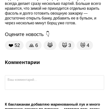
всегда делает сразу несколько партий. Больше всего
нравится, что зимой не приходится отдельно варить
фасоль и долго готовить овощную зажарку —
достаточно открыть банку, добавить ее в бульон, и
через несколько минут борщ уже готов.
Оцените новость
❤️
52
🙏
6
😹
🙀
3
😿
4
Комментарии
К баклажанам добавляю маринованный лук и много
петрушки: закуска по-турецки — готовлю весь сезон