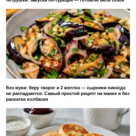
Без муки: беру творог и 2 желтка — сырники никогда
не распадаются. Самый простой рецепт на манке и без
раскатки колбаски