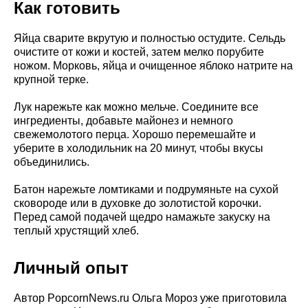
Как готовить
Яйца сварите вкрутую и полностью остудите. Сельдь
очистите от кожи и костей, затем мелко порубите
ножом. Морковь, яйца и очищенное яблоко натрите на
крупной терке.
Лук нарежьте как можно мельче. Соедините все
ингредиенты, добавьте майонез и немного
свежемолотого перца. Хорошо перемешайте и
уберите в холодильник на 20 минут, чтобы вкусы
объединились.
Батон нарежьте ломтиками и подрумяньте на сухой
сковороде или в духовке до золотистой корочки.
Перед самой подачей щедро намажьте закуску на
теплый хрустящий хлеб.
Личный опыт
Автор PopcornNews.ru Ольга Мороз уже приготовила