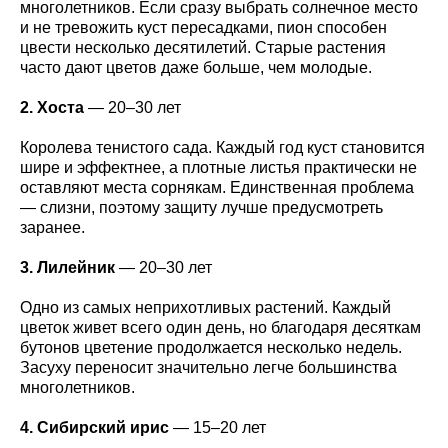
многолетников. Если сразу выбрать солнечное место
и не тревожить куст пересадками, пион способен
цвести несколько десятилетий. Старые растения
часто дают цветов даже больше, чем молодые.
2. Хоста
— 20–30 лет
Королева тенистого сада. Каждый год куст становится
шире и эффектнее, а плотные листья практически не
оставляют места сорнякам. Единственная проблема
— слизни, поэтому защиту лучше предусмотреть
заранее.
3. Лилейник
— 20–30 лет
Одно из самых неприхотливых растений. Каждый
цветок живет всего один день, но благодаря десяткам
бутонов цветение продолжается несколько недель.
Засуху переносит значительно легче большинства
многолетников.
4. Сибирский ирис
— 15–20 лет