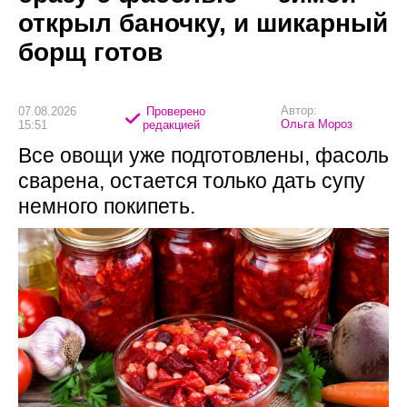
открыл баночку, и шикарный
борщ готов
Автор:
07.08.2026
Проверено
Ольга Мороз
15:51
редакцией
Все овощи уже подготовлены, фасоль
сварена, остается только дать супу
немного покипеть.