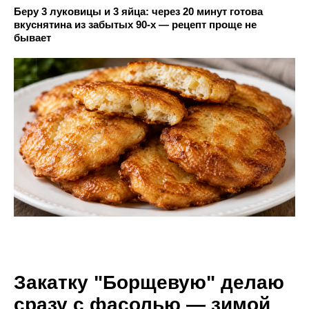
Беру 3 луковицы и 3 яйца: через 20 минут готова
вкуснятина из забытых 90-х — рецепт проще не
бывает
Закатку "Борщевую" делаю
сразу с фасолью — зимой