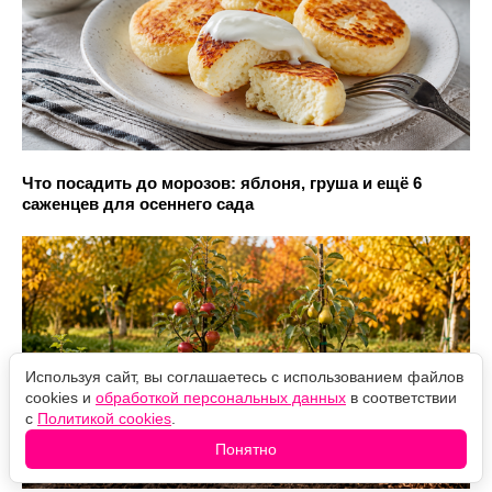
Что посадить до морозов: яблоня, груша и ещё 6
саженцев для осеннего сада
Используя сайт, вы соглашаетесь с использованием файлов
cookies и
обработкой персональных данных
в соответствии
с
Политикой cookies
.
Понятно