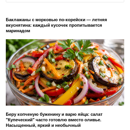
Баклажаны с морковью по-корейски — летняя
вкуснятина: каждый кусочек пропитывается
маринадом
Беру копченую буженину и варю яйца: салат
"Купеческий" часто готовлю вместо оливье.
Насыщенный, яркий и необычный