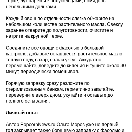
терке, лук нарежьте полукольцами, помидоры —
небольшими дольками.
Каждый овощ по отдельности слегка обжарьте на
небольшом количестве растительного масла. Свеклу
заранее отварите до полуготовности, очистите и
натрите на крупной терке.
Соедините все овощи с фасолью в большой
кастрюле, добавьте оставшееся растительное масло,
теплую воду, сахар, соль и уксус. Аккуратно
перемешайте, доведите до кипения и тушите около 30
минут, периодически помешивая.
Горячую заправку сразу разложите по
стерилизованным банкам, герметично закатайте,
переверните вверх дном, укутайте и оставьте до
полного остывания.
Личный опыт
Автор PopcornNews.ru Ольга Мороз уже не первый
год закрывает такую борщевую заправку с фасолью и