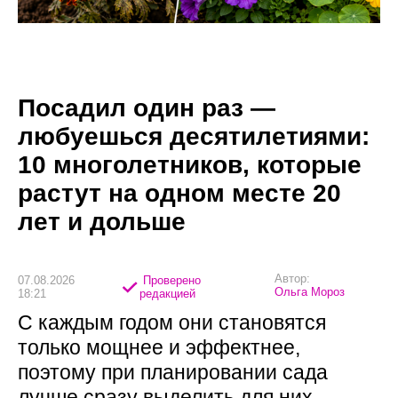
Посадил один раз —
любуешься десятилетиями:
10 многолетников, которые
растут на одном месте 20
лет и дольше
Автор:
07.08.2026
Проверено
Ольга Мороз
18:21
редакцией
С каждым годом они становятся
только мощнее и эффектнее,
поэтому при планировании сада
лучше сразу выделить для них