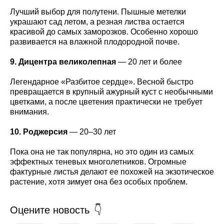
Лучший выбор для полутени. Пышные метелки
украшают сад летом, а резная листва остается
красивой до самых заморозков. Особенно хорошо
развивается на влажной плодородной почве.
9. Дицентра великолепная
— 20 лет и более
Легендарное «Разбитое сердце». Весной быстро
превращается в крупный ажурный куст с необычными
цветками, а после цветения практически не требует
внимания.
10. Роджерсия
— 20–30 лет
Пока она не так популярна, но это один из самых
эффектных теневых многолетников. Огромные
фактурные листья делают ее похожей на экзотическое
растение, хотя зимует она без особых проблем.
Оцените новость