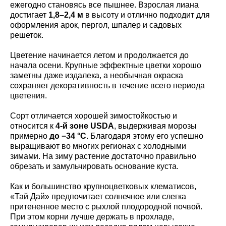
ежегодно становясь все пышнее. Взрослая лиана
достигает
1,8–2,4 м
в высоту и отлично подходит для
оформления арок, пергол, шпалер и садовых
решеток.
Цветение начинается летом и продолжается до
начала осени. Крупные эффектные цветки хорошо
заметны даже издалека, а необычная окраска
сохраняет декоративность в течение всего периода
цветения.
Сорт отличается хорошей зимостойкостью и
относится к
4-й зоне USDA
, выдерживая морозы
примерно
до −34 °C
. Благодаря этому его успешно
выращивают во многих регионах с холодными
зимами. На зиму растение достаточно правильно
обрезать и замульчировать основание куста.
Как и большинство крупноцветковых клематисов,
«Тай Дай» предпочитает солнечное или слегка
притененное место с рыхлой плодородной почвой.
При этом корни лучше держать в прохладе,