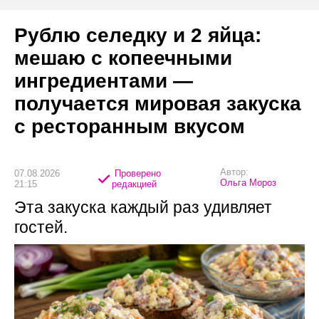
Рублю селедку и 2 яйца:
мешаю с копеечными
ингредиентами —
получается мировая закуска
с ресторанным вкусом
Автор:
07.08.2026
Проверено
Ольга Мороз
21:15
редакцией
Эта закуска каждый раз удивляет
гостей.