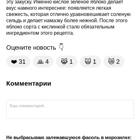
эту закуску. Именно кислое зеленое яблоко делает
вкус намного интереснее: появляется легкая
свежесть, которая отлично уравновешивает соленую
сельдь и делает намазку более нежной. После этого
яблоко сорта с кислинкой стало обязательным
ингредиентом этого рецепта.
Оцените новость
❤️
31
🙏
4
😹
1
🙀
1
😿
2
Комментарии
Не выбрасываю залежавшуюся фасоль в морозилке: