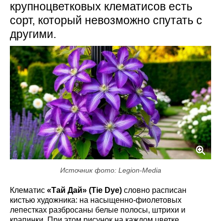
крупноцветковых клематисов есть
сорт, который невозможно спутать с
другими.
Источник фото: Legion-Media
Клематис
«Тай Дай» (Tie Dye)
словно расписан
кистью художника: на насыщенно-фиолетовых
лепестках разбросаны белые полосы, штрихи и
крапинки. При этом рисунок на каждом цветке