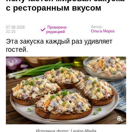
с ресторанным вкусом
Автор:
07.08.2026
Проверено
Ольга Мороз
21:15
редакцией
Эта закуска каждый раз удивляет
гостей.
Источник фото: Legion-Media