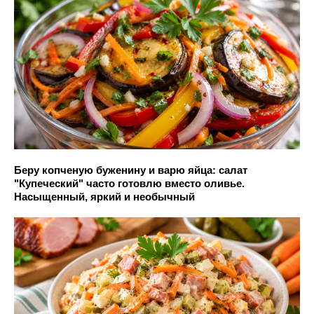
Беру копченую буженину и варю яйца: салат
"Купеческий" часто готовлю вместо оливье.
Насыщенный, яркий и необычный