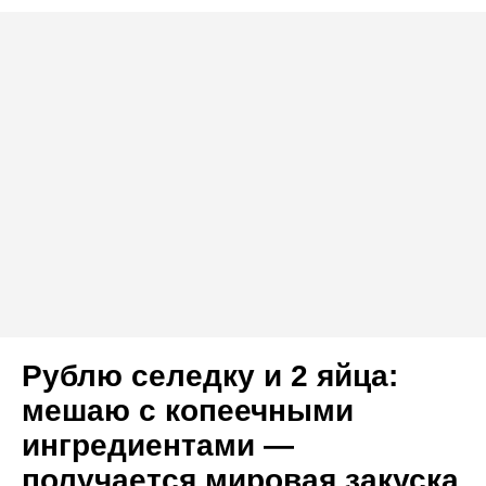
Рублю селедку и 2 яйца:
мешаю с копеечными
ингредиентами —
получается мировая закуска