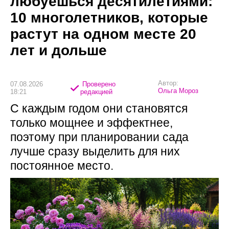
любуешься десятилетиями:
10 многолетников, которые
растут на одном месте 20
лет и дольше
Автор:
07.08.2026
Проверено
Ольга Мороз
18:21
редакцией
С каждым годом они становятся
только мощнее и эффектнее,
поэтому при планировании сада
лучше сразу выделить для них
постоянное место.