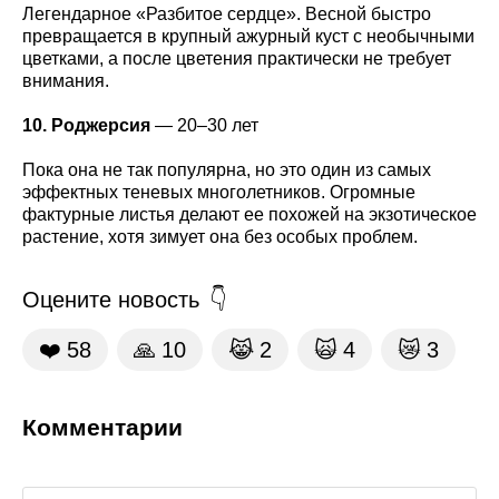
Легендарное «Разбитое сердце». Весной быстро
превращается в крупный ажурный куст с необычными
цветками, а после цветения практически не требует
внимания.
10. Роджерсия
— 20–30 лет
Пока она не так популярна, но это один из самых
эффектных теневых многолетников. Огромные
фактурные листья делают ее похожей на экзотическое
растение, хотя зимует она без особых проблем.
Оцените новость
❤️
58
🙏
10
😹
2
🙀
4
😿
3
Комментарии