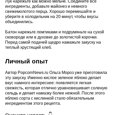
Лук нарежьте как можно мельче. Соедините все
ингредиенты, добавьте майонез и немного
свежемолотого перца. Хорошо перемешайте и
уберите в холодильник на 20 минут, чтобы вкусы
объединились.
Батон нарежьте ломтиками и подрумяньте на сухой
сковороде или в духовке до золотистой корочки.
Перед самой подачей щедро намажьте закуску на
теплый хрустящий хлеб.
Личный опыт
Автор PopcornNews.ru Ольга Мороз уже приготовила
эту закуску. Именно кислое зеленое яблоко делает
вкус намного интереснее: появляется легкая
свежесть, которая отлично уравновешивает соленую
сельдь и делает намазку более нежной. После этого
яблоко сорта с кислинкой стало обязательным
ингредиентом этого рецепта.