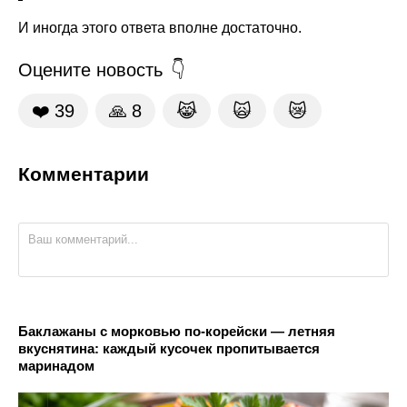
И иногда этого ответа вполне достаточно.
Оцените новость
❤️
39
🙏
8
😹
🙀
😿
Комментарии
Баклажаны с морковью по-корейски — летняя
вкуснятина: каждый кусочек пропитывается
маринадом