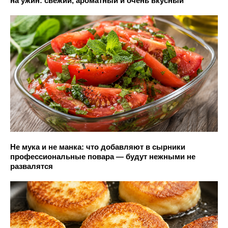
на ужин: свежий, ароматный и очень вкусный
Не мука и не манка: что добавляют в сырники
профессиональные повара — будут нежными не
развалятся