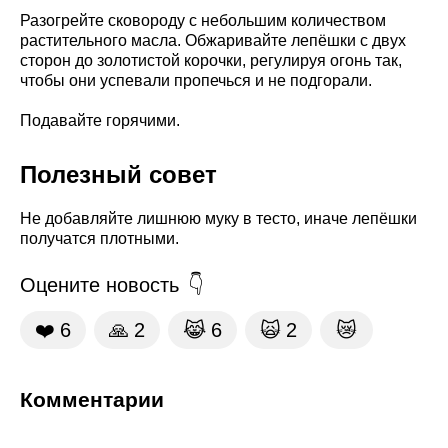
Разогрейте сковороду с небольшим количеством
растительного масла. Обжаривайте лепёшки с двух
сторон до золотистой корочки, регулируя огонь так,
чтобы они успевали пропечься и не подгорали.
Подавайте горячими.
Полезный совет
Не добавляйте лишнюю муку в тесто, иначе лепёшки
получатся плотными.
Оцените новость
❤️
6
🙏
2
😹
6
🙀
2
😿
Комментарии