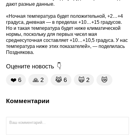
дают разные данные.
«Ночная температура будет положительной, +2…+4
градуса, дневная — в пределах +10…+15 градусов.
Но и такая температура будет ниже климатической
нормы, поскольку для первых чисел мая
среднесуточная составляет +10…+10,5 градуса. У нас
температура ниже этих показателей», — поделилась
Позднякова.
Оцените новость
❤️
6
🙏
2
😹
6
🙀
2
😿
Комментарии