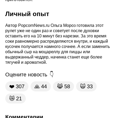
Личный опыт
Автор PopcornNews.ru Ольга Мороз готовила этот
рулет уже не один раз и советует после духовки
оставить его на 10 минут без нарезки. За это время
соки равномерно распределяются внутри, и каждый
кусочек получается намного сочнее. А если заменить
обычный сыр на моцареллу для пиццы или
выдержанный чеддер, начинка станет еще более
тягучей и ароматной.
Оцените новость
❤️
307
🙏
44
😹
58
🙀
33
😿
21
Комментарии