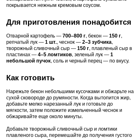
покрывается нежным кремовым соусом.
Для приготовления понадобится
Отварной картофель —
700–800 г
, бекон —
150 г
,
репчатый лук —
1 шт.
, чеснок —
2–3 зубчика
,
творожный сливочный сыр —
150 г
, плавленый сыр в
пластинах —
4–5 ломтиков
, зеленый лук —
1
небольшой пучок
, соль и черный перец — по вкусу.
Как готовить
Нарежьте бекон небольшими кусочками и обжарьте на
сухой сковороде до румяности. Когда вытопится жир,
добавьте мелко нарезанный лук и готовьте до
мягкости, затем положите измельченный чеснок и
обжаривайте еще около минуты.
Добавьте творожный сливочный сыр и ломтики
плавленого сыра, перемешайте до получения густого