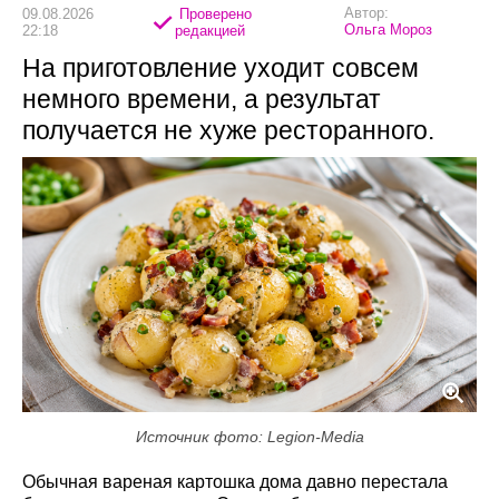
Автор:
09.08.2026
Проверено
Ольга Мороз
22:18
редакцией
На приготовление уходит совсем
немного времени, а результат
получается не хуже ресторанного.
Источник фото: Legion-Media
Обычная вареная картошка дома давно перестала