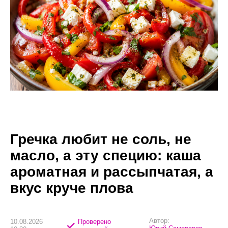
Гречка любит не соль, не
масло, а эту специю: каша
ароматная и рассыпчатая, а
вкус круче плова
Автор:
10.08.2026
Проверено