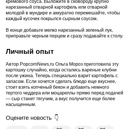
кремового соуса. Выложите в сковороду крупно
нарезанный отварной картофель или отварной
молодой в мундире и аккуратно перемешайте, чтобы
каждый кусочек покрылся сырным соусом.
В конце добавьте мелко нарезанный зеленый лук,
приправьте черным перцем и сразу подавайте к столу.
Личный опыт
Автор PopcornNews.ru Ольга Мороз приготовила эту
картошку случайно, когда остались вареные клубни
после ужина. Теперь специально варит картофель с
запасом. Если хочется сделать блюдо еще вкуснее,
стоит взять копченый бекон и добавить немного
тертого чеддера или моцареллы прямо перед подачей
— сыр станет тягучим, а вкус получится еще более
насыщенным.
Оцените новость