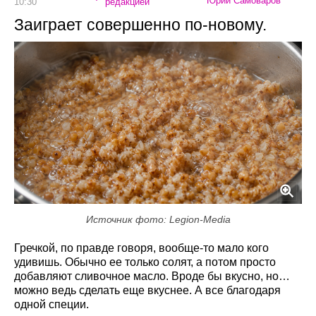
Юрий Самоваров
10:30
редакцией
Заиграет совершенно по-новому.
Источник фото: Legion-Media
Гречкой, по правде говоря, вообще-то мало кого
удивишь. Обычно ее только солят, а потом просто
добавляют сливочное масло. Вроде бы вкусно, но…
можно ведь сделать еще вкуснее. А все благодаря
одной специи.