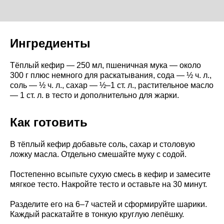
Ингредиенты
Тёплый кефир — 250 мл, пшеничная мука — около
300 г плюс немного для раскатывания, сода — ½ ч. л.,
соль — ½ ч. л., сахар — ½–1 ст. л., растительное масло
— 1 ст. л. в тесто и дополнительно для жарки.
Как готовить
В тёплый кефир добавьте соль, сахар и столовую
ложку масла. Отдельно смешайте муку с содой.
Постепенно всыпьте сухую смесь в кефир и замесите
мягкое тесто. Накройте тесто и оставьте на 30 минут.
Разделите его на 6–7 частей и сформируйте шарики.
Каждый раскатайте в тонкую круглую лепёшку.