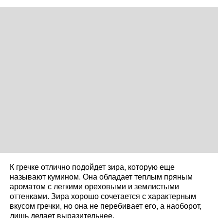
К гречке отлично подойдет зира, которую еще
называют кумином. Она обладает теплым пряным
ароматом с легкими ореховыми и землистыми
оттенками. Зира хорошо сочетается с характерным
вкусом гречки, но она не перебивает его, а наоборот,
лишь делает выразительнее.