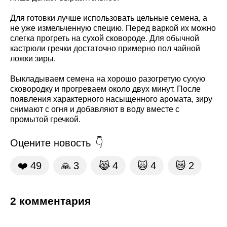
Для готовки лучше использовать цельные семена, а
не уже измельченную специю. Перед варкой их можно
слегка прогреть на сухой сковороде. Для обычной
кастрюли гречки достаточно примерно пол чайной
ложки зиры.
Выкладываем семена на хорошо разогретую сухую
сковородку и прогреваем около двух минут. После
появления характерного насыщенного аромата, зиру
снимают с огня и добавляют в воду вместе с
промытой гречкой.
Оцените новость
❤️
49
🙏
3
😹
4
🙀
4
😿
2
2 комментария