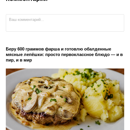
Беру 600 граммов фарша и готовлю обалденные
мясные лепёшки: просто первоклассное блюдо — и в
пир, и в мир