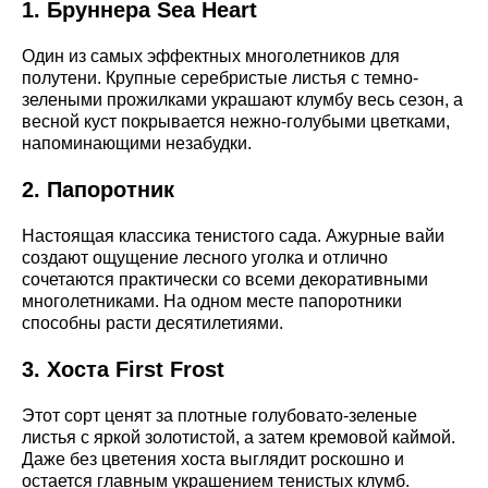
1. Бруннера Sea Heart
Один из самых эффектных многолетников для
полутени. Крупные серебристые листья с темно-
зелеными прожилками украшают клумбу весь сезон, а
весной куст покрывается нежно-голубыми цветками,
напоминающими незабудки.
2. Папоротник
Настоящая классика тенистого сада. Ажурные вайи
создают ощущение лесного уголка и отлично
сочетаются практически со всеми декоративными
многолетниками. На одном месте папоротники
способны расти десятилетиями.
3. Хоста First Frost
Этот сорт ценят за плотные голубовато-зеленые
листья с яркой золотистой, а затем кремовой каймой.
Даже без цветения хоста выглядит роскошно и
остается главным украшением тенистых клумб.