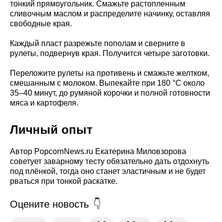
тонкий прямоугольник. Смажьте растопленным
сливочным маслом и распределите начинку, оставляя
свободные края.
Каждый пласт разрежьте пополам и сверните в
рулеты, подвернув края. Получится четыре заготовки.
Переложите рулеты на противень и смажьте желтком,
смешанным с молоком. Выпекайте при 180 °C около
35–40 минут, до румяной корочки и полной готовности
мяса и картофеля.
Личный опыт
Автор PopcornNews.ru Екатерина Миловзорова
советует заварному тесту обязательно дать отдохнуть
под плёнкой, тогда оно станет эластичным и не будет
рваться при тонкой раскатке.
Оцените новость