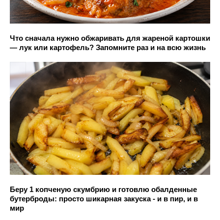
Что сначала нужно обжаривать для жареной картошки
— лук или картофель? Запомните раз и на всю жизнь
Беру 1 копченую скумбрию и готовлю обалденные
бутерброды: просто шикарная закуска - и в пир, и в
мир