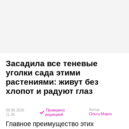
Засадила все теневые
уголки сада этими
растениями: живут без
хлопот и радуют глаз
Автор:
09.08.2026
Проверено
Ольга Мороз
11:36
редакцией
Главное преимущество этих