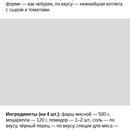
форме — как чебурек, по вкусу — нежнейшая котлета
с сыром и томатами.
Ингредиенты (на 4 шт.):
фарш мясной — 500 г,
моцарелла — 120 г, помидор — 1–2 шт., соль — по
вкусу, чёрный перец — по вкусу, специи для мяса —