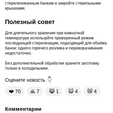
стерилизованным банкам и закройте стерильными
крышками.
Полезный совет
Для длительного хранения при комнатной
температуре используйте проверенный режим
последующей стерилизации, подходящий для объёма
банок: одного горячего розлива и переворачивания
недостаточно.
Без дополнительной обработки храните заготовку
только в холодильнике.
Оцените новость
❤️
70
🙏
7
😹
1
🙀
4
😿
4
Комментарии