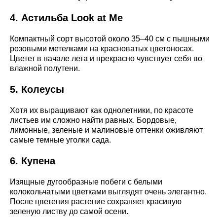
4. Астильба Look at Me
Компактный сорт высотой около 35–40 см с пышными
розовыми метелками на красноватых цветоносах.
Цветет в начале лета и прекрасно чувствует себя во
влажной полутени.
5. Колеусы
Хотя их выращивают как однолетники, по красоте
листьев им сложно найти равных. Бордовые,
лимонные, зеленые и малиновые оттенки оживляют
самые темные уголки сада.
6. Купена
Изящные дугообразные побеги с белыми
колокольчатыми цветками выглядят очень элегантно.
После цветения растение сохраняет красивую
зеленую листву до самой осени.