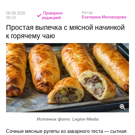
Автор:
09.08.2026
Проверено
Екатерина Миловзорова
09:23
редакцией
Простая выпечка с мясной начинкой
к горячему чаю
Источник фото: Legion-Media
Сочные мясные рулеты из заварного теста — сытная