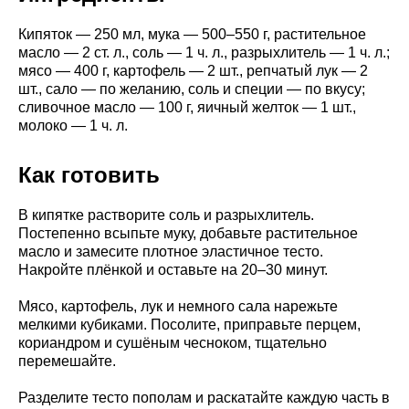
Кипяток — 250 мл, мука — 500–550 г, растительное
масло — 2 ст. л., соль — 1 ч. л., разрыхлитель — 1 ч. л.;
мясо — 400 г, картофель — 2 шт., репчатый лук — 2
шт., сало — по желанию, соль и специи — по вкусу;
сливочное масло — 100 г, яичный желток — 1 шт.,
молоко — 1 ч. л.
Как готовить
В кипятке растворите соль и разрыхлитель.
Постепенно всыпьте муку, добавьте растительное
масло и замесите плотное эластичное тесто.
Накройте плёнкой и оставьте на 20–30 минут.
Мясо, картофель, лук и немного сала нарежьте
мелкими кубиками. Посолите, приправьте перцем,
кориандром и сушёным чесноком, тщательно
перемешайте.
Разделите тесто пополам и раскатайте каждую часть в