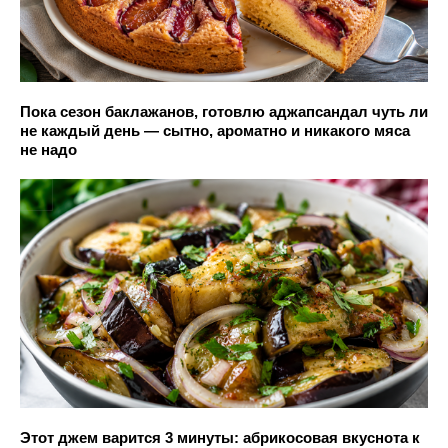
Пока сезон баклажанов, готовлю аджапсандал чуть ли
не каждый день — сытно, ароматно и никакого мяса
не надо
Этот джем варится 3 минуты: абрикосовая вкуснота к