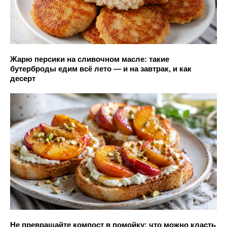
Жарю персики на сливочном масле: такие
бутерброды едим всё лето — и на завтрак, и как
десерт
Не превращайте компост в помойку: что можно класть