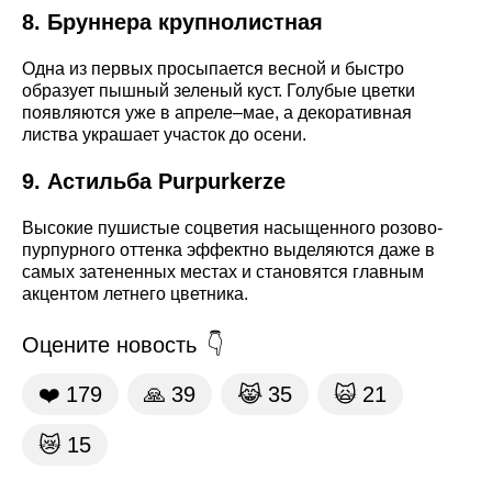
8. Бруннера крупнолистная
Одна из первых просыпается весной и быстро
образует пышный зеленый куст. Голубые цветки
появляются уже в апреле–мае, а декоративная
листва украшает участок до осени.
9. Астильба Purpurkerze
Высокие пушистые соцветия насыщенного розово-
пурпурного оттенка эффектно выделяются даже в
самых затененных местах и становятся главным
акцентом летнего цветника.
Оцените новость
❤️
179
🙏
39
😹
35
🙀
21
😿
15