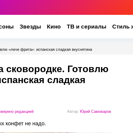
соны
Звезды
Кино
ТВ и сериалы
Стиль 
влю «лече фрита»: испанская сладкая вкуснятина
 сковородке. Готовлю
испанская сладкая
верено редакцией
Автор:
Юрий Самоваров
х конфет не надо.