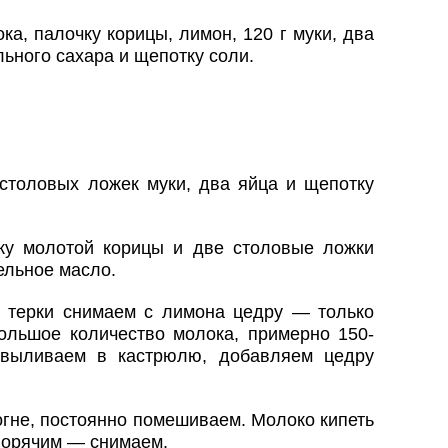
а, палочку корицы, лимон, 120 г муки, два
ильного сахара и щепотку соли.
столовых ложек муки, два яйца и щепотку
у молотой корицы и две столовые ложки
ельное масло.
 терки снимаем с лимона цедру — только
ольшое количество молока, примерно 150-
 выливаем в кастрюлю, добавляем цедру
гне, постоянно помешиваем. Молоко кипеть
 горячим — снимаем.