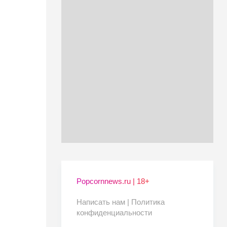
Popcornnews.ru | 18+
Написать нам |
Политика
конфиденциальности