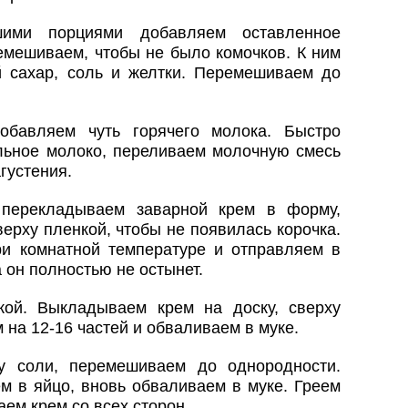
шими порциями добавляем оставленное
емешиваем, чтобы не было комочков. К ним
 сахар, соль и желтки. Перемешиваем до
обавляем чуть горячего молока. Быстро
ьное молоко, переливаем молочную смесь
густения.
 перекладываем заварной крем в форму,
ерху пленкой, чтобы не появилась корочка.
и комнатной температуре и отправляем в
а он полностью не остынет.
ой. Выкладываем крем на доску, сверху
на 12-16 частей и обваливаем в муке.
у соли, перемешиваем до однородности.
м в яйцо, вновь обваливаем в муке. Греем
ем крем со всех сторон.