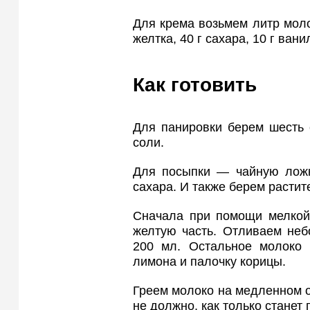
Для крема возьмем литр молок
желтка, 40 г сахара, 10 г ван
Как готовить
Для панировки берем шесть 
соли.
Для посыпки — чайную ложк
сахара. И также берем растит
Сначала при помощи мелкой
желтую часть. Отливаем неб
200 мл. Остальное молоко
лимона и палочку корицы.
Греем молоко на медленном о
не должно, как только станет