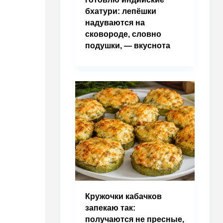
бхатури: лепёшки
надуваются на
сковороде, словно
подушки, — вкуснота
Кружочки кабачков
запекаю так:
получаются не пресные,