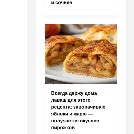
и сочнее
Всегда держу дома
лаваш для этого
рецепта: заворачиваю
яблоки и жарю —
получается вкуснее
пирожков