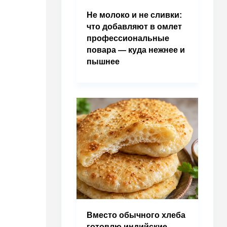
Не молоко и не сливки:
что добавляют в омлет
профессиональные
повара — куда нежнее и
пышнее
Вместо обычного хлеба
готовлю индийские