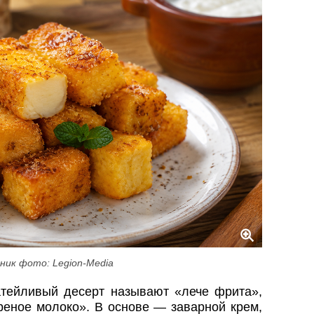
ник фото: Legion-Media
атейливый десерт называют «лече фрита»,
реное молоко». В основе — заварной крем,