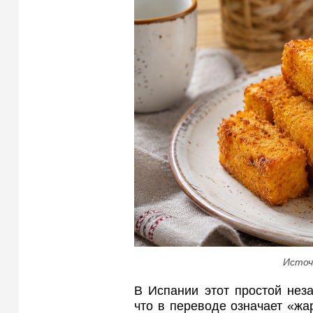
Источ
В Испании этот простой нез
что в переводе означает «жа