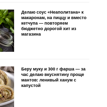
Делаю соус «Неаполитана» к
макаронам, на пиццу и вместо
кетчупа — повторяем
бюджетно дорогой хит из
магазина
Беру муку и 300 г фарша — за
час делаю вкуснятину проще
мантов: ленивый ханум с
капустой