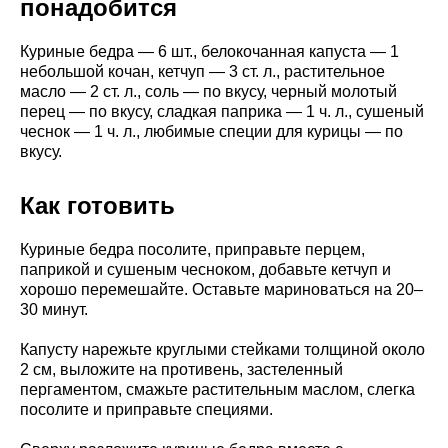
понадобится
Куриные бедра — 6 шт., белокочанная капуста — 1
небольшой кочан, кетчуп — 3 ст. л., растительное
масло — 2 ст. л., соль — по вкусу, черный молотый
перец — по вкусу, сладкая паприка — 1 ч. л., сушеный
чеснок — 1 ч. л., любимые специи для курицы — по
вкусу.
Как готовить
Куриные бедра посолите, приправьте перцем,
паприкой и сушеным чесноком, добавьте кетчуп и
хорошо перемешайте. Оставьте мариноваться на 20–
30 минут.
Капусту нарежьте круглыми стейками толщиной около
2 см, выложите на противень, застеленный
пергаментом, смажьте растительным маслом, слегка
посолите и приправьте специями.