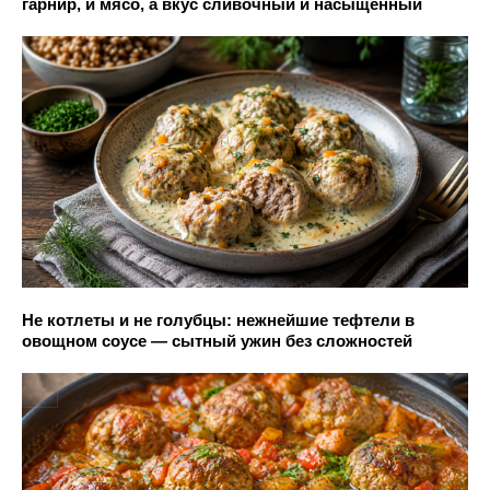
гарнир, и мясо, а вкус сливочный и насыщенный
Не котлеты и не голубцы: нежнейшие тефтели в
овощном соусе — сытный ужин без сложностей