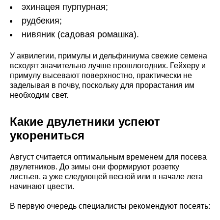
эхинацея пурпурная;
рудбекия;
нивяник (садовая ромашка).
У аквилегии, примулы и дельфиниума свежие семена
всходят значительно лучше прошлогодних. Гейхеру и
примулу высевают поверхностно, практически не
заделывая в почву, поскольку для прорастания им
необходим свет.
Какие двулетники успеют
укорениться
Август считается оптимальным временем для посева
двулетников. До зимы они формируют розетку
листьев, а уже следующей весной или в начале лета
начинают цвести.
В первую очередь специалисты рекомендуют посеять: