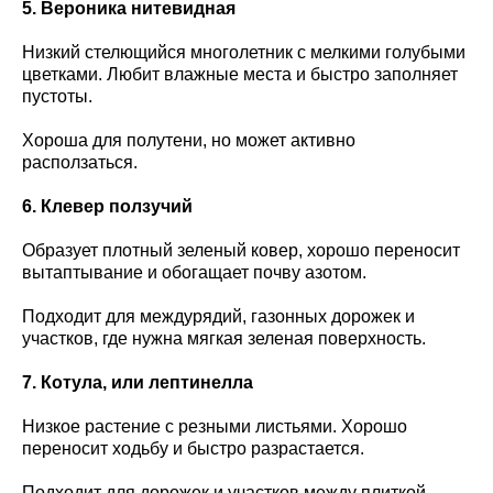
5. Вероника нитевидная
Низкий стелющийся многолетник с мелкими голубыми
цветками. Любит влажные места и быстро заполняет
пустоты.
Хороша для полутени, но может активно
расползаться.
6. Клевер ползучий
Образует плотный зеленый ковер, хорошо переносит
вытаптывание и обогащает почву азотом.
Подходит для междурядий, газонных дорожек и
участков, где нужна мягкая зеленая поверхность.
7. Котула, или лептинелла
Низкое растение с резными листьями. Хорошо
переносит ходьбу и быстро разрастается.
Подходит для дорожек и участков между плиткой.