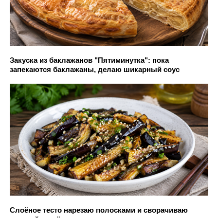
Закуска из баклажанов "Пятиминутка": пока
запекаются баклажаны, делаю шикарный соус
Слоёное тесто нарезаю полосками и сворачиваю