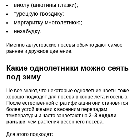
виолу (анютины глазки);
турецкую гвоздику;
маргаритку многолетнюю;
незабудку.
Именно августовские посевы обычно дают самое
раннее и дружное цветение.
Какие однолетники можно сеять
под зиму
Не все знают, что некоторые однолетние цветы тоже
хорошо подходят для посева в конце лета и осенью.
После естественной стратификации они становятся
более устойчивыми к весенним перепадам
температуры и часто зацветают на
2–3 недели
раньше
, чем растения весеннего посева.
Для этого подходят: