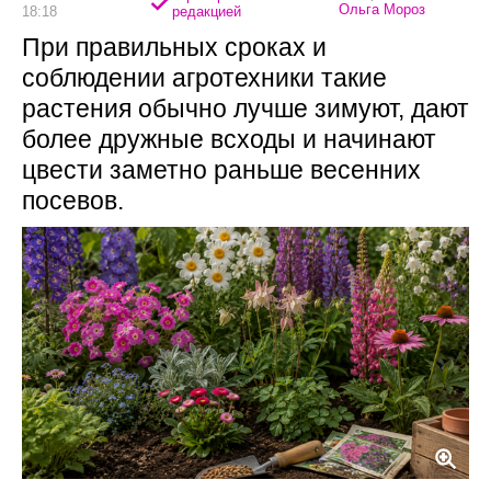
Ольга Мороз
18:18
редакцией
При правильных сроках и
соблюдении агротехники такие
растения обычно лучше зимуют, дают
более дружные всходы и начинают
цвести заметно раньше весенних
посевов.