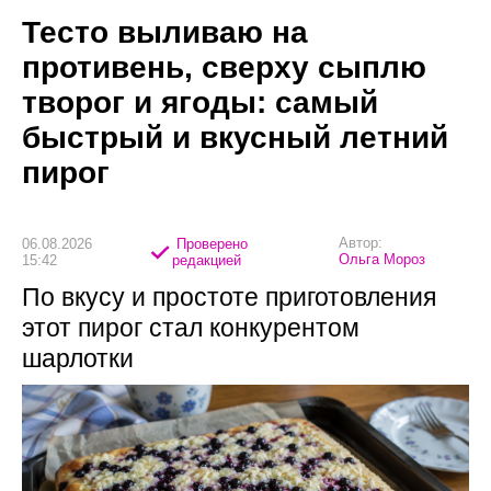
Тесто выливаю на
противень, сверху сыплю
творог и ягоды: самый
быстрый и вкусный летний
пирог
Автор:
06.08.2026
Проверено
Ольга Мороз
15:42
редакцией
По вкусу и простоте приготовления
этот пирог стал конкурентом
шарлотки