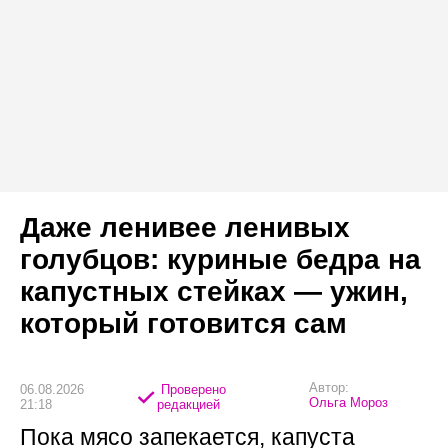
Даже ленивее ленивых
голубцов: куриные бедра на
капустных стейках — ужин,
который готовится сам
Автор:
06.08.2026
Проверено
Ольга Мороз
21:18
редакцией
Пока мясо запекается, капуста