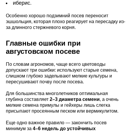
иберис.
Особенно хорошо подзимний посев переносит
эшшольция, которая плохо реагирует на пересадку из-
за длинного стержневого корня.
Главные ошибки при
августовском посеве
По словам агрономов, чаще всего цветоводы
допускают три ошибки: используют старые семена,
слишком глубоко заделывают мелкие культуры и
пересушивают почву после посева.
Для большинства многолетников оптимальная
глубина составляет
2–3 диаметра семени
, а очень
мелкие семена примулы и гейхеры лишь слегка
присыпают просеянным песком или вермикулитом.
Еще одно важное правило — закончить посев
минимум за
4–6 недель до устойчивых