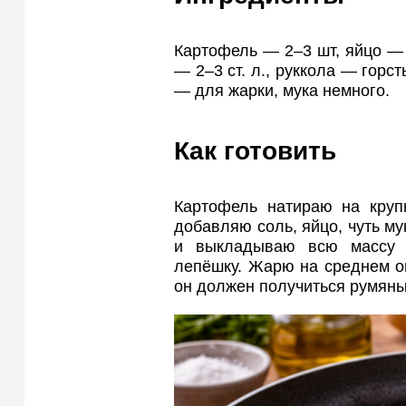
Картофель — 2–3 шт, яйцо — 
— 2–3 ст. л., руккола — горст
— для жарки, мука немного.
Как готовить
Картофель натираю на круп
добавляю соль, яйцо, чуть му
и выкладываю всю массу 
лепёшку. Жарю на среднем ог
он должен получиться румяны