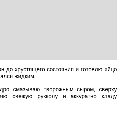
н до хрустящего состояния и готовлю яйцо
вался жидким.
едро смазываю творожным сыром, сверху
ляю свежую рукколу и аккуратно кладу