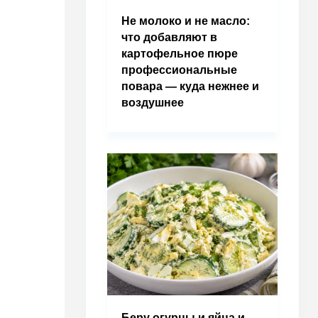
Не молоко и не масло:
что добавляют в
картофельное пюре
профессиональные
повара — куда нежнее и
воздушнее
Беру огурцы и яйца и