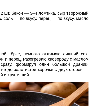
2 шт, бекон — 3–4 ломтика, сыр творожный
ь, соль — по вкусу, перец — по вкусу, масло
ной тёрке, немного отжимаю лишний сок,
ки и перец. Разогреваю сковороду с маслом
сразу, формируя один большой драник-
не до золотистой корочки с двух сторон —
й и хрустящий.