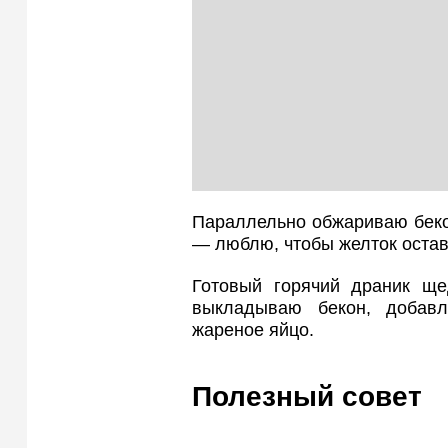
Параллельно обжариваю беко
— люблю, чтобы желток оста
Готовый горячий драник щ
выкладываю бекон, добав
жареное яйцо.
Полезный совет