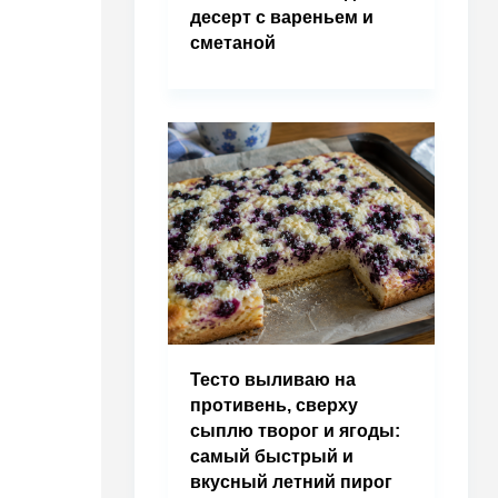
десерт с вареньем и
сметаной
Тесто выливаю на
противень, сверху
сыплю творог и ягоды:
самый быстрый и
вкусный летний пирог