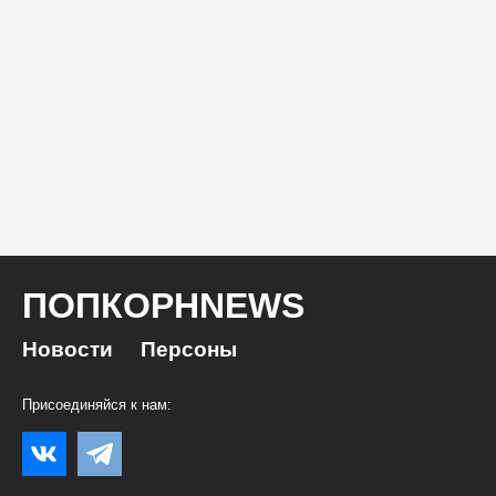
ПОПКОРНNEWS
Новости
Персоны
Присоединяйся к нам: