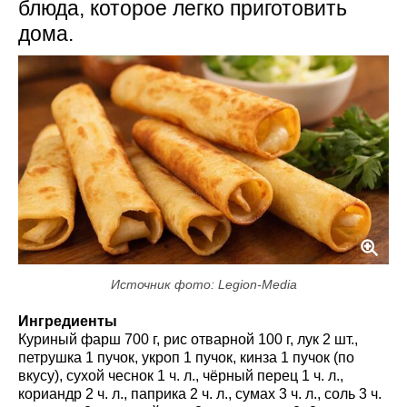
блюда, которое легко приготовить
дома.
Источник фото: Legion-Media
Ингредиенты
Куриный фарш 700 г, рис отварной 100 г, лук 2 шт.,
петрушка 1 пучок, укроп 1 пучок, кинза 1 пучок (по
вкусу), сухой чеснок 1 ч. л., чёрный перец 1 ч. л.,
кориандр 2 ч. л., паприка 2 ч. л., сумах 3 ч. л., соль 3 ч.