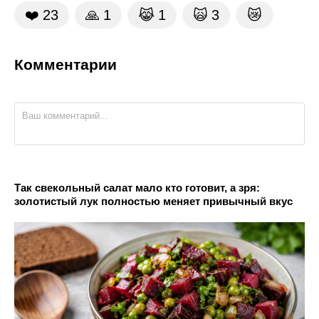
❤️
23
🙏
1
😹
1
🙀
3
😿
Комментарии
Так свекольный салат мало кто готовит, а зря:
золотистый лук полностью меняет привычный вкус