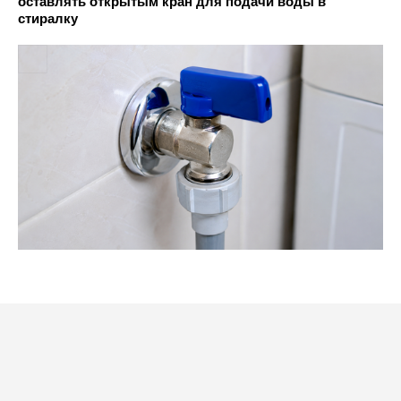
оставлять открытым кран для подачи воды в
стиралку