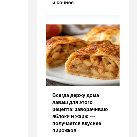
и сочнее
Всегда держу дома
лаваш для этого
рецепта: заворачиваю
яблоки и жарю —
получается вкуснее
пирожков