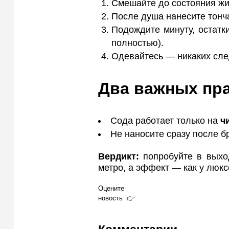
Смешайте до состояния жи
После душа нанесите тонч
Подождите минуту, остатк
полностью).
Одевайтесь — никаких сле
Два важных пр
Сода работает только на
ч
Не наносите сразу после бр
Вердикт:
попробуйте в выход
метро, а эффект — как у люкс
Оцените
новость