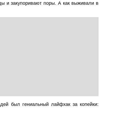
ды и закупоривают поры. А как выживали в
юдей был гениальный лайфхак за копейки: