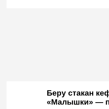
Беру стакан ке
«Малышки» — п