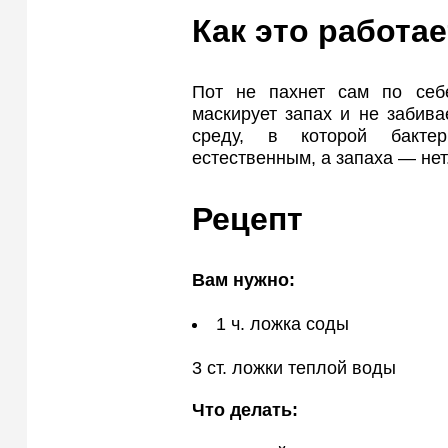
Как это работа
Пот не пахнет сам по себ
маскирует запах и не забив
среду, в которой бактер
естественным, а запаха — нет
Рецепт
Вам нужно:
1 ч. ложка соды
3 ст. ложки теплой воды
Что делать: