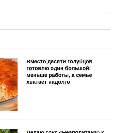
Вместо десяти голубцов
готовлю один большой:
меньше работы, а семье
хватает надолго
Делаю соус «Неаполитана» к