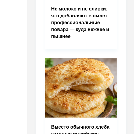
Не молоко и не сливки:
что добавляют в омлет
профессиональные
повара — куда нежнее и
пышнее
Вместо обычного хлеба
готовлю индийские