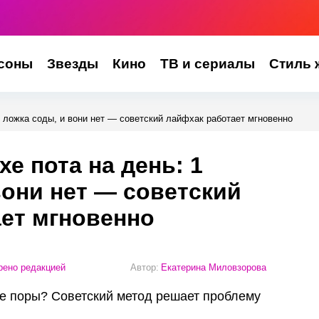
соны
Звезды
Кино
ТВ и сериалы
Стиль 
1 ложка соды, и вони нет — советский лайфхак работает мгновенно
хе пота на день: 1
вони нет — советский
ет мгновенно
ено редакцией
Автор:
Екатерина Миловзорова
е поры? Советский метод решает проблему