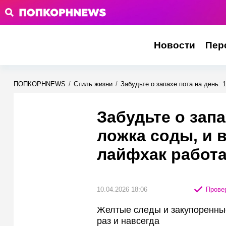
Новости
Пер
ПОПКОРНNEWS
/
Стиль жизни
/
Забудьте о запахе пота на день: 
Забудьте о запа
ложка соды, и 
лайфхак работа
10.04.2026 18:06
Провер
Желтые следы и закупоренны
раз и навсегда