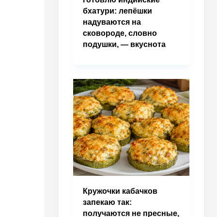
бхатури: лепёшки
надуваются на
сковороде, словно
подушки, — вкуснота
Кружочки кабачков
запекаю так:
получаются не пресные,