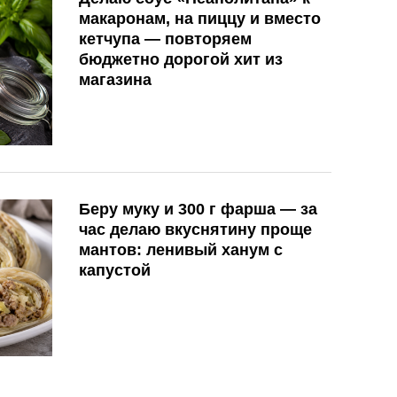
макаронам, на пиццу и вместо
кетчупа — повторяем
бюджетно дорогой хит из
магазина
Беру муку и 300 г фарша — за
час делаю вкуснятину проще
мантов: ленивый ханум с
капустой