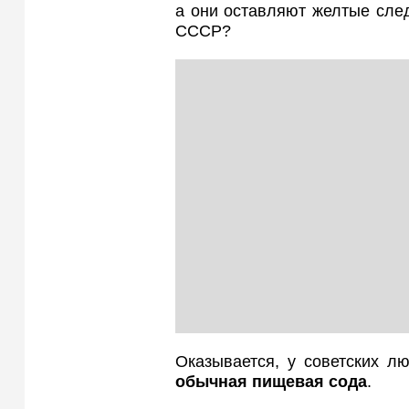
а они оставляют желтые сле
СССР?
Оказывается, у советских л
обычная пищевая сода
.