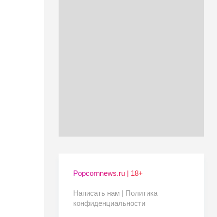
Popcornnews.ru | 18+
Написать нам |
Политика
конфиденциальности