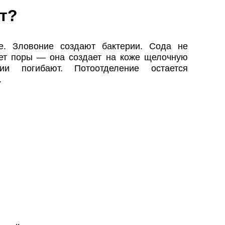
ет?
е. Зловоние создают бактерии. Сода не
ает поры — она создает на коже щелочную
ии погибают. Потоотделение остается
.