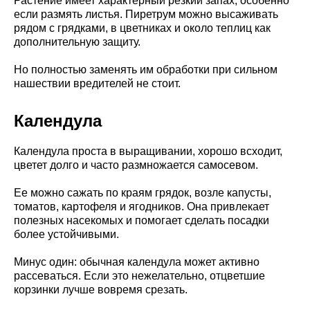
Растение имеет характерный резкий запах, особенно
если размять листья. Пиретрум можно высаживать
рядом с грядками, в цветниках и около теплиц как
дополнительную защиту.
Но полностью заменять им обработки при сильном
нашествии вредителей не стоит.
Календула
Календула проста в выращивании, хорошо всходит,
цветет долго и часто размножается самосевом.
Ее можно сажать по краям грядок, возле капусты,
томатов, картофеля и ягодников. Она привлекает
полезных насекомых и помогает сделать посадки
более устойчивыми.
Минус один: обычная календула может активно
рассеваться. Если это нежелательно, отцветшие
корзинки лучше вовремя срезать.