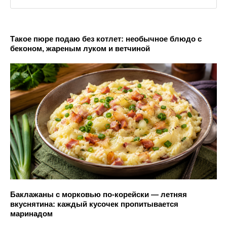
Такое пюре подаю без котлет: необычное блюдо с
беконом, жареным луком и ветчиной
Баклажаны с морковью по-корейски — летняя
вкуснятина: каждый кусочек пропитывается
маринадом