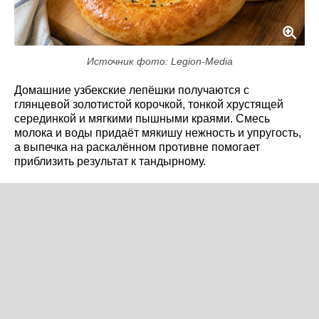
Источник фото: Legion-Media
Домашние узбекские лепёшки получаются с
глянцевой золотистой корочкой, тонкой хрустящей
серединкой и мягкими пышными краями. Смесь
молока и воды придаёт мякишу нежность и упругость,
а выпечка на раскалённом противне помогает
приблизить результат к тандырному.