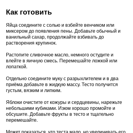
Как готовить
Яйца соедините с солью и взбейте венчиком или
миксером до появления пены. Добавьте обычный и
ванильный сахар, продолжайте взбивать до
растворения крупинок.
Растопите сливочное масло, немного остудите и
влейте в яичную смесь. Перемешайте ложкой или
лопаткой.
Отдельно соедините муку с разрыхлителем и в два
приёма добавьте в жидкую массу. Тесто получится
густым, вязким и липким.
Яблоки очистите от кожуры и сердцевины, нарежьте
небольшими кубиками. Изюм хорошо промойте и
обсушите. Добавьте фрукты в тесто и тщательно
перемешайте.
Может показаться, что теста мало, но увеличивать его