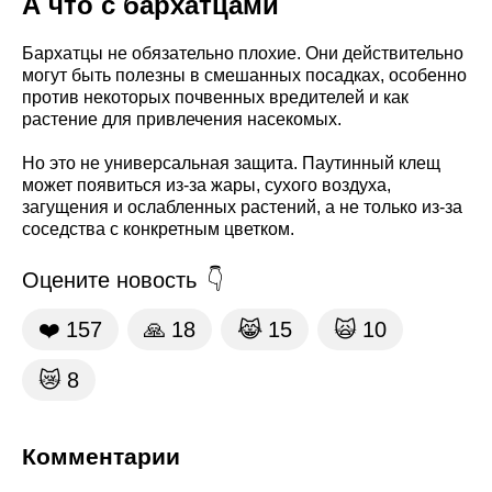
А что с бархатцами
Бархатцы не обязательно плохие. Они действительно
могут быть полезны в смешанных посадках, особенно
против некоторых почвенных вредителей и как
растение для привлечения насекомых.
Но это не универсальная защита. Паутинный клещ
может появиться из-за жары, сухого воздуха,
загущения и ослабленных растений, а не только из-за
соседства с конкретным цветком.
Оцените новость
❤️
157
🙏
18
😹
15
🙀
10
😿
8
Комментарии