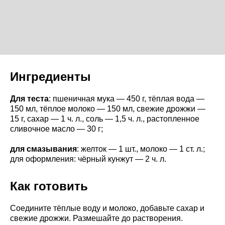
Ингредиенты
Для теста
: пшеничная мука — 450 г, тёплая вода —
150 мл, тёплое молоко — 150 мл, свежие дрожжи —
15 г, сахар — 1 ч. л., соль — 1,5 ч. л., растопленное
сливочное масло — 30 г;
для смазывания
: желток — 1 шт., молоко — 1 ст. л.;
для оформления: чёрный кунжут — 2 ч. л.
Как готовить
Соедините тёплые воду и молоко, добавьте сахар и
свежие дрожжи. Размешайте до растворения.