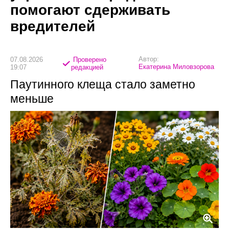
помогают сдерживать
вредителей
Автор:
07.08.2026
Проверено
Екатерина Миловзорова
19:07
редакцией
Паутинного клеща стало заметно
меньше