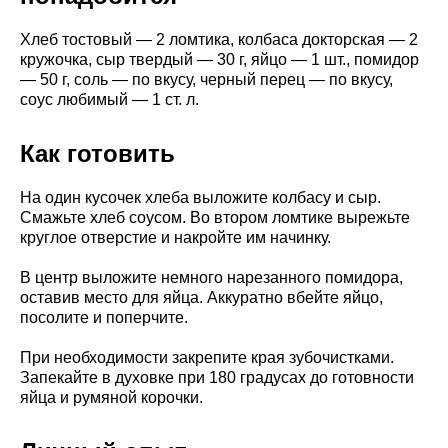
Хлеб тостовый — 2 ломтика, колбаса докторская — 2
кружочка, сыр твердый — 30 г, яйцо — 1 шт., помидор
— 50 г, соль — по вкусу, черный перец — по вкусу,
соус любимый — 1 ст. л.
Как готовить
На один кусочек хлеба выложите колбасу и сыр.
Смажьте хлеб соусом. Во втором ломтике вырежьте
круглое отверстие и накройте им начинку.
В центр выложите немного нарезанного помидора,
оставив место для яйца. Аккуратно вбейте яйцо,
посолите и поперчите.
При необходимости закрепите края зубочистками.
Запекайте в духовке при 180 градусах до готовности
яйца и румяной корочки.