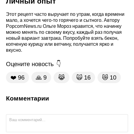
Личный опыт
Этот рецепт часто выручает по утрам, когда времени
мало, а хочется чего-то горячего и сытного. Автору
PopcornNews.ru Ольге Мороз нравится, что начинку
можно менять по своему вкусу, каждый раз получая
новый вариант завтрака. Попробуйте взять бекон,
копченую курицу или ветчину, получается ярко и
вкусно.
Оцените новость
❤️
96
🙏
9
😹
🙀
16
😿
10
Комментарии