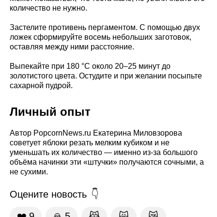
количество не нужно.
Застелите противень пергаментом. С помощью двух
ложек сформируйте восемь небольших заготовок,
оставляя между ними расстояние.
Выпекайте при 180 °C около 20–25 минут до
золотистого цвета. Остудите и при желании посыпьте
сахарной пудрой.
Личный опыт
Автор PopcornNews.ru Екатерина Миловзорова
советует яблоки резать мелким кубиком и не
уменьшать их количество — именно из-за большого
объёма начинки эти «штучки» получаются сочными, а
не сухими.
Оцените новость
❤️
9
🙏
5
😹
🙀
😿