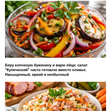
Беру копченую буженину и варю яйца: салат
"Купеческий" часто готовлю вместо оливье.
Насыщенный, яркий и необычный