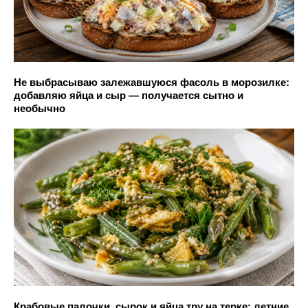
Не выбрасываю залежавшуюся фасоль в морозилке:
добавляю яйца и сыр — получается сытно и
необычно
Крабовые палочки, сырок и яйца тру на терке: летние