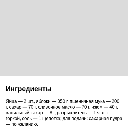
Ингредиенты
Яйца — 2 шт., яблоки — 350 г, пшеничная мука — 200
г, сахар — 70 г, сливочное масло — 70 г, изюм — 40 г,
ванильный сахар — 8 г, разрыхлитель — 1 ч. л. с
горкой, соль — 1 щепотка; для подачи: сахарная пудра
— по желанию.