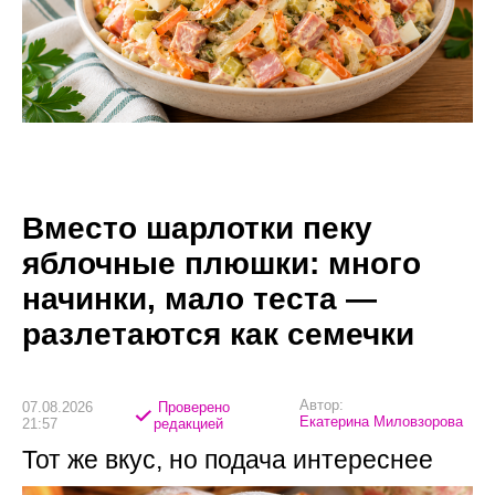
Вместо шарлотки пеку
яблочные плюшки: много
начинки, мало теста —
разлетаются как семечки
Автор:
07.08.2026
Проверено
Екатерина Миловзорова
21:57
редакцией
Тот же вкус, но подача интереснее