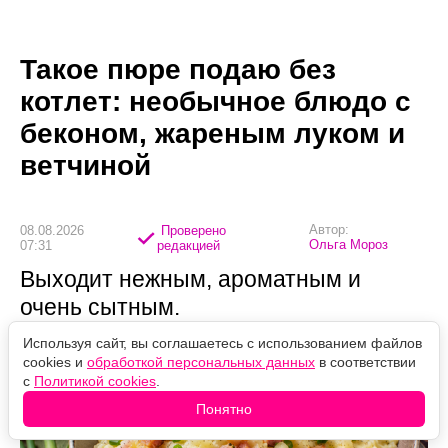
Такое пюре подаю без
котлет: необычное блюдо с
беконом, жареным луком и
ветчиной
Автор:
08.08.2026
Проверено
Ольга Мороз
07:31
редакцией
Выходит нежным, ароматным и
очень сытным.
Используя сайт, вы соглашаетесь с использованием файлов
cookies и
обработкой персональных данных
в соответствии
с
Политикой cookies
.
Понятно