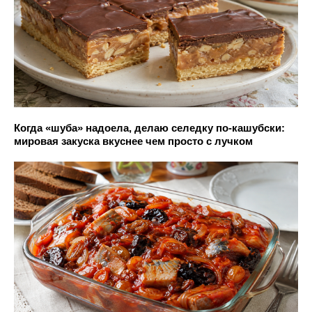
Когда «шуба» надоела, делаю селедку по-кашубски:
мировая закуска вкуснее чем просто с лучком