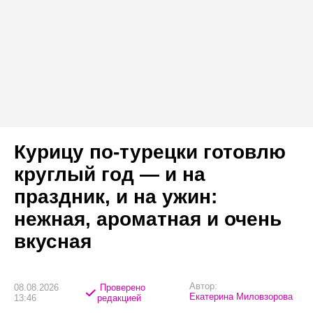
Курицу по-турецки готовлю
круглый год — и на
праздник, и на ужин:
нежная, ароматная и очень
вкусная
Автор:
08.08.2026
Проверено
Екатерина Миловзорова
13:46
редакцией