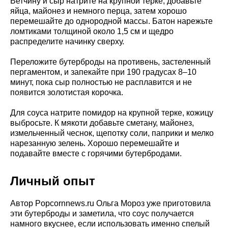
Ветчину и сыр натрите на крупной терке, добавьте
яйца, майонез и немного перца, затем хорошо
перемешайте до однородной массы. Батон нарежьте
ломтиками толщиной около 1,5 см и щедро
распределите начинку сверху.
Переложите бутерброды на противень, застеленный
пергаментом, и запекайте при 190 градусах 8–10
минут, пока сыр полностью не расплавится и не
появится золотистая корочка.
Для соуса натрите помидор на крупной терке, кожицу
выбросьте. К мякоти добавьте сметану, майонез,
измельченный чеснок, щепотку соли, паприки и мелко
нарезанную зелень. Хорошо перемешайте и
подавайте вместе с горячими бутербродами.
Личный опыт
Автор Popcornnews.ru Ольга Мороз уже приготовила
эти бутерброды и заметила, что соус получается
намного вкуснее, если использовать именно спелый