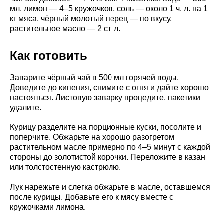
мл, лимон — 4–5 кружочков, соль — около 1 ч. л. на 1
кг мяса, чёрный молотый перец — по вкусу,
растительное масло — 2 ст. л.
Как готовить
Заварите чёрный чай в 500 мл горячей воды.
Доведите до кипения, снимите с огня и дайте хорошо
настояться. Листовую заварку процедите, пакетики
удалите.
Курицу разделите на порционные куски, посолите и
поперчите. Обжарьте на хорошо разогретом
растительном масле примерно по 4–5 минут с каждой
стороны до золотистой корочки. Переложите в казан
или толстостенную кастрюлю.
Лук нарежьте и слегка обжарьте в масле, оставшемся
после курицы. Добавьте его к мясу вместе с
кружочками лимона.