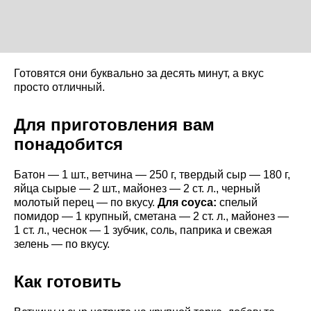
Готовятся они буквально за десять минут, а вкус
просто отличный.
Для приготовления вам
понадобится
Батон — 1 шт., ветчина — 250 г, твердый сыр — 180 г,
яйца сырые — 2 шт., майонез — 2 ст. л., черный
молотый перец — по вкусу.
Для соуса:
спелый
помидор — 1 крупный, сметана — 2 ст. л., майонез —
1 ст. л., чеснок — 1 зубчик, соль, паприка и свежая
зелень — по вкусу.
Как готовить