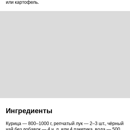
или картофель.
Ингредиенты
Курица — 800–1000 г, репчатый лук — 2–3 шт., чёрный
чай без добавок — 4 ч. л. или 4 пакетика, вода — 500