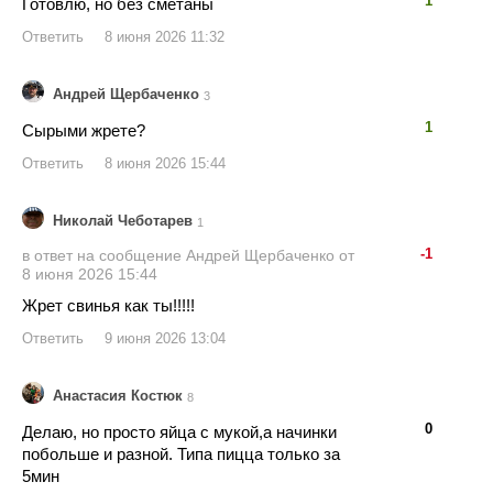
1
Готовлю, но без сметаны
Ответить
8 июня 2026 11:32
Андрей Щербаченко
3
👍
👎
1
Сырыми жрете?
Ответить
8 июня 2026 15:44
Николай Чеботарев
1
👍
👎
-1
в ответ на сообщение Андрей Щербаченко от
8 июня 2026 15:44
Жрет свинья как ты!!!!!
Ответить
9 июня 2026 13:04
Анастасия Костюк
8
👍
👎
0
Делаю, но просто яйца с мукой,а начинки
побольше и разной. Типа пицца только за
5мин