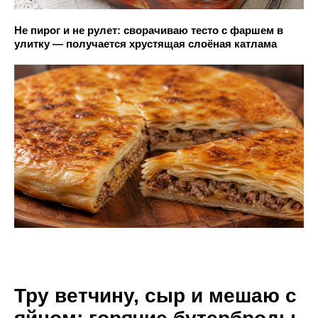
Не пирог и не рулет: сворачиваю тесто с фаршем в
улитку — получается хрустящая слоёная катлама
Тру ветчину, сыр и мешаю с