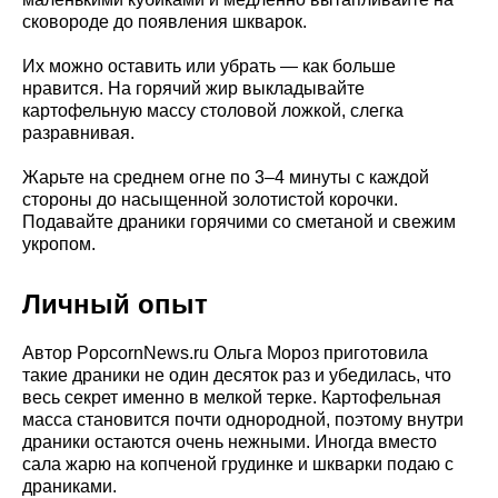
сковороде до появления шкварок.
Их можно оставить или убрать — как больше
нравится. На горячий жир выкладывайте
картофельную массу столовой ложкой, слегка
разравнивая.
Жарьте на среднем огне по 3–4 минуты с каждой
стороны до насыщенной золотистой корочки.
Подавайте драники горячими со сметаной и свежим
укропом.
Личный опыт
Автор PopcornNews.ru Ольга Мороз приготовила
такие драники не один десяток раз и убедилась, что
весь секрет именно в мелкой терке. Картофельная
масса становится почти однородной, поэтому внутри
драники остаются очень нежными. Иногда вместо
сала жарю на копченой грудинке и шкварки подаю с
драниками.