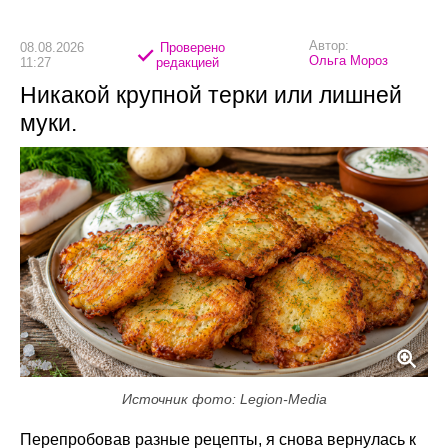
Автор:
08.08.2026
Проверено
Ольга Мороз
11:27
редакцией
Никакой крупной терки или лишней
муки.
Источник фото: Legion-Media
Перепробовав разные рецепты, я снова вернулась к