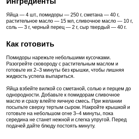
Ингредиенты
Яйца — 4 шт., помидоры — 250 г, сметана — 40 г,
растительное масло — 15 мл, сливочное масло — 10 г,
соль — 3 г, черный перец — 2 г, сыр твердый — 40 г.
Как готовить
Помидоры нарежьте небольшими кусочками.
Разогрейте сковороду с растительным маслом и
готовьте их 2–3 минуты без крышки, чтобы лишняя
жидкость успела выпариться.
Яйца взбейте вилкой со сметаной, солью и перцем до
однородности. Добавьте к помидорам сливочное
масло и сразу влейте яичную смесь. При желании
посыпьте сверху тертым сыром. Накройте крышкой и
готовьте на небольшом огне 3–4 минуты, пока
середина не станет нежной и слегка упругой. Перед
подачей дайте блюду постоять минуту.