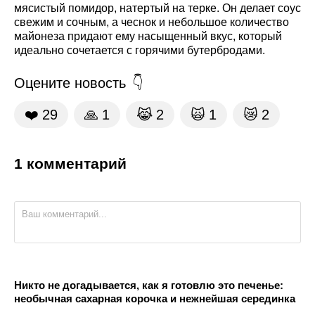
мясистый помидор, натертый на терке. Он делает соус
свежим и сочным, а чеснок и небольшое количество
майонеза придают ему насыщенный вкус, который
идеально сочетается с горячими бутербродами.
Оцените новость
❤️
29
🙏
1
😹
2
🙀
1
😿
2
1 комментарий
Никто не догадывается, как я готовлю это печенье:
необычная сахарная корочка и нежнейшая серединка