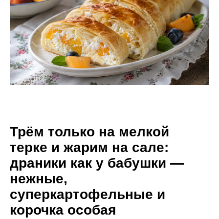
Трём только на мелкой
терке и жарим на сале:
драники как у бабушки —
нежные,
суперкартофельные и
корочка особая