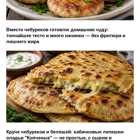
Вместо чебуреков готовлю домашние чуду:
тончайшее тесто и много начинки — без фритюра и
лишнего жира
Круче чебуреков и беляшей: кабачковые лепешки-
оладьи "Копченые" — не простые, с сыром и