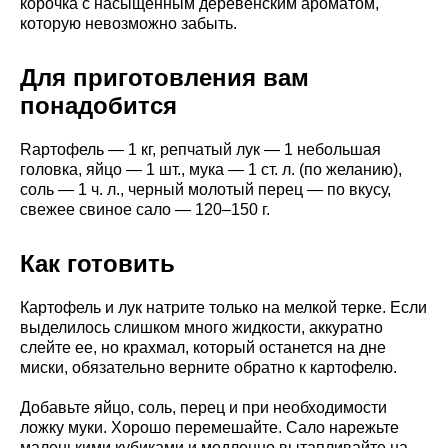
корочка с насыщенным деревенским ароматом,
которую невозможно забыть.
Для приготовления вам
понадобится
Rартофель — 1 кг, репчатый лук — 1 небольшая
головка, яйцо — 1 шт., мука — 1 ст. л. (по желанию),
соль — 1 ч. л., черный молотый перец — по вкусу,
свежее свиное сало — 120–150 г.
Как готовить
Картофель и лук натрите только на мелкой терке. Если
выделилось слишком много жидкости, аккуратно
слейте ее, но крахмал, который останется на дне
миски, обязательно верните обратно к картофелю.
Добавьте яйцо, соль, перец и при необходимости
ложку муки. Хорошо перемешайте. Сало нарежьте
маленькими кубиками и медленно вытапливайте на