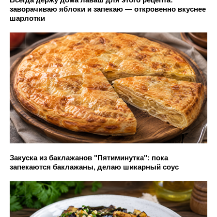
заворачиваю яблоки и запекаю — откровенно вкуснее
шарлотки
Закуска из баклажанов "Пятиминутка": пока
запекаются баклажаны, делаю шикарный соус