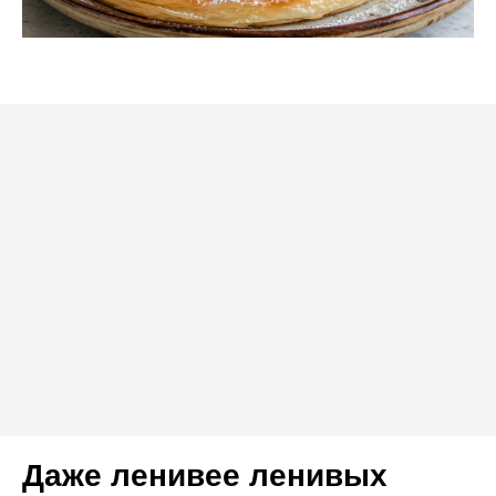
Даже ленивее ленивых