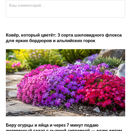
Ковёр, который цветёт: 3 сорта шиловидного флокса
для ярких бордюров и альпийских горок
Беру огурцы и яйца и через 7 минут подаю
интересный салат с сырной заправкой — едим летом