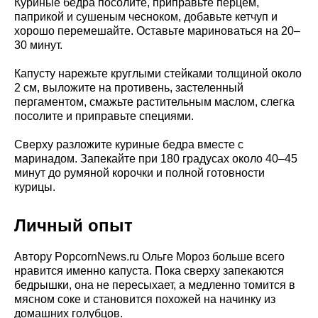
Куриные бедра посолите, приправьте перцем,
паприкой и сушеным чесноком, добавьте кетчуп и
хорошо перемешайте. Оставьте мариноваться на 20–
30 минут.
Капусту нарежьте круглыми стейками толщиной около
2 см, выложите на противень, застеленный
пергаментом, смажьте растительным маслом, слегка
посолите и приправьте специями.
Сверху разложите куриные бедра вместе с
маринадом. Запекайте при 180 градусах около 40–45
минут до румяной корочки и полной готовности
курицы.
Личный опыт
Автору PopcornNews.ru Ольге Мороз больше всего
нравится именно капуста. Пока сверху запекаются
бедрышки, она не пересыхает, а медленно томится в
мясном соке и становится похожей на начинку из
домашних голубцов.