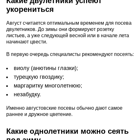
Какие двулетники успеют
укорениться
Август считается оптимальным временем для посева
двулетников. До зимы они формируют розетку
листьев, а уже следующей весной или в начале лета
начинают цвести.
В первую очередь специалисты рекомендуют посеять:
виолу (анютины глазки);
турецкую гвоздику;
маргаритку многолетнюю;
незабудку.
Именно августовские посевы обычно дают самое
раннее и дружное цветение.
Какие однолетники можно сеять
под зиму