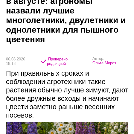
в августе: агрономы
назвали лучшие
многолетники, двулетники и
однолетники для пышного
цветения
Автор:
06.08.2026
Проверено
Ольга Мороз
18:18
редакцией
При правильных сроках и
соблюдении агротехники такие
растения обычно лучше зимуют, дают
более дружные всходы и начинают
цвести заметно раньше весенних
посевов.