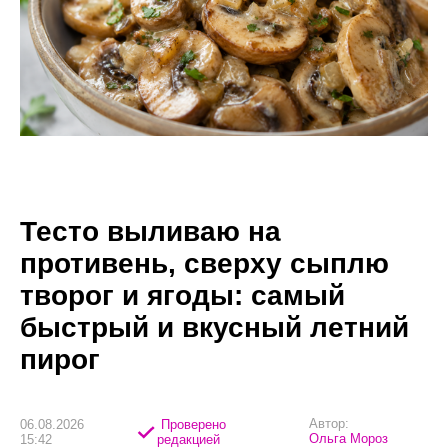
Тесто выливаю на
противень, сверху сыплю
творог и ягоды: самый
быстрый и вкусный летний
пирог
Автор:
06.08.2026
Проверено
Ольга Мороз
15:42
редакцией