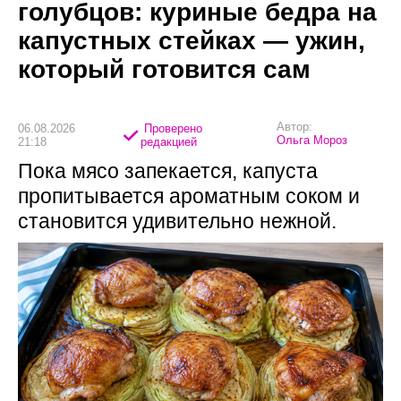
голубцов: куриные бедра на
капустных стейках — ужин,
который готовится сам
Автор:
06.08.2026
Проверено
Ольга Мороз
21:18
редакцией
Пока мясо запекается, капуста
пропитывается ароматным соком и
становится удивительно нежной.