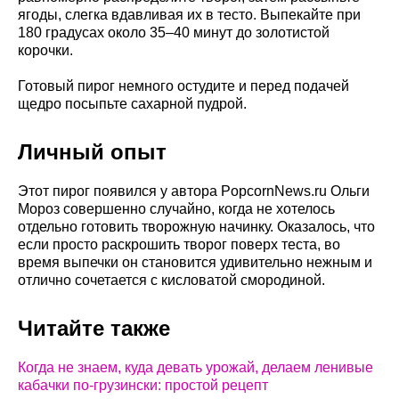
ягоды, слегка вдавливая их в тесто. Выпекайте при
180 градусах около 35–40 минут до золотистой
корочки.
Готовый пирог немного остудите и перед подачей
щедро посыпьте сахарной пудрой.
Личный опыт
Этот пирог появился у автора PopcornNews.ru Ольги
Мороз совершенно случайно, когда не хотелось
отдельно готовить творожную начинку. Оказалось, что
если просто раскрошить творог поверх теста, во
время выпечки он становится удивительно нежным и
отлично сочетается с кисловатой смородиной.
Читайте также
Когда не знаем, куда девать урожай, делаем ленивые
кабачки по-грузински: простой рецепт