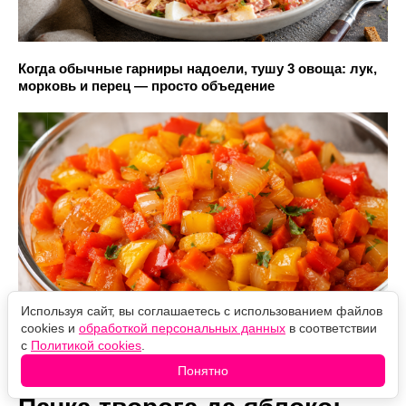
Когда обычные гарниры надоели, тушу 3 овоща: лук,
морковь и перец — просто объедение
Используя сайт, вы соглашаетесь с использованием файлов
cookies и
обработкой персональных данных
в соответствии
с
Политикой cookies
.
Понятно