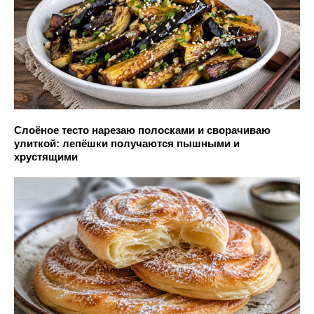
Слоёное тесто нарезаю полосками и сворачиваю
улиткой: лепёшки получаются пышными и
хрустящими