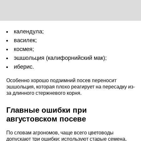
календула;
василек;
космея;
эшшольция (калифорнийский мак);
иберис.
Особенно хорошо подзимний посев переносит
эшшольция, которая плохо реагирует на пересадку из-
за длинного стержневого корня.
Главные ошибки при
августовском посеве
По словам агрономов, чаще всего цветоводы
допускают три ошибки: используют старые семена,