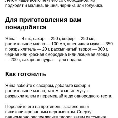
Летом чаще всего пеку его со смородиной, но
подходят и малина, вишня, черника или голубика.
Для приготовления вам
понадобится
Яйца — 4 шт., сахар — 250 г, кефир — 250 мл,
растительное масло — 100 мл, пшеничная мука — 350
г, разрыхлитель — 20 г, рассыпчатый творог — 300 г,
черная или красная смородина (или любимая ягода)
— 200 г, сахарная пудра — для подачи.
Как готовить
Яйца взбейте с сахаром, добавьте кефир и
растительное масло, затем всыпьте муку с
разрыхлителем и перемешайте до однородного теста.
Перелейте его на противень, застеленный
силиконизированным пергаментом. Сверху
равномерно распределите творог, затем рассыпьте