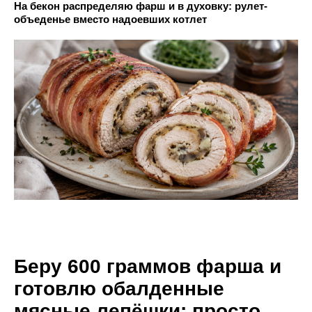
На бекон распределяю фарш и в духовку: рулет-
объеденье вместо надоевших котлет
Беру 600 граммов фарша и
готовлю обалденные
мясные лепёшки: просто