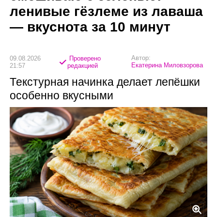
ленивые гёзлеме из лаваша
— вкуснота за 10 минут
Автор:
09.08.2026
Проверено
Екатерина Миловзорова
21:57
редакцией
Текстурная начинка делает лепёшки
особенно вкусными