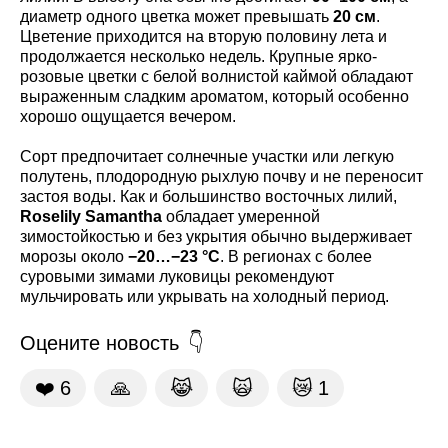
диаметр одного цветка может превышать
20 см
.
Цветение приходится на вторую половину лета и
продолжается несколько недель. Крупные ярко-
розовые цветки с белой волнистой каймой обладают
выраженным сладким ароматом, который особенно
хорошо ощущается вечером.
Сорт предпочитает солнечные участки или легкую
полутень, плодородную рыхлую почву и не переносит
застоя воды. Как и большинство восточных лилий,
Roselily Samantha
обладает умеренной
зимостойкостью и без укрытия обычно выдерживает
морозы около
−20…−23 °C
. В регионах с более
суровыми зимами луковицы рекомендуют
мульчировать или укрывать на холодный период.
Оцените новость
❤️
6
🙏
😹
🙀
😿
1