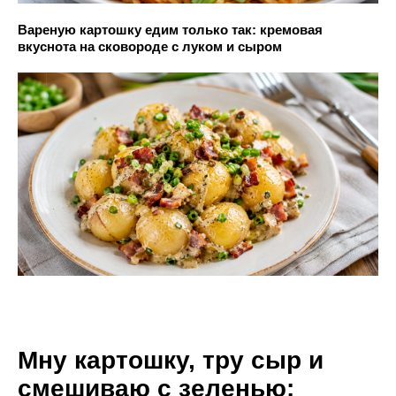
Вареную картошку едим только так: кремовая
вкуснота на сковороде с луком и сыром
Мну картошку, тру сыр и
смешиваю с зеленью: