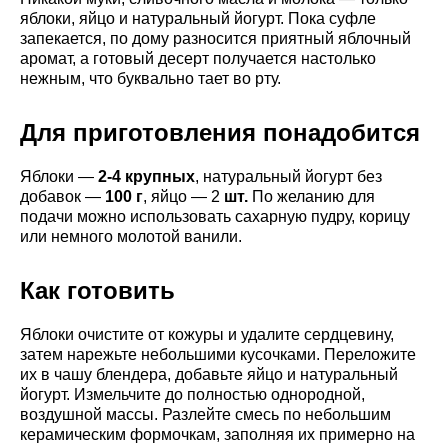
яблоки, яйцо и натуральный йогурт. Пока суфле
запекается, по дому разносится приятный яблочный
аромат, а готовый десерт получается настолько
нежным, что буквально тает во рту.
Для приготовления понадобится
Яблоки —
2-4 крупных
, натуральный йогурт без
добавок —
100 г
, яйцо — 2
шт.
По желанию для
подачи можно использовать сахарную пудру, корицу
или немного молотой ванили.
Как готовить
Яблоки очистите от кожуры и удалите сердцевину,
затем нарежьте небольшими кусочками. Переложите
их в чашу блендера, добавьте яйцо и натуральный
йогурт. Измельчите до полностью однородной,
воздушной массы. Разлейте смесь по небольшим
керамическим формочкам, заполняя их примерно на