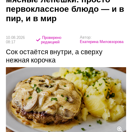
первоклассное блюдо — и в
пир, и в мир
Автор:
10.08.2026
Проверено
Екатерина Миловзорова
08:17
редакцией
Сок остаётся внутри, а сверху
нежная корочка