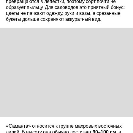
превращаются в лепестки, поэтому сорт почти не
образует пыльцу. Для садоводов это приятный бонус:
цветы не пачкают одежду, руки и вазы, а срезанные
букеты дольше сохраняют аккуратный вид.
«Саманта» относится к группе махровых восточных
лилий. В высоту она обычно достигает
90–100 см
, а