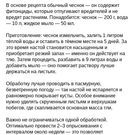
В основе рецепта обычный чеснок — он содержит
фитонциды, которые отпугивают вредителей и не
вредят растениям. Понадобится: чеснок — 200 г, вода
— 10 л, жидкое мыло — 50 мл.
Приготовление: чеснок измельчить, залить 1 литром
тёплой воды и оставить в тёмном месте на 5 дней. За
это время настой становится насыщенным и
приобретает резкий запах — именно он действует на
тлю. Затем процедить, разбавить в 9 литрах воды и
добавить мыло — оно помогает раствору лучше
держаться на листьях.
Обработку лучше проводить в пасмурную,
безветренную погоду — так настой не испаряется и
равномерно покрывает кусты. Особое внимание
нужно уделять скрученным листьям и верхушкам
побегов, где скапливается основная масса тли.
Важно не ограничиваться одной обработкой.
Оптимально провести 2–3 опрыскивания с
интервалом около недели — это позволяет