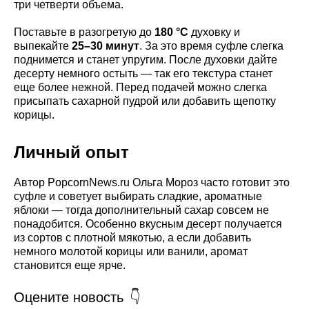
три четверти объема.
Поставьте в разогретую до
180 °C
духовку и
выпекайте
25–30 минут
. За это время суфле слегка
поднимется и станет упругим. После духовки дайте
десерту немного остыть — так его текстура станет
еще более нежной. Перед подачей можно слегка
присыпать сахарной пудрой или добавить щепотку
корицы.
Личный опыт
Автор PopcornNews.ru Ольга Мороз часто готовит это
суфле и советует выбирать сладкие, ароматные
яблоки — тогда дополнительный сахар совсем не
понадобится. Особенно вкусным десерт получается
из сортов с плотной мякотью, а если добавить
немного молотой корицы или ванили, аромат
становится еще ярче.
Оцените новость