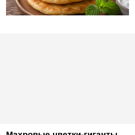
Махровые цветки-гиганты