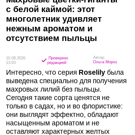
с белой каймой: этот
многолетник удивляет
нежным ароматом и
отсутствием пыльцы
Автор:
10.08.2026
Проверено
Ольга Мороз
13:03
редакцией
Интересно, что серия
Roselily
была
выведена специально для получения
махровых лилий без пыльцы.
Сегодня такие сорта ценятся не
только в садах, но и во флористике:
они выглядят эффектно, обладают
насыщенным ароматом и не
оставляют характерных желтых