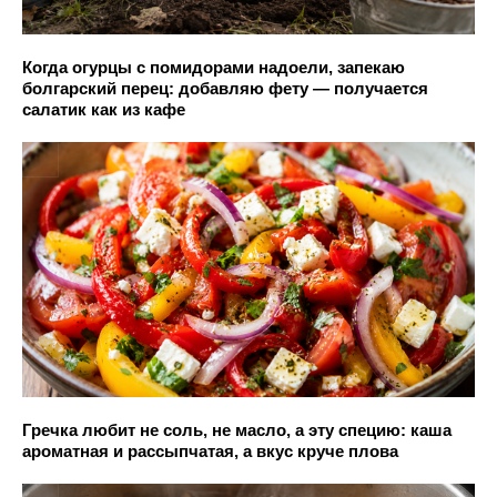
Когда огурцы с помидорами надоели, запекаю
болгарский перец: добавляю фету — получается
салатик как из кафе
Гречка любит не соль, не масло, а эту специю: каша
ароматная и рассыпчатая, а вкус круче плова