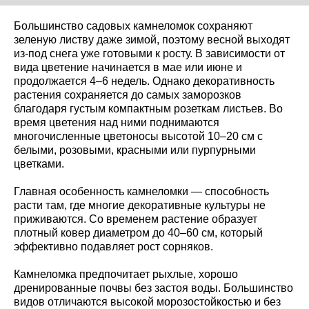
Большинство садовых камнеломок сохраняют
зеленую листву даже зимой, поэтому весной выходят
из-под снега уже готовыми к росту. В зависимости от
вида цветение начинается в мае или июне и
продолжается 4–6 недель. Однако декоративность
растения сохраняется до самых заморозков
благодаря густым компактным розеткам листьев. Во
время цветения над ними поднимаются
многочисленные цветоносы высотой 10–20 см с
белыми, розовыми, красными или пурпурными
цветками.
Главная особенность камнеломки — способность
расти там, где многие декоративные культуры не
приживаются. Со временем растение образует
плотный ковер диаметром до 40–60 см, который
эффективно подавляет рост сорняков.
Камнеломка предпочитает рыхлые, хорошо
дренированные почвы без застоя воды. Большинство
видов отличаются высокой морозостойкостью и без