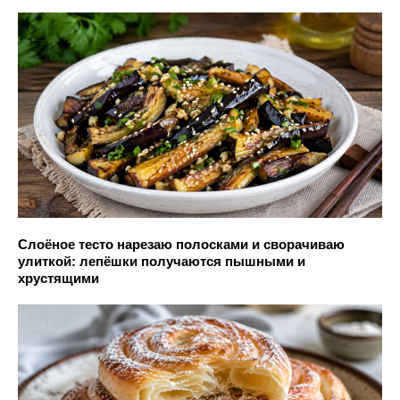
Слоёное тесто нарезаю полосками и сворачиваю
улиткой: лепёшки получаются пышными и
хрустящими