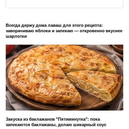
Всегда держу дома лаваш для этого рецепта:
заворачиваю яблоки и запекаю — откровенно вкуснее
шарлотки
Закуска из баклажанов "Пятиминутка": пока
запекаются баклажаны, делаю шикарный соус