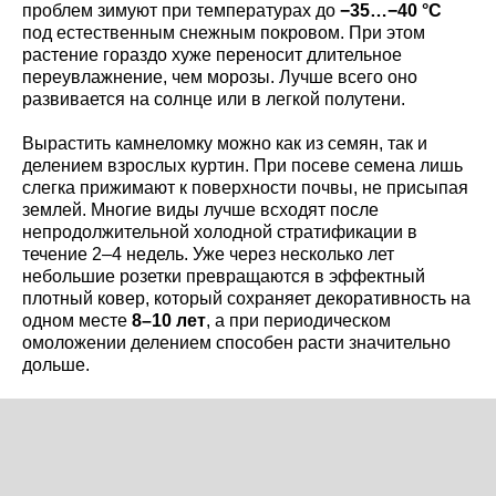
проблем зимуют при температурах до
−35…−40 °C
под естественным снежным покровом. При этом
растение гораздо хуже переносит длительное
переувлажнение, чем морозы. Лучше всего оно
развивается на солнце или в легкой полутени.
Вырастить камнеломку можно как из семян, так и
делением взрослых куртин. При посеве семена лишь
слегка прижимают к поверхности почвы, не присыпая
землей. Многие виды лучше всходят после
непродолжительной холодной стратификации в
течение 2–4 недель. Уже через несколько лет
небольшие розетки превращаются в эффектный
плотный ковер, который сохраняет декоративность на
одном месте
8–10 лет
, а при периодическом
омоложении делением способен расти значительно
дольше.