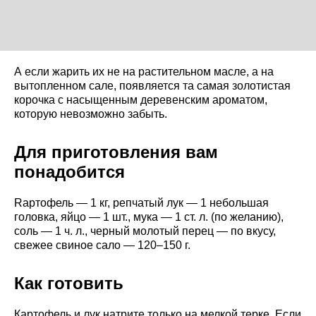
А если жарить их не на растительном масле, а на
вытопленном сале, появляется та самая золотистая
корочка с насыщенным деревенским ароматом,
которую невозможно забыть.
Для приготовления вам
понадобится
Rартофель — 1 кг, репчатый лук — 1 небольшая
головка, яйцо — 1 шт., мука — 1 ст. л. (по желанию),
соль — 1 ч. л., черный молотый перец — по вкусу,
свежее свиное сало — 120–150 г.
Как готовить
Картофель и лук натрите только на мелкой терке. Если