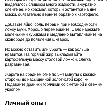
выделилось слишком много жидкости, аккуратно
слейте ее, но крахмал, который останется на дне
миски, обязательно верните обратно к картофелю.
Добавьте яйцо, соль, перец и при необходимости
ложку муки. Хорошо перемешайте. Сало нарежьте
маленькими кубиками и медленно вытапливайте на
сковороде до появления шкварок.
Их можно оставить или убрать — как больше
нравится. На горячий жир выкладывайте
картофельную массу столовой ложкой, слегка
разравнивая.
Жарьте на среднем огне по 3–4 минуты с каждой
стороны до насыщенной золотистой корочки.
Подавайте драники горячими со сметаной и свежим
укропом.
Личный опыт