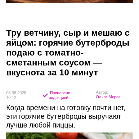
Тру ветчину, сыр и мешаю с
яйцом: горячие бутерброды
подаю с томатно-
сметанным соусом —
вкуснота за 10 минут
Автор:
08.08.2026
Проверено
Ольга Мороз
10:12
редакцией
Когда времени на готовку почти нет,
эти горячие бутерброды выручают
лучше любой пиццы.