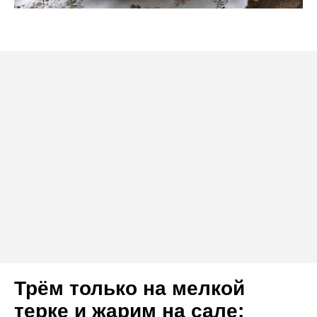
Трём только на мелкой
терке и жарим на сале: