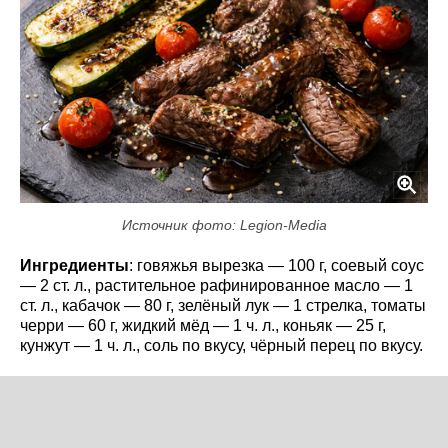
Источник фото: Legion-Media
Ингредиенты
: говяжья вырезка — 100 г, соевый соус
— 2 ст. л., растительное рафинированное масло — 1
ст. л., кабачок — 80 г, зелёный лук — 1 стрелка, томаты
черри — 60 г, жидкий мёд — 1 ч. л., коньяк — 25 г,
кунжут — 1 ч. л., соль по вкусу, чёрный перец по вкусу.