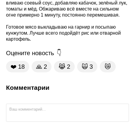
вливаю соевый соус, добавляю кабачок, зелёный лук,
томаты и мёд. Обжариваю всё вместе на сильном
огне примерно 1 минуту, постоянно перемешивая.
Готовое мясо выкладываю на гарнир и посыпаю
кунжутом. Лучше всего подойдёт рис или отварной
картофель.
Оцените новость
❤️
18
🙏
2
😹
2
🙀
3
😿
Комментарии