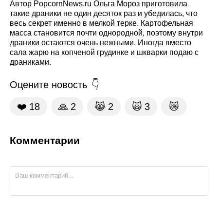
Автор PopcornNews.ru Ольга Мороз приготовила
такие драники не один десяток раз и убедилась, что
весь секрет именно в мелкой терке. Картофельная
масса становится почти однородной, поэтому внутри
драники остаются очень нежными. Иногда вместо
сала жарю на копченой грудинке и шкварки подаю с
драниками.
Оцените новость
❤️
18
🙏
2
😹
2
🙀
3
😿
Комментарии