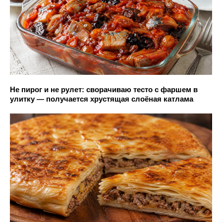
Не пирог и не рулет: сворачиваю тесто с фаршем в
улитку — получается хрустящая слоёная катлама