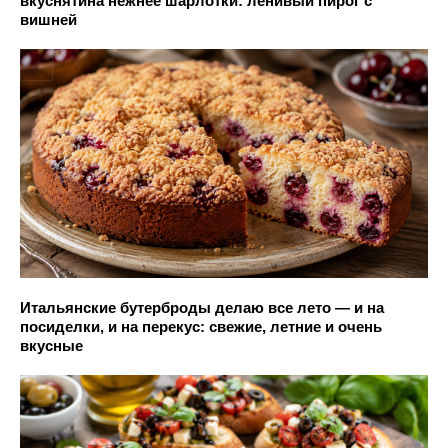
вкуснятина нежнее шарлотки: ленивый пирог с
вишней
Итальянские бутерброды делаю все лето — и на
посиделки, и на перекус: свежие, летние и очень
вкусные