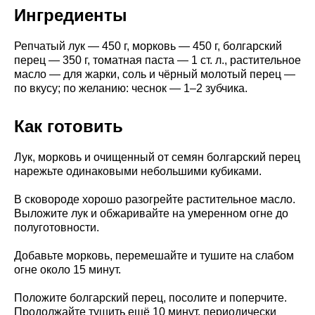
Ингредиенты
Репчатый лук — 450 г, морковь — 450 г, болгарский
перец — 350 г, томатная паста — 1 ст. л., растительное
масло — для жарки, соль и чёрный молотый перец —
по вкусу; по желанию: чеснок — 1–2 зубчика.
Как готовить
Лук, морковь и очищенный от семян болгарский перец
нарежьте одинаковыми небольшими кубиками.
В сковороде хорошо разогрейте растительное масло.
Выложите лук и обжаривайте на умеренном огне до
полуготовности.
Добавьте морковь, перемешайте и тушите на слабом
огне около 15 минут.
Положите болгарский перец, посолите и поперчите.
Продолжайте тушить ещё 10 минут, периодически