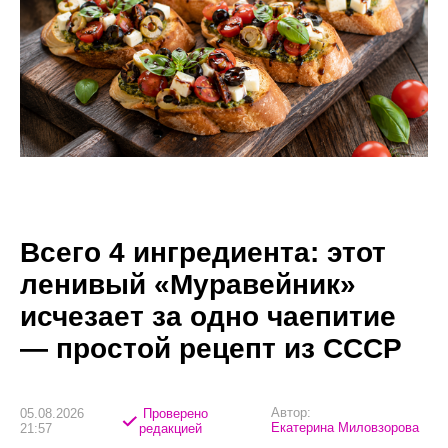
Всего 4 ингредиента: этот
ленивый «Муравейник»
исчезает за одно чаепитие
— простой рецепт из СССР
Автор:
05.08.2026
Проверено
Екатерина Миловзорова
21:57
редакцией