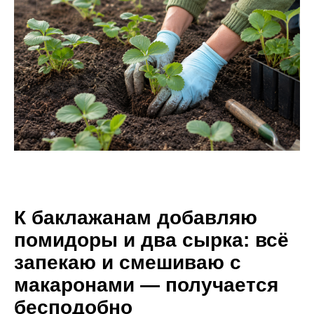
К баклажанам добавляю
помидоры и два сырка: всё
запекаю и смешиваю с
макаронами — получается
бесподобно