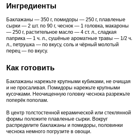
Ингредиенты
Баклажаны — 350 г, помидоры — 250 г, плавленые
сырки — 2 шт. по 90 г, чеснок — 1 головка, макароны
— 250 г, растительное масло — 4 ст. л., сладкая
паприка — 1 ч. л., сушёные ароматные травы — 1/2 ч.
л., петрушка — по вкусу, соль и чёрный молотый
перец — по вкусу.
Как готовить
Баклажаны нарежьте крупными кубиками, не очищая
и не просаливая. Помидоры нарежьте крупными
кусочками. Неочищенную головку чеснока разрежьте
поперёк пополам.
В центр толстостенной керамической или стеклянной
формы положите плавленые сырки. Вокруг
распределите баклажаны и помидоры, половинки
чеснока немного погрузите в овощи.