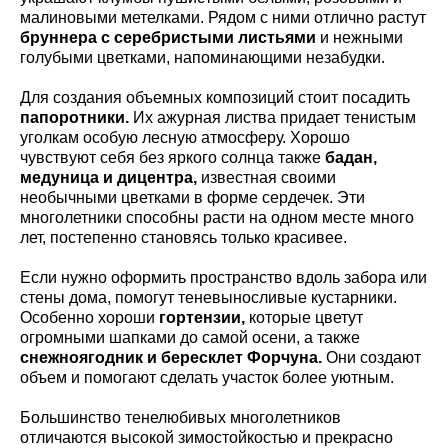
малиновыми метелками. Рядом с ними отлично растут
бруннера с серебристыми листьями
и нежными
голубыми цветками, напоминающими незабудки.
Для создания объемных композиций стоит посадить
папоротники.
Их ажурная листва придает тенистым
уголкам особую лесную атмосферу. Хорошо
чувствуют себя без яркого солнца также
бадан,
медуница и дицентра,
известная своими
необычными цветками в форме сердечек. Эти
многолетники способны расти на одном месте много
лет, постепенно становясь только красивее.
Если нужно оформить пространство вдоль забора или
стены дома, помогут теневыносливые кустарники.
Особенно хороши
гортензии,
которые цветут
огромными шапками до самой осени, а также
снежноягодник и бересклет Форчуна.
Они создают
объем и помогают сделать участок более уютным.
Большинство тенелюбивых многолетников
отличаются высокой зимостойкостью и прекрасно