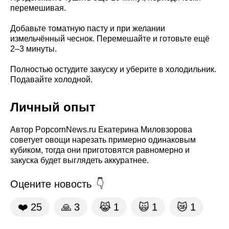
перемешивая.
Добавьте томатную пасту и при желании
измельчённый чеснок. Перемешайте и готовьте ещё
2–3 минуты.
Полностью остудите закуску и уберите в холодильник.
Подавайте холодной.
Личный опыт
Автор PopcornNews.ru Екатерина Миловзорова
советует овощи нарезать примерно одинаковым
кубиком, тогда они приготовятся равномерно и
закуска будет выглядеть аккуратнее.
Оцените новость
❤️
25
🙏
3
😹
1
🙀
1
😿
1