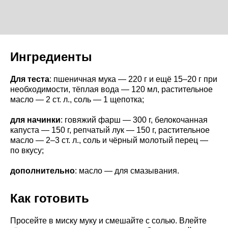
Ингредиенты
Для теста
: пшеничная мука — 220 г и ещё 15–20 г при
необходимости, тёплая вода — 120 мл, растительное
масло — 2 ст. л., соль — 1 щепотка;
для начинки
: говяжий фарш — 300 г, белокочанная
капуста — 150 г, репчатый лук — 150 г, растительное
масло — 2–3 ст. л., соль и чёрный молотый перец —
по вкусу;
дополнительно
: масло — для смазывания.
Как готовить
Просейте в миску муку и смешайте с солью. Влейте