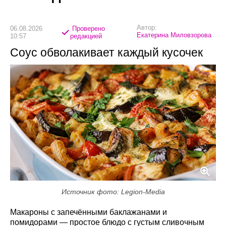
Автор:
06.08.2026
Проверено
Екатерина Миловзорова
10:57
редакцией
Соус обволакивает каждый кусочек
Источник фото: Legion-Media
Макароны с запечёнными баклажанами и
помидорами — простое блюдо с густым сливочным