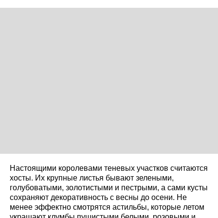
Настоящими королевами теневых участков считаются
хосты. Их крупные листья бывают зелеными,
голубоватыми, золотистыми и пестрыми, а сами кусты
сохраняют декоративность с весны до осени. Не
менее эффектно смотрятся астильбы, которые летом
украшают клумбы пушистыми белыми, розовыми и