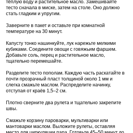
тёплую воду и растительное масло. Замешивайте
тесто сначала в миске, затем на столе. Оно должно
стать гладким и упругим.
Заверните в пакет и оставьте при комнатной
температуре на 30 минут.
Капусту тонко нашинкуйте, лук нарежьте мелкими
кубиками. Соедините овощи с говяжьим фаршем.
Добавьте соль, перец и растительное масло,
тщательно перемешайте.
Разделите тесто пополам. Каждую часть раскатайте в
почти прозрачный пласт толщиной около 1 мм и
слегка смажьте маслом. Распределите начинку,
отступая от краёв 1,5–2 см.
Плотно сверните два рулета и тщательно закрепите
швы.
Смажьте корзину пароварки, мультиварки или
мантоварки маслом. Выложите рулеты, оставляя
место для циркуляции пара. Готовьте 45–50 минут до