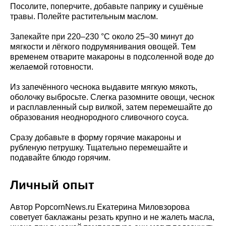
Посолите, поперчите, добавьте паприку и сушёные
травы. Полейте растительным маслом.
Запекайте при 220–230 °C около 25–30 минут до
мягкости и лёгкого подрумянивания овощей. Тем
временем отварите макароны в подсоленной воде до
желаемой готовности.
Из запечённого чеснока выдавите мягкую мякоть,
оболочку выбросьте. Слегка разомните овощи, чеснок
и расплавленный сыр вилкой, затем перемешайте до
образования неоднородного сливочного соуса.
Сразу добавьте в форму горячие макароны и
рубленую петрушку. Тщательно перемешайте и
подавайте блюдо горячим.
Личный опыт
Автор PopcornNews.ru Екатерина Миловзорова
советует баклажаны резать крупно и не жалеть масла,