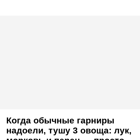
Когда обычные гарниры
надоели, тушу 3 овоща: лук,