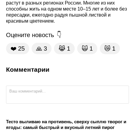
растут в разных регионах России. Многие из них
способны жить на одном месте 10–15 лет и более без
пересадки, ежегодно радуя пышной листвой и
красивым цветением.
Оцените новость
❤️
25
🙏
3
😹
1
🙀
1
😿
1
Комментарии
Тесто выливаю на противень, сверху сыплю творог и
ягоды: самый быстрый и вкусный летний пирог