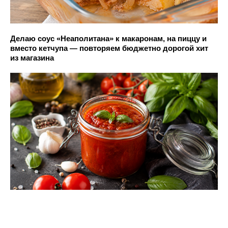
Делаю соус «Неаполитана» к макаронам, на пиццу и
вместо кетчупа — повторяем бюджетно дорогой хит
из магазина