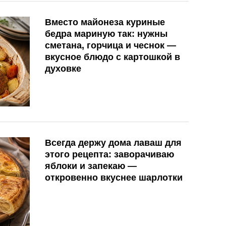
Вместо майонеза куриные
бедра мариную так: нужны
сметана, горчица и чеснок —
вкусное блюдо с картошкой в
духовке
Всегда держу дома лаваш для
этого рецепта: заворачиваю
яблоки и запекаю —
откровенно вкуснее шарлотки