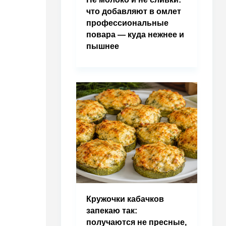
что добавляют в омлет
профессиональные
повара — куда нежнее и
пышнее
Кружочки кабачков
запекаю так:
получаются не пресные,