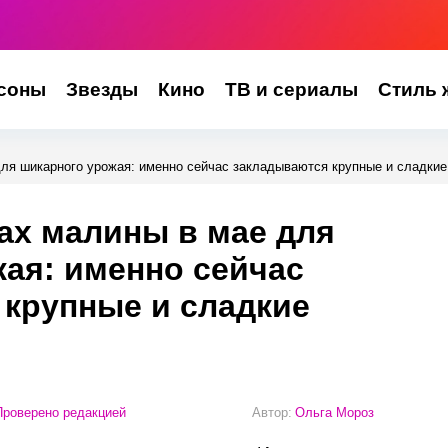
соны
Звезды
Кино
ТВ и сериалы
Стиль 
для шикарного урожая: именно сейчас закладываются крупные и сладкие
ах малины в мае для
ая: именно сейчас
крупные и сладкие
роверено редакцией
Автор:
Ольга Мороз