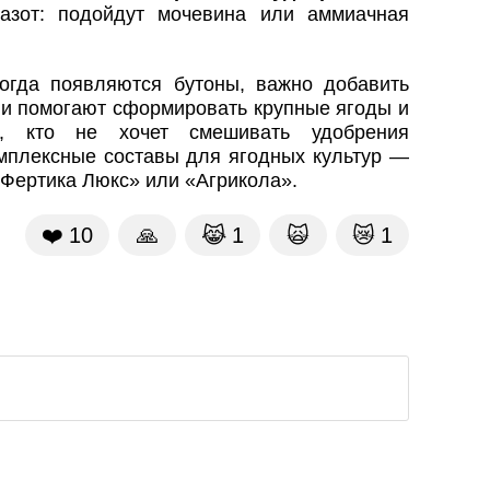
азот: подойдут мочевина или аммиачная
огда появляются бутоны, важно добавить
и помогают сформировать крупные ягоды и
, кто не хочет смешивать удобрения
омплексные составы для ягодных культур —
Фертика Люкс» или «Агрикола».
❤️
10
🙏
😹
1
🙀
😿
1