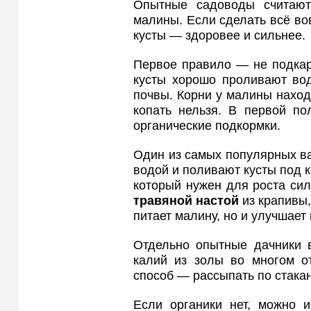
Опытные садоводы счита
малины. Если сделать всё вов
кусты — здоровее и сильнее.
Первое правило — не подка
кусты хорошо проливают вод
почвы. Корни у малины находя
копать нельзя. В первой по
органические подкормки.
Один из самых популярных 
водой и поливают кусты под к
который нужен для роста си
травяной настой
из крапивы,
питает малину, но и улучшает 
Отдельно опытные дачники 
калий из золы во многом от
способ — рассыпать по стакан
Если органики нет, можно 