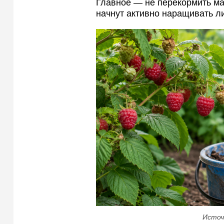
Главное — не перекормить ма
начнут активно наращивать ли
Источ