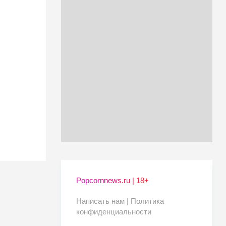
Popcornnews.ru | 18+
Написать нам |
Политика
конфиденциальности