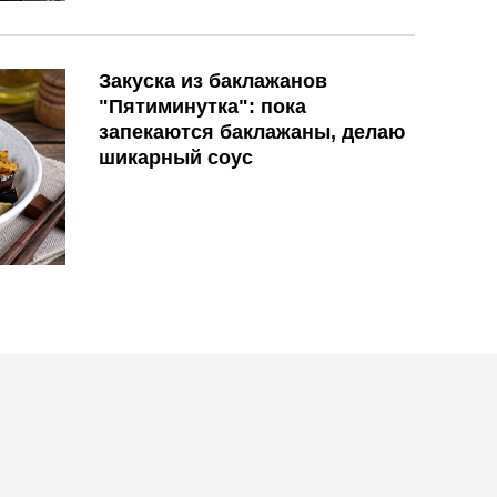
Закуска из баклажанов
"Пятиминутка": пока
запекаются баклажаны, делаю
шикарный соус