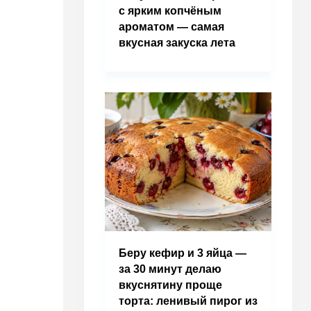
с ярким копчёным
ароматом — самая
вкусная закуска лета
Беру кефир и 3 яйца —
за 30 минут делаю
вкуснятину проще
торта: ленивый пирог из