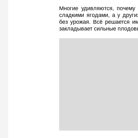
Многие удивляются, почему
сладкими ягодами, а у друг
без урожая. Всё решается и
закладывает сильные плодовые