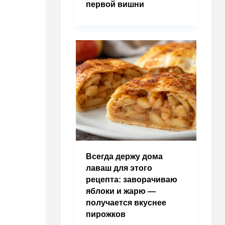
первой вишни
Всегда держу дома
лаваш для этого
рецепта: заворачиваю
яблоки и жарю —
получается вкуснее
пирожков