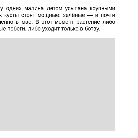
 у одних малина летом усыпана крупными
их кусты стоят мощные, зелёные — и почти
менно в мае. В этот момент растение либо
 побеги, либо уходит только в ботву.