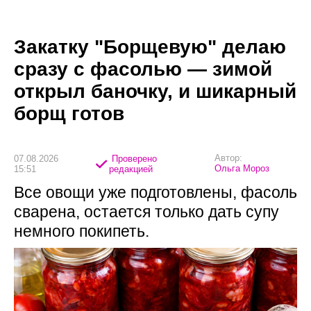
Закатку "Борщевую" делаю
сразу с фасолью — зимой
открыл баночку, и шикарный
борщ готов
Автор:
07.08.2026
Проверено
Ольга Мороз
15:51
редакцией
Все овощи уже подготовлены, фасоль
сварена, остается только дать супу
немного покипеть.