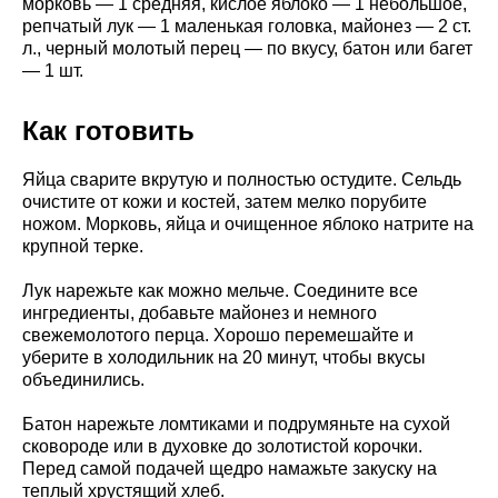
морковь — 1 средняя, кислое яблоко — 1 небольшое,
репчатый лук — 1 маленькая головка, майонез — 2 ст.
л., черный молотый перец — по вкусу, батон или багет
— 1 шт.
Как готовить
Яйца сварите вкрутую и полностью остудите. Сельдь
очистите от кожи и костей, затем мелко порубите
ножом. Морковь, яйца и очищенное яблоко натрите на
крупной терке.
Лук нарежьте как можно мельче. Соедините все
ингредиенты, добавьте майонез и немного
свежемолотого перца. Хорошо перемешайте и
уберите в холодильник на 20 минут, чтобы вкусы
объединились.
Батон нарежьте ломтиками и подрумяньте на сухой
сковороде или в духовке до золотистой корочки.
Перед самой подачей щедро намажьте закуску на
теплый хрустящий хлеб.