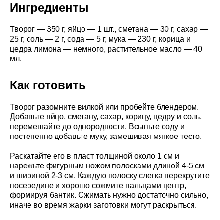
Ингредиенты
Творог — 350 г, яйцо — 1 шт., сметана — 30 г, сахар —
25 г, соль — 2 г, сода — 5 г, мука — 230 г, корица и
цедра лимона — немного, растительное масло — 40
мл.
Как готовить
Творог разомните вилкой или пробейте блендером.
Добавьте яйцо, сметану, сахар, корицу, цедру и соль,
перемешайте до однородности. Всыпьте соду и
постепенно добавьте муку, замешивая мягкое тесто.
Раскатайте его в пласт толщиной около 1 см и
нарежьте фигурным ножом полосками длиной 4-5 см
и шириной 2-3 см. Каждую полоску слегка перекрутите
посередине и хорошо сожмите пальцами центр,
формируя бантик. Сжимать нужно достаточно сильно,
иначе во время жарки заготовки могут раскрыться.