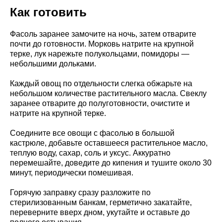
Как готовить
Фасоль заранее замочите на ночь, затем отварите
почти до готовности. Морковь натрите на крупной
терке, лук нарежьте полукольцами, помидоры —
небольшими дольками.
Каждый овощ по отдельности слегка обжарьте на
небольшом количестве растительного масла. Свеклу
заранее отварите до полуготовности, очистите и
натрите на крупной терке.
Соедините все овощи с фасолью в большой
кастрюле, добавьте оставшееся растительное масло,
теплую воду, сахар, соль и уксус. Аккуратно
перемешайте, доведите до кипения и тушите около 30
минут, периодически помешивая.
Горячую заправку сразу разложите по
стерилизованным банкам, герметично закатайте,
переверните вверх дном, укутайте и оставьте до