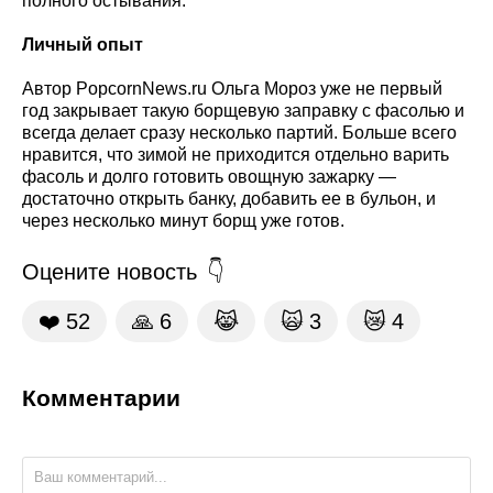
полного остывания.
Личный опыт
Автор PopcornNews.ru Ольга Мороз уже не первый
год закрывает такую борщевую заправку с фасолью и
всегда делает сразу несколько партий. Больше всего
нравится, что зимой не приходится отдельно варить
фасоль и долго готовить овощную зажарку —
достаточно открыть банку, добавить ее в бульон, и
через несколько минут борщ уже готов.
Оцените новость
❤️
52
🙏
6
😹
🙀
3
😿
4
Комментарии