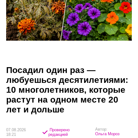
Посадил один раз —
любуешься десятилетиями:
10 многолетников, которые
растут на одном месте 20
лет и дольше
Автор:
07.08.2026
Проверено
Ольга Мороз
18:21
редакцией