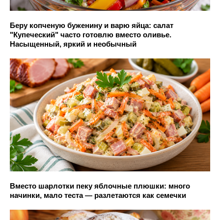
Беру копченую буженину и варю яйца: салат
"Купеческий" часто готовлю вместо оливье.
Насыщенный, яркий и необычный
Вместо шарлотки пеку яблочные плюшки: много
начинки, мало теста — разлетаются как семечки