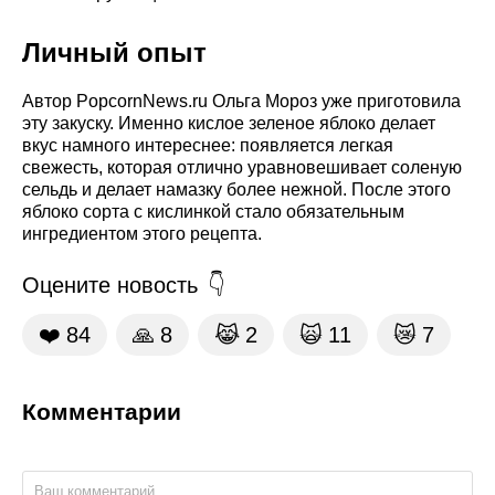
Личный опыт
Автор PopcornNews.ru Ольга Мороз уже приготовила
эту закуску. Именно кислое зеленое яблоко делает
вкус намного интереснее: появляется легкая
свежесть, которая отлично уравновешивает соленую
сельдь и делает намазку более нежной. После этого
яблоко сорта с кислинкой стало обязательным
ингредиентом этого рецепта.
Оцените новость
❤️
84
🙏
8
😹
2
🙀
11
😿
7
Комментарии