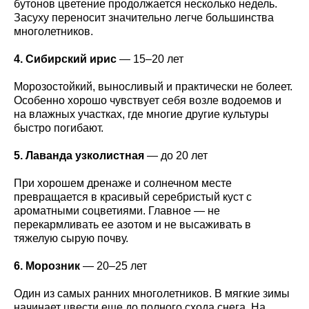
бутонов цветение продолжается несколько недель.
Засуху переносит значительно легче большинства
многолетников.
4. Сибирский ирис
— 15–20 лет
Морозостойкий, выносливый и практически не болеет.
Особенно хорошо чувствует себя возле водоемов и
на влажных участках, где многие другие культуры
быстро погибают.
5. Лаванда узколистная
— до 20 лет
При хорошем дренаже и солнечном месте
превращается в красивый серебристый куст с
ароматными соцветиями. Главное — не
перекармливать ее азотом и не высаживать в
тяжелую сырую почву.
6. Морозник
— 20–25 лет
Один из самых ранних многолетников. В мягкие зимы
начинает цвести еще до полного схода снега. На