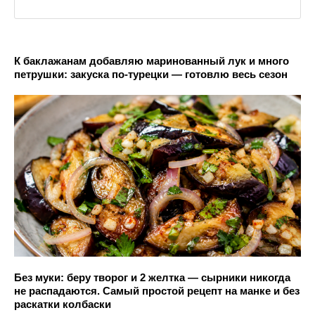
К баклажанам добавляю маринованный лук и много
петрушки: закуска по-турецки — готовлю весь сезон
Без муки: беру творог и 2 желтка — сырники никогда
не распадаются. Самый простой рецепт на манке и без
раскатки колбаски