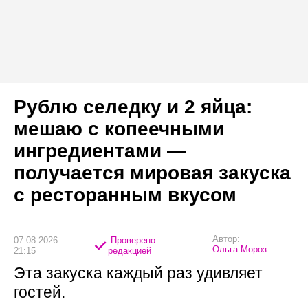
Рублю селедку и 2 яйца:
мешаю с копеечными
ингредиентами —
получается мировая закуска
с ресторанным вкусом
Автор:
07.08.2026
Проверено
Ольга Мороз
21:15
редакцией
Эта закуска каждый раз удивляет
гостей.