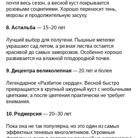
почти весь сезон, а весной куст покрывается
розовыми соцветиями. Хорошо переносит тень,
морозы и продолжительную засуху.
8. Астильба
— 15–20 лет
Лучший выбор для полутени. Пышные метелки
украшают сад летом, а резная листва остается
красивой до самых заморозков. Особенно хорошо
развивается на влажной плодородной почве.
9. Дицентра великолепная
— 20 лет и более
Легендарное «Разбитое сердце». Весной быстро
превращается в крупный ажурный куст с необычными
цветками, а после цветения практически не требует
внимания.
10. Роджерсия
— 20–30 лет
Пока она не так популярна, но это один из самых
эффектных теневых многолетников. Огромные