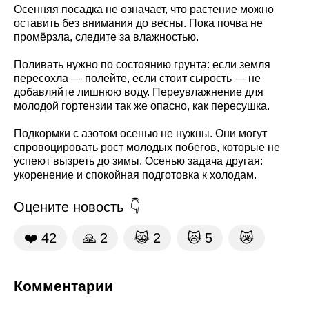
Осенняя посадка не означает, что растение можно
оставить без внимания до весны. Пока почва не
промёрзла, следите за влажностью.
Поливать нужно по состоянию грунта: если земля
пересохла — полейте, если стоит сырость — не
добавляйте лишнюю воду. Переувлажнение для
молодой гортензии так же опасно, как пересушка.
Подкормки с азотом осенью не нужны. Они могут
спровоцировать рост молодых побегов, которые не
успеют вызреть до зимы. Осенью задача другая:
укоренение и спокойная подготовка к холодам.
Оцените новость
❤️
42
🙏
2
😹
2
🙀
5
😿
Комментарии