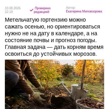
Автор:
10.08.2026
Проверено
Екатерина Миловзорова
12:19
редакцией
Метельчатую гортензию можно
сажать осенью, но ориентироваться
нужно не на дату в календаре, а на
состояние почвы и прогноз погоды.
Главная задача — дать корням время
освоиться до устойчивых морозов.