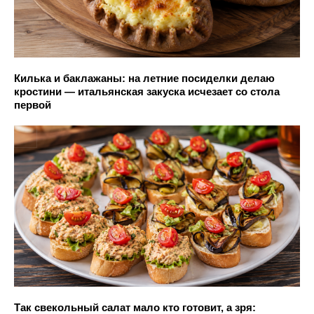
Килька и баклажаны: на летние посиделки делаю
кростини — итальянская закуска исчезает со стола
первой
Так свекольный салат мало кто готовит, а зря: