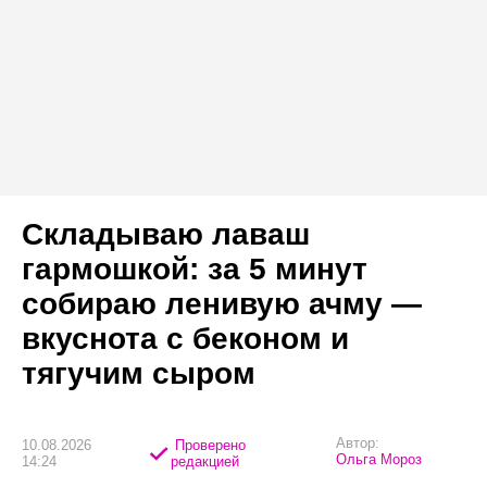
Складываю лаваш
гармошкой: за 5 минут
собираю ленивую ачму —
вкуснота с беконом и
тягучим сыром
Автор:
10.08.2026
Проверено
Ольга Мороз
14:24
редакцией