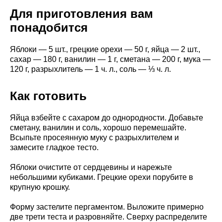
Для приготовления вам
понадобится
Яблоки — 5 шт., грецкие орехи — 50 г, яйца — 2 шт.,
сахар — 180 г, ванилин — 1 г, сметана — 200 г, мука —
120 г, разрыхлитель — 1 ч. л., соль — ⅓ ч. л.
Как готовить
Яйца взбейте с сахаром до однородности. Добавьте
сметану, ванилин и соль, хорошо перемешайте.
Всыпьте просеянную муку с разрыхлителем и
замесите гладкое тесто.
Яблоки очистите от сердцевины и нарежьте
небольшими кубиками. Грецкие орехи порубите в
крупную крошку.
Форму застелите пергаментом. Выложите примерно
две трети теста и разровняйте. Сверху распределите