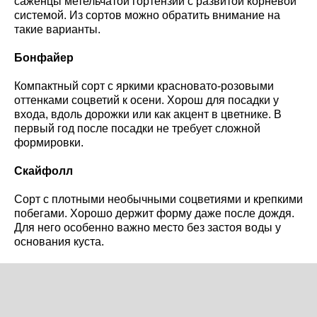
саженцы метельчатой гортензии с развитой корневой
системой. Из сортов можно обратить внимание на
такие варианты.
Бонфайер
Компактный сорт с яркими красновато-розовыми
оттенками соцветий к осени. Хорош для посадки у
входа, вдоль дорожки или как акцент в цветнике. В
первый год после посадки не требует сложной
формировки.
Скайфолл
Сорт с плотными необычными соцветиями и крепкими
побегами. Хорошо держит форму даже после дождя.
Для него особенно важно место без застоя воды у
основания куста.