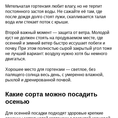
Метельчатая гортензия любит влагу, но не терпит
постоянного застоя воды. Не сажайте её там, где
после дождя долго стоят лужи, скапливается талая
вода или стекает поток с крыши.
Второй важный момент — защита от ветра. Молодой
куст не должен стоять на продуваемом месте, где
осенний и зимний ветер быстро иссушает побеги и
почву. При этом полностью сырой закрытый угол тоже
не лучший вариант: воздуху нужно хотя бы немного
двигаться.
Хорошее место для гортензии — светлое, без
палящего солнца весь день, с умеренно влажной,
рыхлой и дренированной почвой.
Какие сорта можно посадить
осенью
Для осенней посадки подходят здоровые крепкие