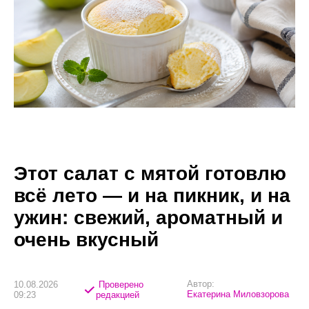
Этот салат с мятой готовлю
всё лето — и на пикник, и на
ужин: свежий, ароматный и
очень вкусный
Автор:
10.08.2026
Проверено
Екатерина Миловзорова
09:23
редакцией