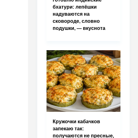
бхатури: лепёшки
надуваются на
сковороде, словно
подушки, — вкуснота
Кружочки кабачков
запекаю так:
получаются не пресные,