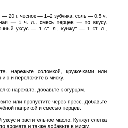
 — 20 г, чеснок — 1–2 зубчика, соль — 0,5 ч.
ёная — 1 ч. л., смесь перцев — по вкусу,
чный уксус — 1 ст. л., кунжут — 1 ст. л.,
те. Нарежьте соломкой, кружочками или
нию и переложите в миску.
елко нарежьте, добавьте к огурцам.
бите или пропустите через пресс. Добавьте
пчёной паприкой и смесью перцев.
 уксус и растительное масло. Кунжут слегка
до аромата и также добавьте в миску.