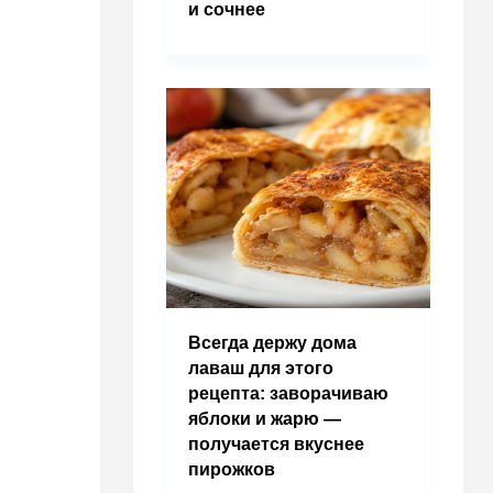
и сочнее
Всегда держу дома
лаваш для этого
рецепта: заворачиваю
яблоки и жарю —
получается вкуснее
пирожков