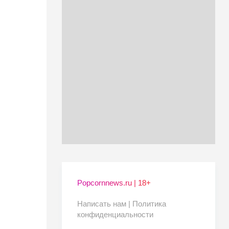
Popcornnews.ru | 18+
Написать нам |
Политика
конфиденциальности