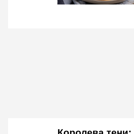
Королева тени: