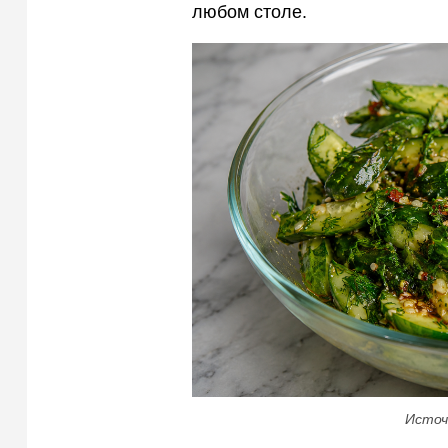
любом столе.
Источ