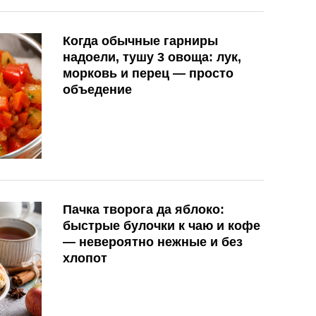
Когда обычные гарниры
надоели, тушу 3 овоща: лук,
морковь и перец — просто
объедение
Пачка творога да яблоко:
быстрые булочки к чаю и кофе
— невероятно нежные и без
хлопот