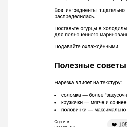
Все ингредиенты тщательно 
распределилась.
Поставьте огурцы в холодильн
для полноценного маринован
Подавайте охлаждёнными.
Полезные советы
Нарезка влияет на текстуру:
соломка — более “закусоч
кружочки — мягче и сочнее
половинки — максимально
Оцените
❤️
10
новость