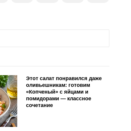
Этот салат понравился даже
оливьешникам: готовим
«Копченый» с яйцами и
помидорами — классное
сочетание