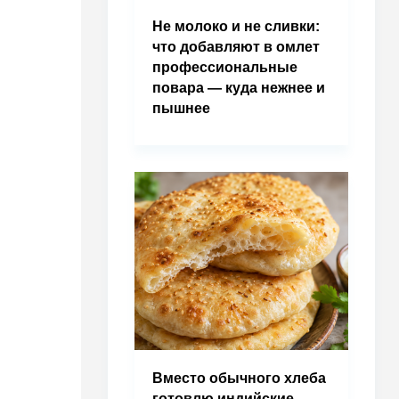
Не молоко и не сливки:
что добавляют в омлет
профессиональные
повара — куда нежнее и
пышнее
Вместо обычного хлеба
готовлю индийские