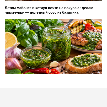
Летом майонез и кетчуп почти не покупаю: делаю
чимичурри — полезный соус из базилика