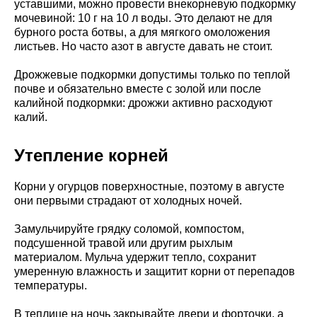
уставшими, можно провести внекорневую подкормку
мочевиной: 10 г на 10 л воды. Это делают не для
бурного роста ботвы, а для мягкого омоложения
листьев. Но часто азот в августе давать не стоит.
Дрожжевые подкормки допустимы только по теплой
почве и обязательно вместе с золой или после
калийной подкормки: дрожжи активно расходуют
калий.
Утепление корней
Корни у огурцов поверхностные, поэтому в августе
они первыми страдают от холодных ночей.
Замульчируйте грядку соломой, компостом,
подсушенной травой или другим рыхлым
материалом. Мульча удержит тепло, сохранит
умеренную влажность и защитит корни от перепадов
температуры.
В теплице на ночь закрывайте двери и форточки, а