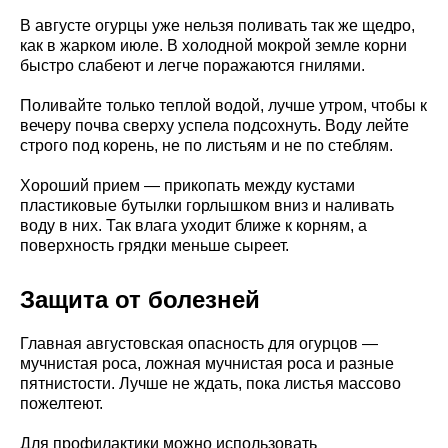
В августе огурцы уже нельзя поливать так же щедро,
как в жарком июле. В холодной мокрой земле корни
быстро слабеют и легче поражаются гнилями.
Поливайте только теплой водой, лучше утром, чтобы к
вечеру почва сверху успела подсохнуть. Воду лейте
строго под корень, не по листьям и не по стеблям.
Хороший прием — прикопать между кустами
пластиковые бутылки горлышком вниз и наливать
воду в них. Так влага уходит ближе к корням, а
поверхность грядки меньше сыреет.
Защита от болезней
Главная августовская опасность для огурцов —
мучнистая роса, ложная мучнистая роса и разные
пятнистости. Лучше не ждать, пока листья массово
пожелтеют.
Для профилактики можно использовать