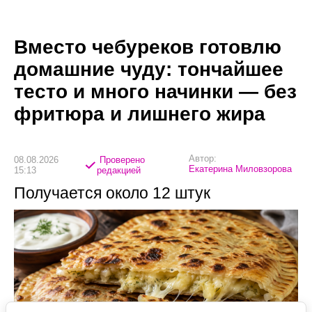
Вместо чебуреков готовлю
домашние чуду: тончайшее
тесто и много начинки — без
фритюра и лишнего жира
Автор:
08.08.2026
Проверено
Екатерина Миловзорова
15:13
редакцией
Получается около 12 штук