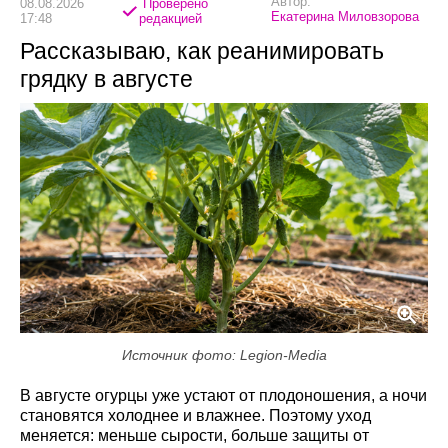
Автор:
08.08.2026
Проверено
Екатерина Миловзорова
17:48
редакцией
Рассказываю, как реанимировать
грядку в августе
Источник фото: Legion-Media
В августе огурцы уже устают от плодоношения, а ночи
становятся холоднее и влажнее. Поэтому уход
меняется: меньше сырости, больше защиты от