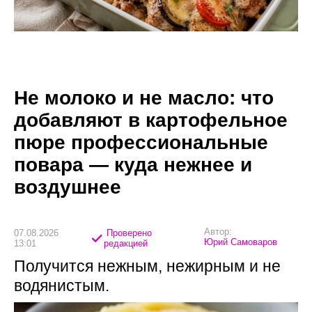
Не молоко и не масло: что
добавляют в картофельное
пюре профессиональные
повара — куда нежнее и
воздушнее
Автор:
07.08.2026
Проверено
Юрий Самоваров
13:01
редакцией
Получится нежным, нежирным и не
водянистым.