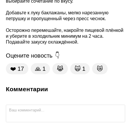
выбирайте сочетание по вкусу.
Добавьте к луку баклажаны, мелко нарезанную
петрушку и пропущенный через пресс чеснок.
Осторожно перемешайте, накройте пищевой плёнкой
и уберите в холодильник минимум на 2 часа.
Подавайте закуску охлаждённой.
Оцените новость
❤️
17
🙏
1
😹
🙀
1
😿
Комментарии