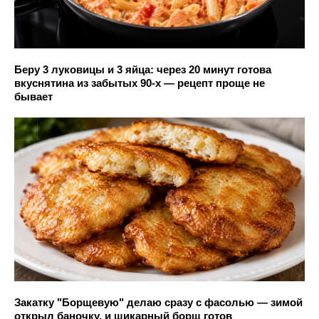
Беру 3 луковицы и 3 яйца: через 20 минут готова
вкуснятина из забытых 90-х — рецепт проще не
бывает
Закатку "Борщевую" делаю сразу с фасолью — зимой
открыл баночку, и шикарный борщ готов