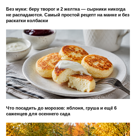
Без муки: беру творог и 2 желтка — сырники никогда
не распадаются. Самый простой рецепт на манке и без
раскатки колбаски
Что посадить до морозов: яблоня, груша и ещё 6
саженцев для осеннего сада