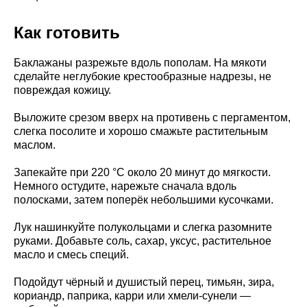
Как готовить
Баклажаны разрежьте вдоль пополам. На мякоти
сделайте неглубокие крестообразные надрезы, не
повреждая кожицу.
Выложите срезом вверх на противень с пергаментом,
слегка посолите и хорошо смажьте растительным
маслом.
Запекайте при 220 °C около 20 минут до мягкости.
Немного остудите, нарежьте сначала вдоль
полосками, затем поперёк небольшими кусочками.
Лук нашинкуйте полукольцами и слегка разомните
руками. Добавьте соль, сахар, уксус, растительное
масло и смесь специй.
Подойдут чёрный и душистый перец, тимьян, зира,
кориандр, паприка, карри или хмели-сунели —