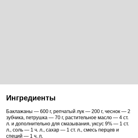
Ингредиенты
Баклажаны — 600 г, репчатый лук — 200 г, чеснок — 2
зубчика, петрушка — 70 г, растительное масло — 4 ст.
л. и дополнительно для смазывания, уксус 9% — 1 ст.
л., соль — 1 ч. л., сахар — 1 ст. л., смесь перцев и
специй — 1 ч. л.