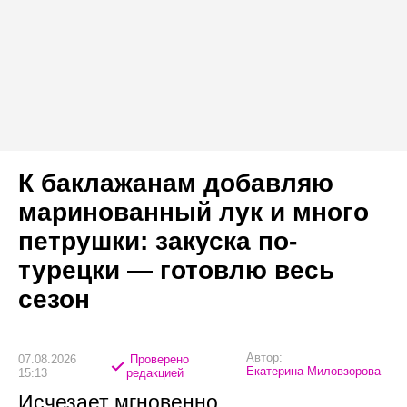
К баклажанам добавляю
маринованный лук и много
петрушки: закуска по-
турецки — готовлю весь
сезон
Автор:
07.08.2026
Проверено
Екатерина Миловзорова
15:13
редакцией
Исчезает мгновенно