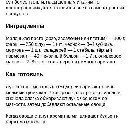
суп более густым, насыщенным и каким-то
«ресторанным», хотя готовится всё из самых простых
продуктов.
Ингредиенты
Маленькая паста (орзо, звёздочки или птитим) — 100 г,
фарш — 250 г, лук — 1 шт., чеснок — 3–4 зубчика,
морковь — 1 шт., сельдерей — 1 стебель, тёртый
пармезан — 40 г, куриный бульон — 1,7 л, оливковое
масло — 2–3 ст. л., соль, перец и немного орегано.
Как готовить
Лук, чеснок, морковь и сельдерей нарезают очень
мелкими кубиками. В кастрюле разогревают масло и
сначала слегка обжаривают лук с чесноком до
мягкости, затем добавляют остальные овощи.
Когда овощи станут ароматными, вливают бульон и
варят до мягкости.