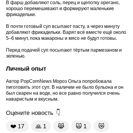
В фарш добавляют соль, перец и щепотку орегано,
хорошо перемешивают и формируют маленькие
фрикадельки.
В почти готовый суп всыпают пасту, а через минуту
добавляют фрикадельки. Варят всё вместе ещё около
5–6 минут, пока макароны и мясо не будут готовы.
Перед подачей суп посыпают тёртым пармезаном и
зеленью.
Личный опыт
Автор PopCornNews Мороз Ольга попробовала
пиготовить этот суп. В наличии не было бульона и он
был сварен на воде, но все равно получился очень
наваристым и вкусным.
Оцените новость
❤️
17
🙏
1
😹
🙀
1
😿