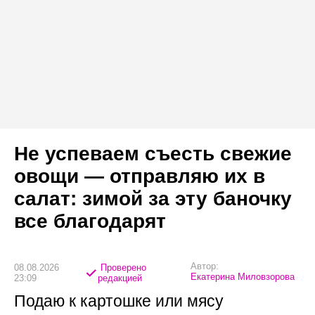
Не успеваем съесть свежие
овощи — отправляю их в
салат: зимой за эту баночку
все благодарят
Автор:
08.08.2026
Проверено
Екатерина Миловзорова
23:09
редакцией
Подаю к картошке или мясу