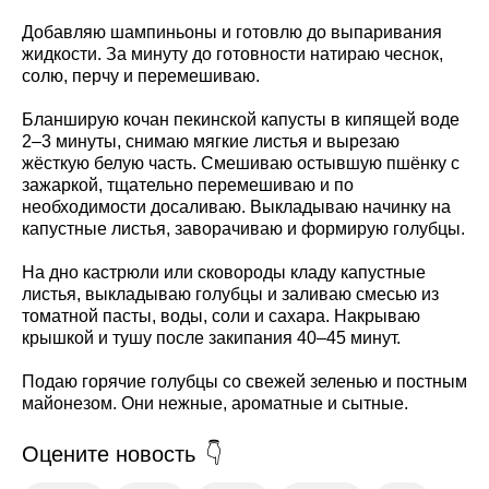
Добавляю шампиньоны и готовлю до выпаривания
жидкости. За минуту до готовности натираю чеснок,
солю, перчу и перемешиваю.
Бланширую кочан пекинской капусты в кипящей воде
2–3 минуты, снимаю мягкие листья и вырезаю
жёсткую белую часть. Смешиваю остывшую пшёнку с
зажаркой, тщательно перемешиваю и по
необходимости досаливаю. Выкладываю начинку на
капустные листья, заворачиваю и формирую голубцы.
На дно кастрюли или сковороды кладу капустные
листья, выкладываю голубцы и заливаю смесью из
томатной пасты, воды, соли и сахара. Накрываю
крышкой и тушу после закипания 40–45 минут.
Подаю горячие голубцы со свежей зеленью и постным
майонезом. Они нежные, ароматные и сытные.
Оцените новость