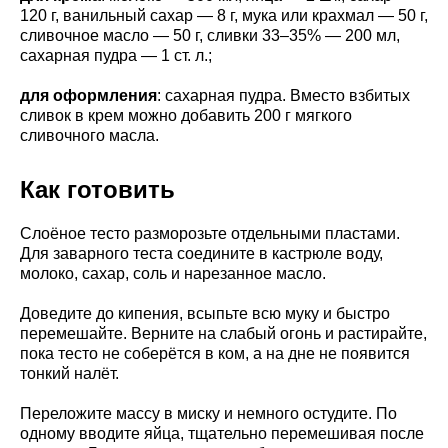
120 г, ванильный сахар — 8 г, мука или крахмал — 50 г,
сливочное масло — 50 г, сливки 33–35% — 200 мл,
сахарная пудра — 1 ст. л.;
для оформления
: сахарная пудра. Вместо взбитых
сливок в крем можно добавить 200 г мягкого
сливочного масла.
Как готовить
Слоёное тесто разморозьте отдельными пластами.
Для заварного теста соедините в кастрюле воду,
молоко, сахар, соль и нарезанное масло.
Доведите до кипения, всыпьте всю муку и быстро
перемешайте. Верните на слабый огонь и растирайте,
пока тесто не соберётся в ком, а на дне не появится
тонкий налёт.
Переложите массу в миску и немного остудите. По
одному вводите яйца, тщательно перемешивая после