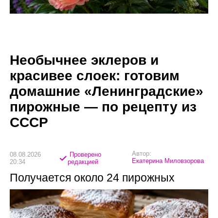
Необычнее эклеров и
красивее слоек: готовим
домашние «Ленинградские»
пирожные — по рецепту из
СССР
Автор:
08.08.2026
Проверено
Екатерина Миловзорова
20:34
редакцией
Получается около 24 пирожных