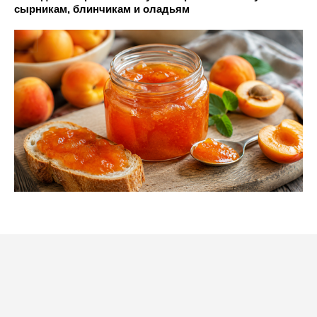
сырникам, блинчикам и оладьям