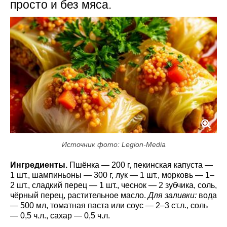
просто и без мяса.
Источник фото: Legion-Media
Ингредиенты.
Пшёнка — 200 г, пекинская капуста —
1 шт., шампиньоны — 300 г, лук — 1 шт., морковь — 1–
2 шт., сладкий перец — 1 шт., чеснок — 2 зубчика, соль,
чёрный перец, растительное масло.
Для заливки:
вода
— 500 мл, томатная паста или соус — 2–3 ст.л., соль
— 0,5 ч.л., сахар — 0,5 ч.л.