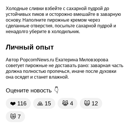
Холодные сливки взбейте с сахарной пудрой до
устойчивых пиков и осторожно вмешайте в заварную
основу. Наполните пирожные кремом через
сделанные отверстия, посыпьте сахарной пудрой и
ненадолго уберите в холодильник.
Личный опыт
Автор PopcornNews.ru Екатерина Миловзорова
советует пирожные не доставать рано: заварная часть
должна полностью пропечься, иначе после духовки
она осядет и станет влажной.
Оцените новость
❤️
116
🙏
15
😹
4
🙀
12
😿
7