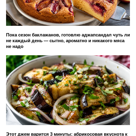
Пока сезон баклажанов, готовлю аджапсандал чуть ли
не каждый день — сытно, ароматно и никакого мяса
не надо
Этот джем варится 3 минуты: абрикосовая вкуснота к