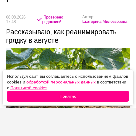
Автор:
08.08.2026
Проверено
Екатерина Миловзорова
17:48
редакцией
Рассказываю, как реанимировать
грядку в августе
Используя сайт, вы соглашаетесь с использованием файлов
cookies и
обработкой персональных данных
в соответствии
с
Политикой cookies
.
Понятно
Источник фото: Legion-Media