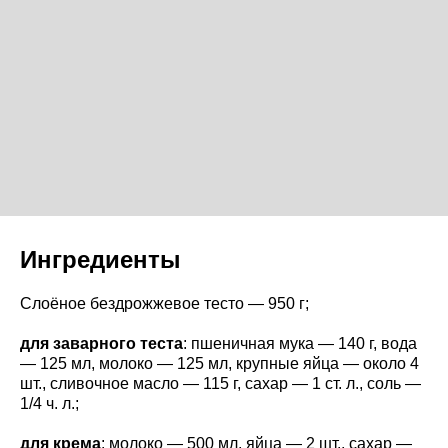
Ингредиенты
Слоёное бездрожжевое тесто — 950 г;
для заварного теста
: пшеничная мука — 140 г, вода
— 125 мл, молоко — 125 мл, крупные яйца — около 4
шт., сливочное масло — 115 г, сахар — 1 ст. л., соль —
1/4 ч. л.;
для крема
: молоко — 500 мл, яйца — 2 шт., сахар —