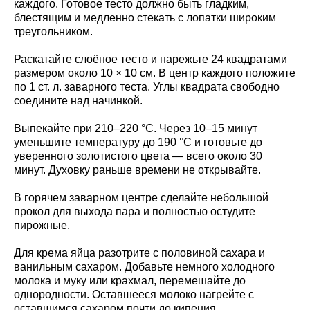
каждого. Готовое тесто должно быть гладким,
блестящим и медленно стекать с лопатки широким
треугольником.
Раскатайте слоёное тесто и нарежьте 24 квадратами
размером около 10 × 10 см. В центр каждого положите
по 1 ст. л. заварного теста. Углы квадрата свободно
соедините над начинкой.
Выпекайте при 210–220 °C. Через 10–15 минут
уменьшите температуру до 190 °C и готовьте до
уверенного золотистого цвета — всего около 30
минут. Духовку раньше времени не открывайте.
В горячем заварном центре сделайте небольшой
прокол для выхода пара и полностью остудите
пирожные.
Для крема яйца разотрите с половиной сахара и
ванильным сахаром. Добавьте немного холодного
молока и муку или крахмал, перемешайте до
однородности. Оставшееся молоко нагрейте с
оставшимся сахаром почти до кипения.