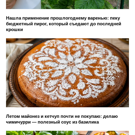
Нашла применение прошлогоднему варенью: пеку
бюджетный пирог, который съедают до последней
крошки
Летом майонез и кетчуп почти не покупаю: делаю
чимичурри — полезный соус из базилика