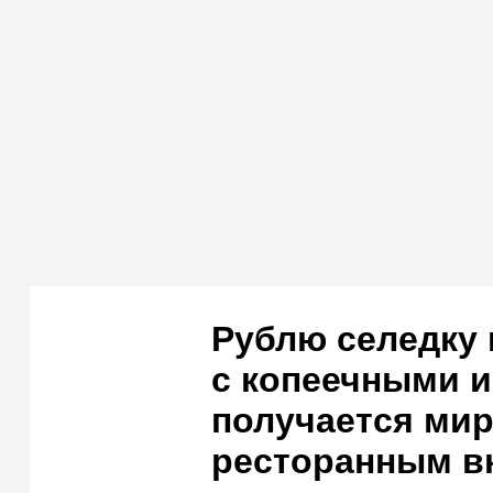
Рублю селедку 
с копеечными 
получается мир
ресторанным в