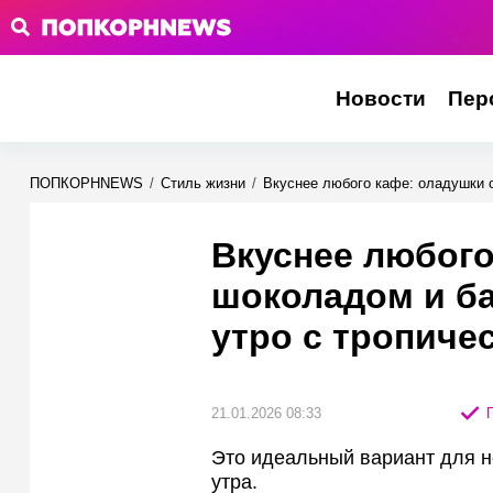
Новости
Пер
ПОПКОРНNEWS
/
Стиль жизни
/
Вкуснее любого кафе: оладушки 
Вкуснее любого
шоколадом и б
утро с тропиче
21.01.2026 08:33
П
Это идеальный вариант для н
утра.