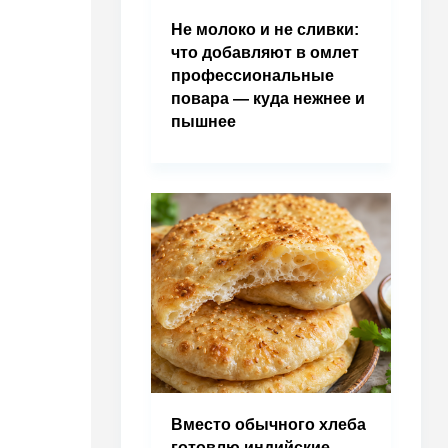
Не молоко и не сливки:
что добавляют в омлет
профессиональные
повара — куда нежнее и
пышнее
Вместо обычного хлеба
готовлю индийские