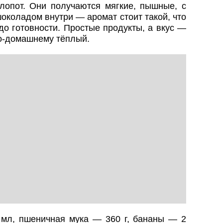
лопот. Они получаются мягкие, пышные, с
околадом внутри — аромат стоит такой, что
до готовности. Простые продукты, а вкус —
по-домашнему тёплый.
мл, пшеничная мука — 360 г, бананы — 2