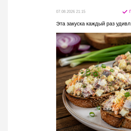
07.08.2026 21:15
П
Эта закуска каждый раз удивл