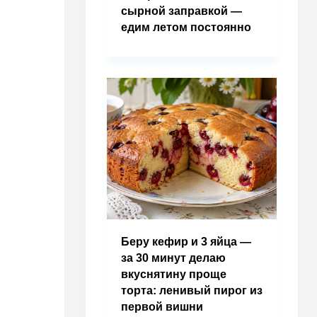
сырной заправкой —
едим летом постоянно
Беру кефир и 3 яйца —
за 30 минут делаю
вкуснятину проще
торта: ленивый пирог из
первой вишни