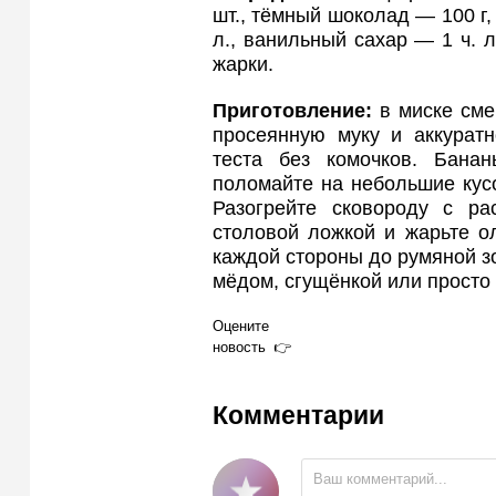
шт., тёмный шоколад — 100 г, с
л., ванильный сахар — 1 ч. 
жарки.
Приготовление:
в миске сме
просеянную муку и аккурат
теста без комочков. Бана
поломайте на небольшие кус
Разогрейте сковороду с ра
столовой ложкой и жарьте о
каждой стороны до румяной з
мёдом, сгущёнкой или просто 
Оцените
новость
Комментарии