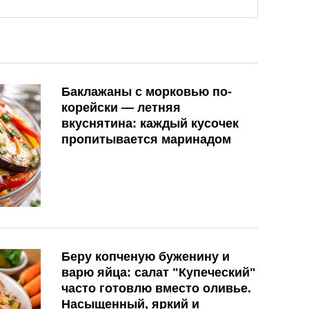
Баклажаны с морковью по-
корейски — летняя
вкуснятина: каждый кусочек
пропитывается маринадом
Беру копченую буженину и
варю яйца: салат "Купеческий"
часто готовлю вместо оливье.
Насыщенный, яркий и