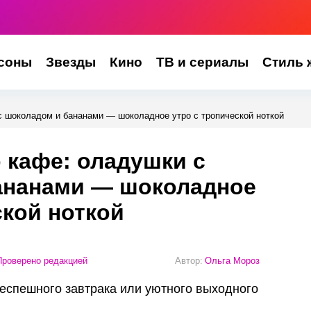
соны
Звезды
Кино
ТВ и сериалы
Стиль 
с шоколадом и бананами — шоколадное утро с тропической ноткой
 кафе: оладушки с
ананами — шоколадное
ской ноткой
роверено редакцией
Автор:
Ольга Мороз
еспешного завтрака или уютного выходного