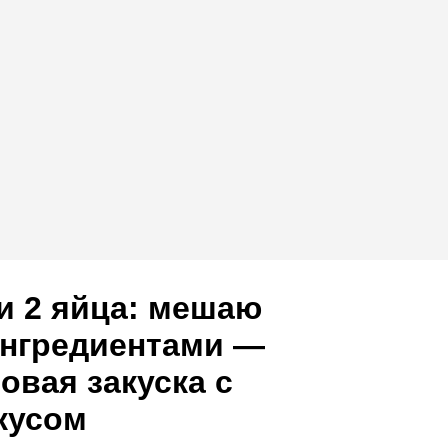
и 2 яйца: мешаю
ингредиентами —
овая закуска с
кусом