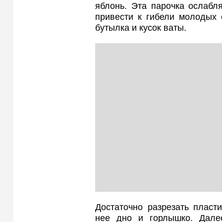
яблонь. Эта парочка ослабл
привести к гибели молодых 
бутылка и кусок ваты.
Достаточно разрезать пласт
нее дно и горлышко. Дале