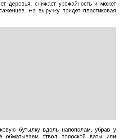
яет деревья, снижает урожайность и может
саженцев. На выручку придет пластиковая
иковую бутылку вдоль напополам, убрав у
е обматываем ствол полоской ваты или