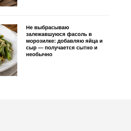
Не выбрасываю
залежавшуюся фасоль в
морозилке: добавляю яйца и
сыр — получается сытно и
необычно