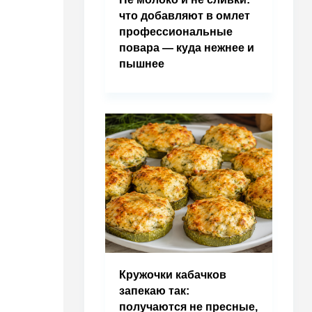
что добавляют в омлет
профессиональные
повара — куда нежнее и
пышнее
Кружочки кабачков
запекаю так:
получаются не пресные,