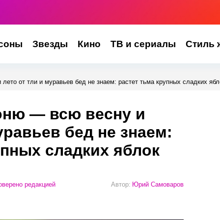
соны
Звезды
Кино
ТВ и сериалы
Стиль 
лето от тли и муравьев бед не знаем: растет тьма крупных сладких ябл
оню — всю весну и
уравьев бед не знаем:
упных сладких яблок
верено редакцией
Автор:
Юрий Самоваров