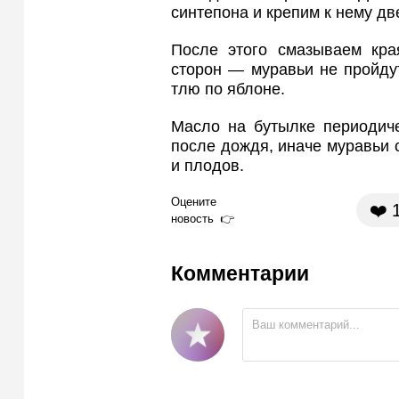
синтепона и крепим к нему дв
После этого смазываем кра
сторон — муравьи не пройдут
тлю по яблоне.
Масло на бутылке периодич
после дождя, иначе муравьи с
и плодов.
Оцените
❤️
новость
Комментарии