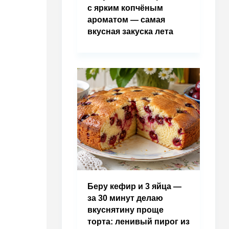
с ярким копчёным
ароматом — самая
вкусная закуска лета
Беру кефир и 3 яйца —
за 30 минут делаю
вкуснятину проще
торта: ленивый пирог из