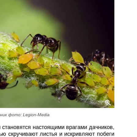
ник фото: Legion-Media
и становятся настоящими врагами дачников,
ью скручивают листья и искривляют побеги