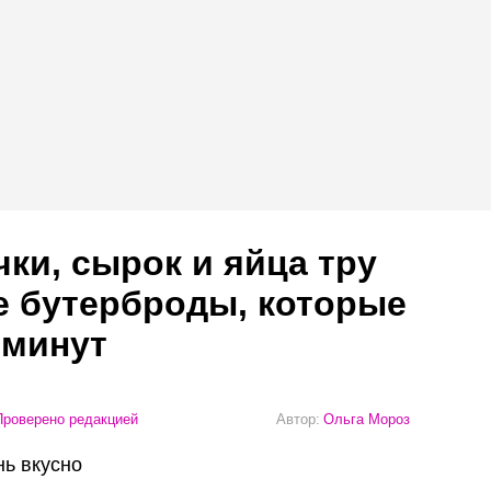
ки, сырок и яйца тру
ие бутерброды, которые
 минут
роверено редакцией
Автор:
Ольга Мороз
нь вкусно