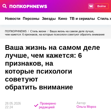
Войти
Новости
Персоны
Звезды
Кино
ТВ и сериалы
Стиль 
ПОПКОРНNEWS
/
Стиль жизни
/
Ваша жизнь на самом деле лучше,
чем кажется: 6 признаков, на которые психологи советуют обратить внимание
Ваша жизнь на самом деле
лучше, чем кажется: 6
признаков, на
которые психологи
советуют
обратить внимание
Автор:
28.05.2026
Проверено
Ольга Мороз
22:24
редакцией