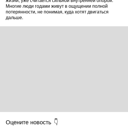
жизни, уже считается сильной внутренней опорой.
Многие люди годами живут в ощущении полной
потерянности, не понимая, куда хотят двигаться
дальше.
Оцените новость