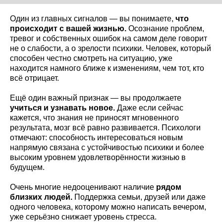
Один из главных сигналов — вы понимаете,
что
происходит с вашей жизнью.
Осознание проблем,
тревог и собственных ошибок на самом деле говорит
не о слабости, а о зрелости психики. Человек, который
способен честно смотреть на ситуацию, уже
находится намного ближе к изменениям, чем тот, кто
всё отрицает.
Ещё один важный признак — вы продолжаете
учиться и узнавать новое.
Даже если сейчас
кажется, что знания не приносят мгновенного
результата, мозг всё равно развивается. Психологи
отмечают: способность интересоваться новым
напрямую связана с устойчивостью психики и более
высоким уровнем удовлетворённости жизнью в
будущем.
Очень многие недооценивают наличие
рядом
близких людей.
Поддержка семьи, друзей или даже
одного человека, которому можно написать вечером,
уже серьёзно снижает уровень стресса.