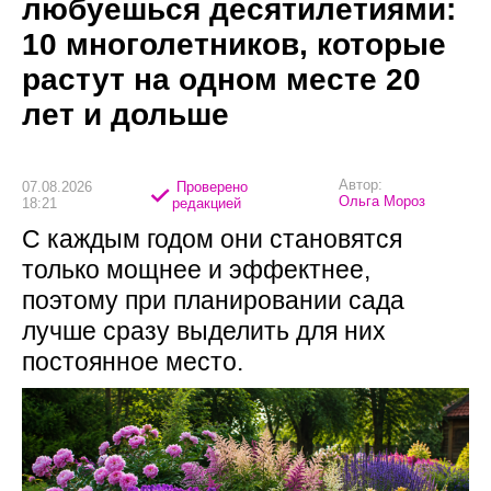
любуешься десятилетиями:
10 многолетников, которые
растут на одном месте 20
лет и дольше
Автор:
07.08.2026
Проверено
Ольга Мороз
18:21
редакцией
С каждым годом они становятся
только мощнее и эффектнее,
поэтому при планировании сада
лучше сразу выделить для них
постоянное место.