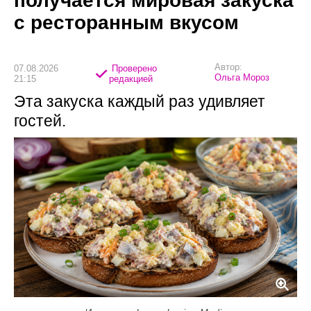
получается мировая закуска
с ресторанным вкусом
Автор:
07.08.2026
Проверено
Ольга Мороз
21:15
редакцией
Эта закуска каждый раз удивляет
гостей.