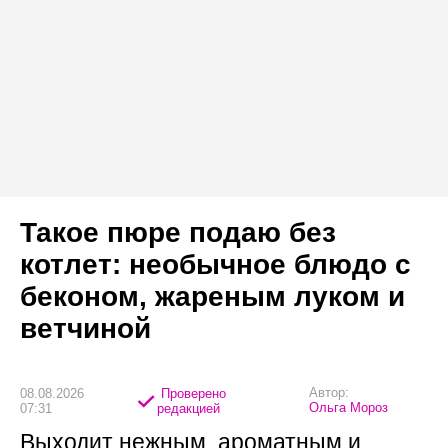
Такое пюре подаю без
котлет: необычное блюдо с
беконом, жареным луком и
ветчиной
Автор:
08.08.2026
Проверено
Ольга Мороз
07:31
редакцией
Выходит нежным, ароматным и