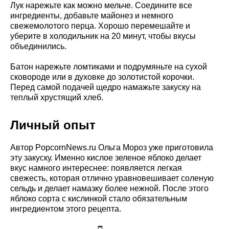
Лук нарежьте как можно мельче. Соедините все
ингредиенты, добавьте майонез и немного
свежемолотого перца. Хорошо перемешайте и
уберите в холодильник на 20 минут, чтобы вкусы
объединились.
Батон нарежьте ломтиками и подрумяньте на сухой
сковороде или в духовке до золотистой корочки.
Перед самой подачей щедро намажьте закуску на
теплый хрустящий хлеб.
Личный опыт
Автор PopcornNews.ru Ольга Мороз уже приготовила
эту закуску. Именно кислое зеленое яблоко делает
вкус намного интереснее: появляется легкая
свежесть, которая отлично уравновешивает соленую
сельдь и делает намазку более нежной. После этого
яблоко сорта с кислинкой стало обязательным
ингредиентом этого рецепта.