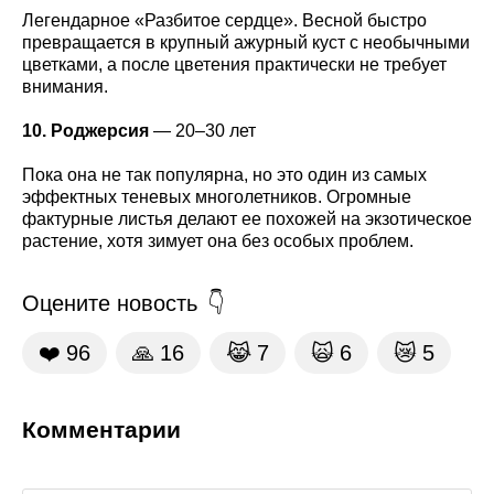
Легендарное «Разбитое сердце». Весной быстро
превращается в крупный ажурный куст с необычными
цветками, а после цветения практически не требует
внимания.
10. Роджерсия
— 20–30 лет
Пока она не так популярна, но это один из самых
эффектных теневых многолетников. Огромные
фактурные листья делают ее похожей на экзотическое
растение, хотя зимует она без особых проблем.
Оцените новость
❤️
96
🙏
16
😹
7
🙀
6
😿
5
Комментарии