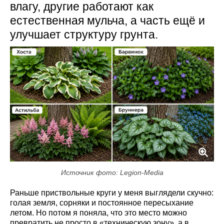
влагу, другие работают как
естественная мульча, а часть ещё и
улучшает структуру грунта.
Источник фото: Legion-Media
Раньше приствольные круги у меня выглядели скучно:
голая земля, сорняки и постоянное пересыхание
летом. Но потом я поняла, что это место можно
превратить не просто в «техническую зону», а в