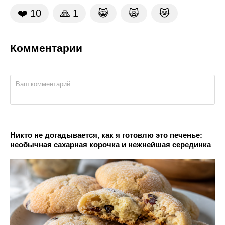
❤️
10
🙏
1
😹
🙀
😿
Комментарии
Никто не догадывается, как я готовлю это печенье:
необычная сахарная корочка и нежнейшая серединка