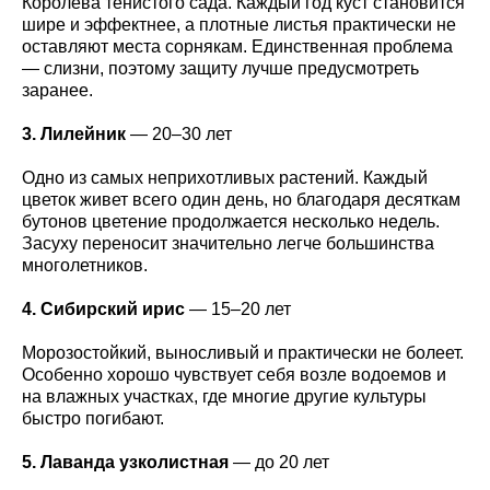
Королева тенистого сада. Каждый год куст становится
шире и эффектнее, а плотные листья практически не
оставляют места сорнякам. Единственная проблема
— слизни, поэтому защиту лучше предусмотреть
заранее.
3. Лилейник
— 20–30 лет
Одно из самых неприхотливых растений. Каждый
цветок живет всего один день, но благодаря десяткам
бутонов цветение продолжается несколько недель.
Засуху переносит значительно легче большинства
многолетников.
4. Сибирский ирис
— 15–20 лет
Морозостойкий, выносливый и практически не болеет.
Особенно хорошо чувствует себя возле водоемов и
на влажных участках, где многие другие культуры
быстро погибают.
5. Лаванда узколистная
— до 20 лет