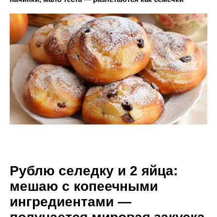
Рублю селедку и 2 яйца:
мешаю с копеечными
ингредиентами —