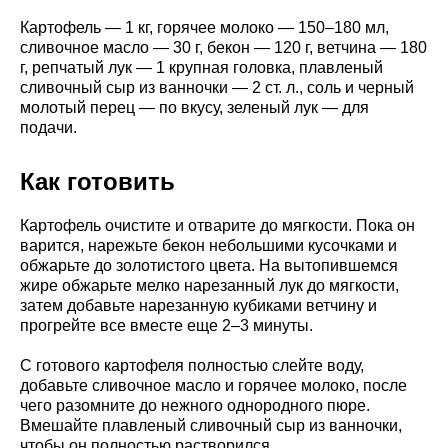
Картофель — 1 кг, горячее молоко — 150–180 мл,
сливочное масло — 30 г, бекон — 120 г, ветчина — 180
г, репчатый лук — 1 крупная головка, плавленый
сливочный сыр из ванночки — 2 ст. л., соль и черный
молотый перец — по вкусу, зеленый лук — для
подачи.
Как готовить
Картофель очистите и отварите до мягкости. Пока он
варится, нарежьте бекон небольшими кусочками и
обжарьте до золотистого цвета. На вытопившемся
жире обжарьте мелко нарезанный лук до мягкости,
затем добавьте нарезанную кубиками ветчину и
прогрейте все вместе еще 2–3 минуты.
С готового картофеля полностью слейте воду,
добавьте сливочное масло и горячее молоко, после
чего разомните до нежного однородного пюре.
Вмешайте плавленый сливочный сыр из ванночки,
чтобы он полностью растворился.