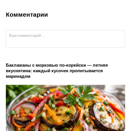
Комментарии
Баклажаны с морковью по-корейски — летняя
вкуснятина: каждый кусочек пропитывается
маринадом