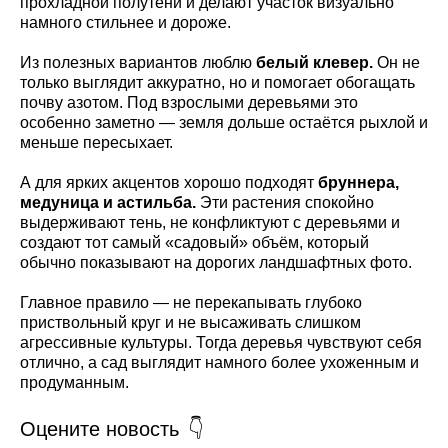
прохладной полутени и делают участок визуально
намного стильнее и дороже.
Из полезных вариантов люблю
белый клевер.
Он не
только выглядит аккуратно, но и помогает обогащать
почву азотом. Под взрослыми деревьями это
особенно заметно — земля дольше остаётся рыхлой и
меньше пересыхает.
А для ярких акцентов хорошо подходят
бруннера,
медуница и астильба.
Эти растения спокойно
выдерживают тень, не конфликтуют с деревьями и
создают тот самый «садовый» объём, который
обычно показывают на дорогих ландшафтных фото.
Главное правило — не перекапывать глубоко
приствольный круг и не высаживать слишком
агрессивные культуры. Тогда деревья чувствуют себя
отлично, а сад выглядит намного более ухоженным и
продуманным.
Оцените новость