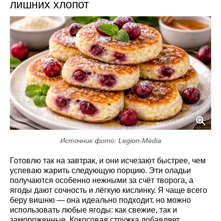
лишних хлопот
Источник фото: Legion-Media
Готовлю так на завтрак, и они исчезают быстрее, чем
успеваю жарить следующую порцию. Эти оладьи
получаются особенно нежными за счёт творога, а
ягоды дают сочность и лёгкую кислинку. Я чаще всего
беру вишню — она идеально подходит, но можно
использовать любые ягоды: как свежие, так и
замороженные. Кокосовая стружка добавляет