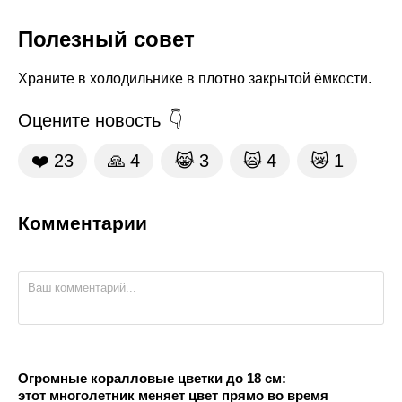
Полезный совет
Храните в холодильнике в плотно закрытой ёмкости.
Оцените новость
❤️
23
🙏
4
😹
3
🙀
4
😿
1
Комментарии
Огромные коралловые цветки до 18 см:
этот многолетник меняет цвет прямо во время