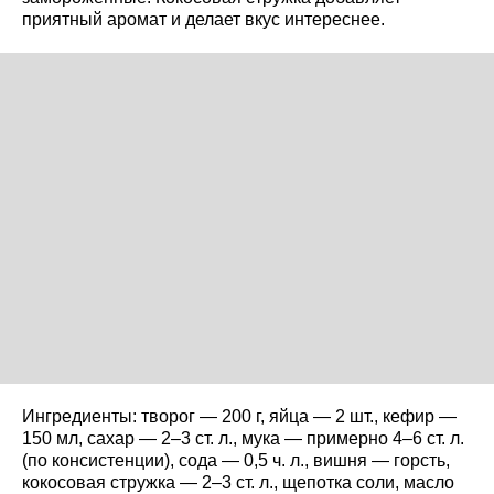
приятный аромат и делает вкус интереснее.
Ингредиенты: творог — 200 г, яйца — 2 шт., кефир —
150 мл, сахар — 2–3 ст. л., мука — примерно 4–6 ст. л.
(по консистенции), сода — 0,5 ч. л., вишня — горсть,
кокосовая стружка — 2–3 ст. л., щепотка соли, масло