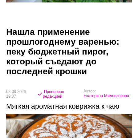
Нашла применение
прошлогоднему варенью:
пеку бюджетный пирог,
который съедают до
последней крошки
Автор:
08.08.2026
Проверено
Екатерина Миловзорова
19:07
редакцией
Мягкая ароматная коврижка к чаю