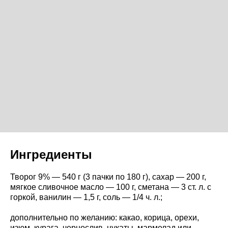
Ингредиенты
Творог 9% — 540 г (3 пачки по 180 г), сахар — 200 г,
мягкое сливочное масло — 100 г, сметана — 3 ст. л. с
горкой, ванилин — 1,5 г, соль — 1/4 ч. л.;
дополнительно по желанию: какао, корица, орехи,
изюм, курага, чернослив, цукаты, мармелад или