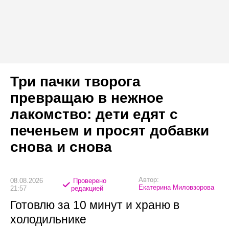
Три пачки творога
превращаю в нежное
лакомство: дети едят с
печеньем и просят добавки
снова и снова
Автор:
08.08.2026
Проверено
Екатерина Миловзорова
21:57
редакцией
Готовлю за 10 минут и храню в
холодильнике