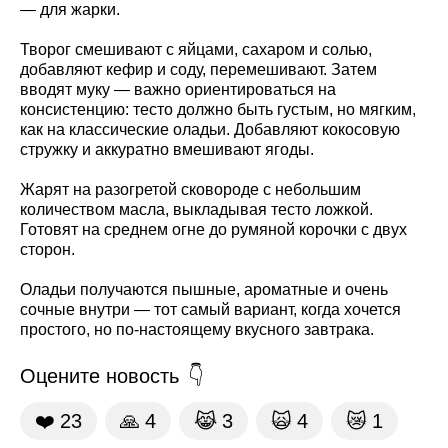
— для жарки.
Творог смешивают с яйцами, сахаром и солью,
добавляют кефир и соду, перемешивают. Затем
вводят муку — важно ориентироваться на
консистенцию: тесто должно быть густым, но мягким,
как на классические оладьи. Добавляют кокосовую
стружку и аккуратно вмешивают ягоды.
Жарят на разогретой сковороде с небольшим
количеством масла, выкладывая тесто ложкой.
Готовят на среднем огне до румяной корочки с двух
сторон.
Оладьи получаются пышные, ароматные и очень
сочные внутри — тот самый вариант, когда хочется
простого, но по-настоящему вкусного завтрака.
Оцените новость
❤️
23
🙏
4
😹
3
🙀
4
😿
1