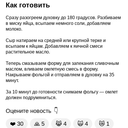
Как готовить
Сразу разогреем духовку до 180 градусов. Разбиваем
в миску яйца, всыпаем немного соли, добавляем
молоко.
Сыр натираем на средней или крупной терке и
всыпаем к яйцам. Добавляем к яичной смеси
растительное масло.
Теперь смазываем форму для запекания сливочным
маслом, вливаем омлетную смесь в форму.
Накрываем фольгой и отправляем в духовку на 35
минут.
За 10 минут до готовности снимаем фольгу — омлет
должен подрумяниться.
Оцените новость
❤️
30
🙏
5
😹
4
🙀
4
😿
1