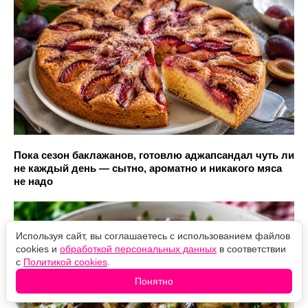
Пока сезон баклажанов, готовлю аджапсандал чуть ли
не каждый день — сытно, ароматно и никакого мяса
не надо
Используя сайт, вы соглашаетесь с использованием файлов
cookies и
обработкой персональных данных
в соответствии
с
Политикой cookies
.
Понятно