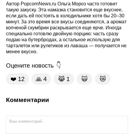
Автор PopcornNews.ru Ольга Мороз часто готовит
такую закуску. Эта намазка становится еще вкуснее,
если дать ей постоять в холодильнике хотя бы 20–30
минут. За это время все вкусы соединяются, а аромат
копченой скумбрии раскрывается еще ярче. Иногда
специально готовлю двойную порцию: часть сразу
подаю на бутербродах, а остальное использую для
тарталеток или рулетиков из лаваша — получается не
менее вкусно.
Оцените новость
❤️
12
🙏
4
😹
1
🙀
😿
Комментарии