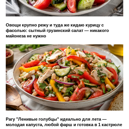
Овощи крупно режу и туда же кидаю курицу с
фасолью: сытный грузинский салат — никакого
майонеза не нужно
Рагу "Ленивые голубцы" идеально для лета —
молодая капуста, любой фарш и готовка в 1 кастрюле