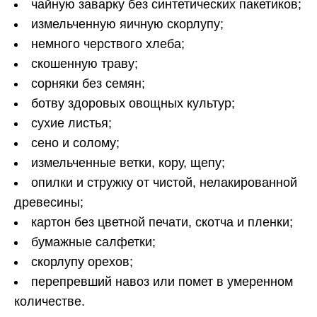
чайную заварку без синтетических пакетиков;
измельченную яичную скорлупу;
немного черствого хлеба;
скошенную траву;
сорняки без семян;
ботву здоровых овощных культур;
сухие листья;
сено и солому;
измельченные ветки, кору, щепу;
опилки и стружку от чистой, нелакированной
древесины;
картон без цветной печати, скотча и пленки;
бумажные салфетки;
скорлупу орехов;
перепревший навоз или помет в умеренном
количестве.