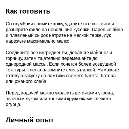
Как готовить
Со скумбрии снимите кожу, удалите все косточки и
разберите филе на небольшие кусочки. Вареные яйца
и плавленый сырок натрите на мелкой терке, лук
нарежьте максимально мелко.
Соедините все ингредиенты, добавьте майонез и
горчицу, затем тщательно перемешайте до
однородной массы. Если хочется более воздушной
текстуры, слегка разомните смесь вилкой. Намажьте
готовую закуску на ломтики свежего багета, батона
или ржаного хлеба.
Перед подачей можно украсить веточками укропа,
зеленым луком или тонкими кружочками свежего
огурца.
Личный опыт