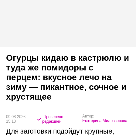
Огурцы кидаю в кастрюлю и
туда же помидоры с
перцем: вкусное лечо на
зиму — пикантное, сочное и
хрустящее
Автор:
09.08.2026
Проверено
Екатерина Миловзорова
15:13
редакцией
Для заготовки подойдут крупные,