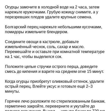
Огурцы замочите в холодной воде на 2 часа, затем
нарежьте кружочками. Грубую кожицу снимите, а у
перезревших плодов удалите крупные семена.
Болгарский перец нарежьте небольшими кусочками,
помидоры измельчите блендером.
Соедините овощи в кастрюле, добавьте
измельчённый чеснок, соль, сахар и масло.
Перемешайте и оставьте при комнатной температуре
на 1 час, чтобы выделился сок.
Положите целые стручки острого перца, доведите
смесь до кипения и варите на среднем огне 15 минут.
Когда огурцы приобретут оливковый оттенок, удалите
острый перец. Влейте уксус и готовьте ещё 2–3
минуты.
Горячее лечо разложите по стерилизованным банкам,
герметично закройте, переверните и укутайте до