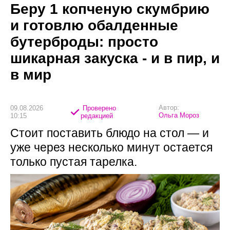
Беру 1 копченую скумбрию
и готовлю обалденные
бутерброды: просто
шикарная закуска - и в пир, и
в мир
Автор:
09.08.2026
Проверено
Ольга Мороз
10:15
редакцией
Стоит поставить блюдо на стол — и
уже через несколько минут остается
только пустая тарелка.