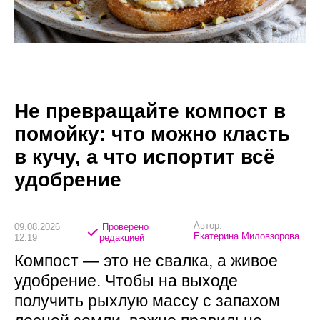
Не превращайте компост в
помойку: что можно класть
в кучу, а что испортит всё
удобрение
Автор:
09.08.2026
Проверено
Екатерина Миловзорова
12:19
редакцией
Компост — это не свалка, а живое
удобрение. Чтобы на выходе
получить рыхлую массу с запахом