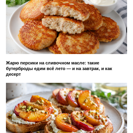
Жарю персики на сливочном масле: такие
бутерброды едим всё лето — и на завтрак, и как
десерт