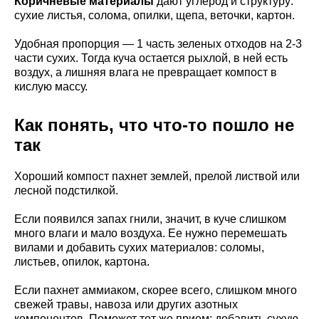
Коричневые материалы
дают углерод и структуру:
сухие листья, солома, опилки, щепа, веточки, картон.
Удобная пропорция — 1 часть зеленых отходов на 2-3
части сухих. Тогда куча остается рыхлой, в ней есть
воздух, а лишняя влага не превращает компост в
кислую массу.
Как понять, что что-то пошло не
так
Хороший компост пахнет землей, прелой листвой или
лесной подстилкой.
Если появился запах гнили, значит, в куче слишком
много влаги и мало воздуха. Ее нужно перемешать
вилами и добавить сухих материалов: соломы,
листьев, опилок, картона.
Если пахнет аммиаком, скорее всего, слишком много
свежей травы, навоза или других азотных
компонентов. Поможет тот же прием: добавить сухую