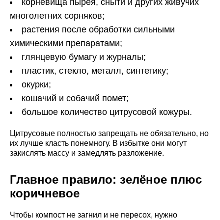
корневища пырея, сныти и других живучих
многолетних сорняков;
растения после обработки сильными
химическими препаратами;
глянцевую бумагу и журналы;
пластик, стекло, металл, синтетику;
окурки;
кошачий и собачий помет;
большое количество цитрусовой кожуры.
Цитрусовые полностью запрещать не обязательно, но
их лучше класть понемногу. В избытке они могут
закислять массу и замедлять разложение.
Главное правило: зелёное плюс
коричневое
Чтобы компост не загнил и не пересох, нужно