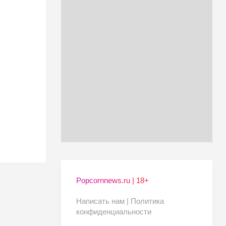
Popcornnews.ru | 18+
Написать нам |
Политика
конфиденциальности