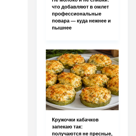
что добавляют в омлет
профессиональные
повара — куда нежнее и
пышнее
Кружочки кабачков
запекаю так:
получаются не пресные,