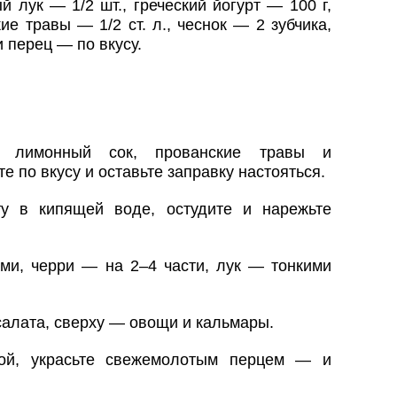
 лук — 1/2 шт., греческий йогурт — 100 г,
кие травы — 1/2 ст. л., чеснок — 2 зубчика,
и перец — по вкусу.
у, лимонный сок, прованские травы и
е по вкусу и оставьте заправку настояться.
у в кипящей воде, остудите и нарежьте
ами, черри — на 2–4 части, лук — тонкими
салата, сверху — овощи и кальмары.
кой, украсьте свежемолотым перцем — и