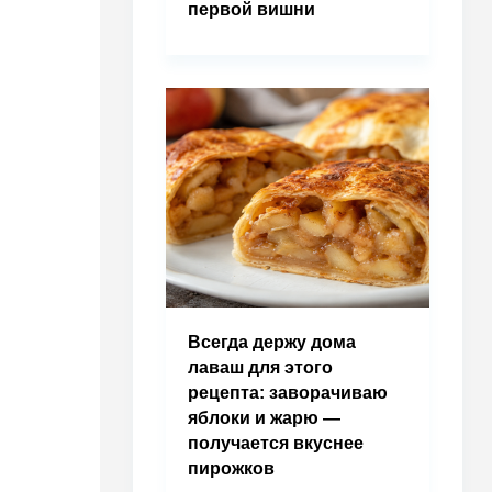
первой вишни
Всегда держу дома
лаваш для этого
рецепта: заворачиваю
яблоки и жарю —
получается вкуснее
пирожков