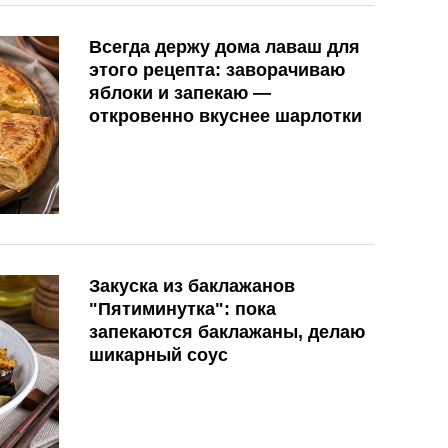
Всегда держу дома лаваш для
этого рецепта: заворачиваю
яблоки и запекаю —
откровенно вкуснее шарлотки
Закуска из баклажанов
"Пятиминутка": пока
запекаются баклажаны, делаю
шикарный соус