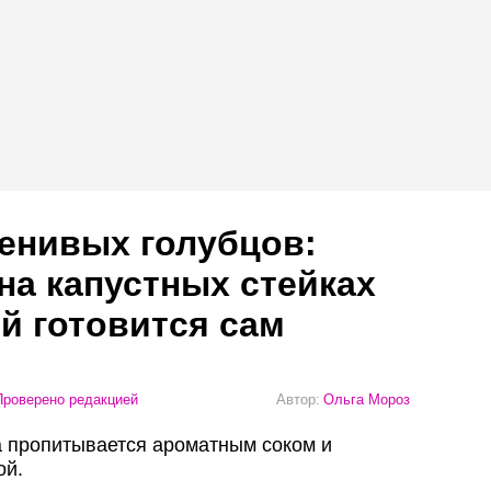
енивых голубцов:
на капустных стейках
й готовится сам
роверено редакцией
Автор:
Ольга Мороз
та пропитывается ароматным соком и
ой.