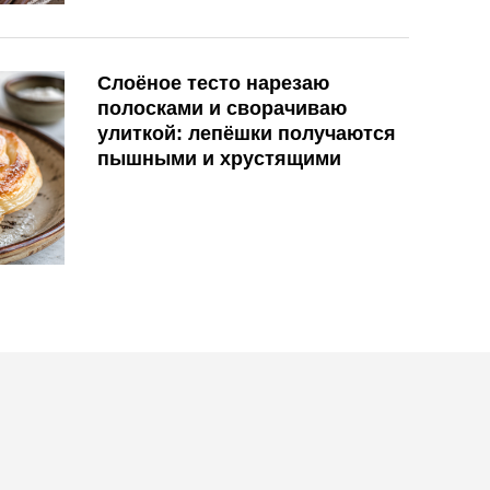
Слоёное тесто нарезаю
полосками и сворачиваю
улиткой: лепёшки получаются
пышными и хрустящими