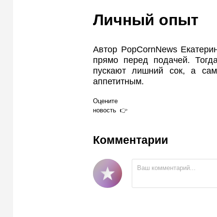
Личный опыт
Автор PopCornNews Екатерин
прямо перед подачей. Тогд
пускают лишний сок, а са
аппетитным.
Оцените
новость
Комментарии