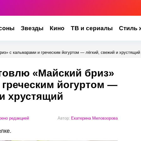
соны
Звезды
Кино
ТВ и сериалы
Стиль 
риз» с кальмарами и греческим йогуртом — лёгкий, свежий и хрустящий
отовлю «Майский бриз»
 греческим йогуртом —
 и хрустящий
ено редакцией
Автор:
Екатерина Миловзорова
елке.