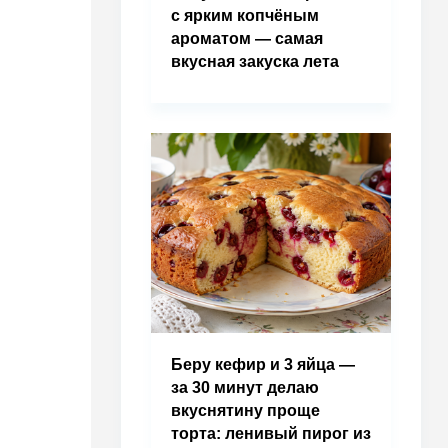
с ярким копчёным
ароматом — самая
вкусная закуска лета
Беру кефир и 3 яйца —
за 30 минут делаю
вкуснятину проще
торта: ленивый пирог из