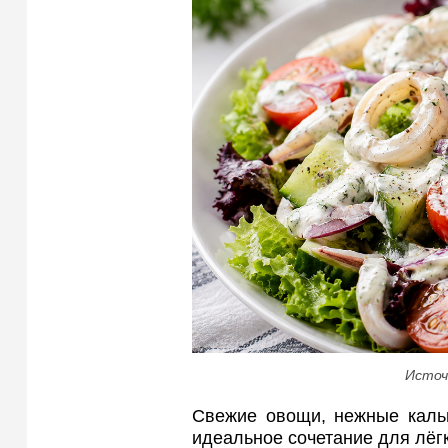
Источ
Свежие овощи, нежные каль
идеальное сочетание для лёгк