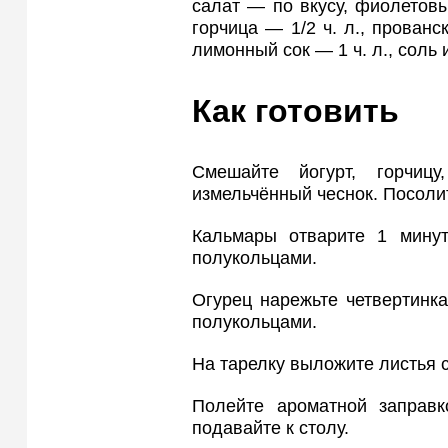
салат — по вкусу, фиолетовый
горчица — 1/2 ч. л., прованс
лимонный сок — 1 ч. л., соль 
Как готовить
Смешайте йогурт, горчиц
измельчённый чеснок. Посолит
Кальмары отварите 1 минут
полукольцами.
Огурец нарежьте четвертинк
полукольцами.
На тарелку выложите листья 
Полейте ароматной заправ
подавайте к столу.