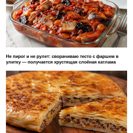
Не пирог и не рулет: сворачиваю тесто с фаршем в
улитку — получается хрустящая слоёная катлама