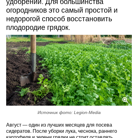
удобрений. Для большинства
огородников это самый простой и
недорогой способ восстановить
плодородие грядок.
Источник фото: Legion-Media
Август — один из лучших месяцев для посева
сидератов. После уборки лука, чеснока, раннего
картофеля и зелени грядки не стоит оставлять