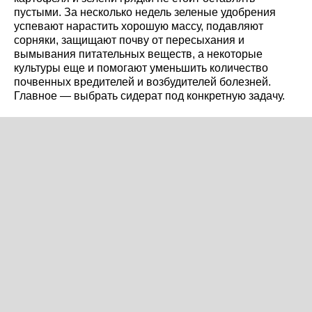
пустыми. За несколько недель зеленые удобрения
успевают нарастить хорошую массу, подавляют
сорняки, защищают почву от пересыхания и
вымывания питательных веществ, а некоторые
культуры еще и помогают уменьшить количество
почвенных вредителей и возбудителей болезней.
Главное — выбрать сидерат под конкретную задачу.