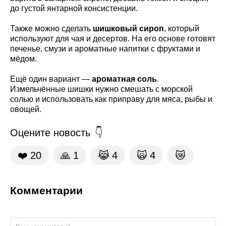
до густой янтарной консистенции.
Также можно сделать
шишковый сироп
, который
используют для чая и десертов. На его основе готовят
печенье, смузи и ароматные напитки с фруктами и
мёдом.
Ещё один вариант —
ароматная соль
.
Измельчённые шишки нужно смешать с морской
солью и использовать как приправу для мяса, рыбы и
овощей.
Оцените новость
❤️
20
🙏
1
😹
4
🙀
4
😿
Комментарии