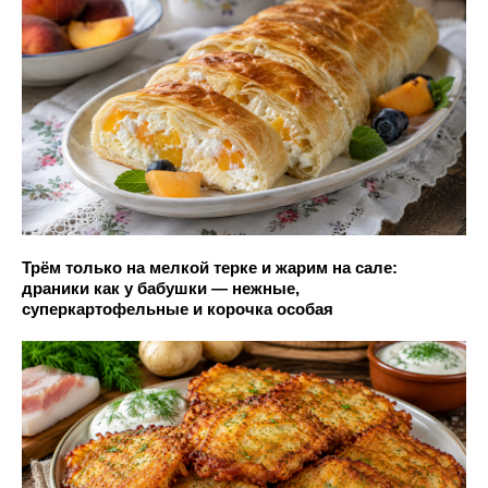
Трём только на мелкой терке и жарим на сале:
драники как у бабушки — нежные,
суперкартофельные и корочка особая