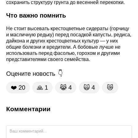
сохранить структуру грунта до весенней перекопки.
Что важно помнить
Не стоит высевать крестоцветные сидераты (горчицу
и масличную редьку) перед посадкой капусты, редиса,
дайкона и других крестоцветных культур — у них
общие болезни и вредители. А бобовые лучше не
использовать перед фасолью, горохом и другими
представителями своего семейства.
Оцените новость
❤️
20
🙏
1
😹
4
🙀
4
😿
Комментарии