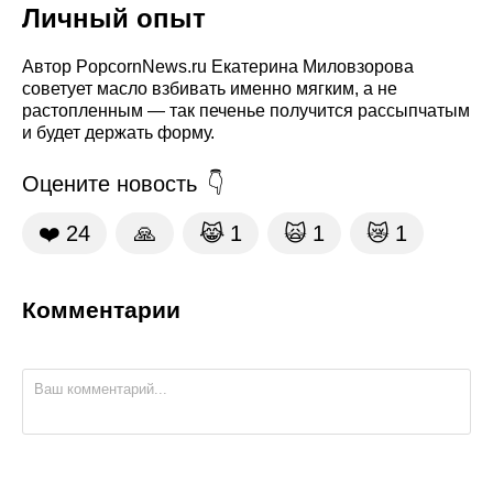
Личный опыт
Автор PopcornNews.ru Екатерина Миловзорова
советует масло взбивать именно мягким, а не
растопленным — так печенье получится рассыпчатым
и будет держать форму.
Оцените новость
❤️
24
🙏
😹
1
🙀
1
😿
1
Комментарии