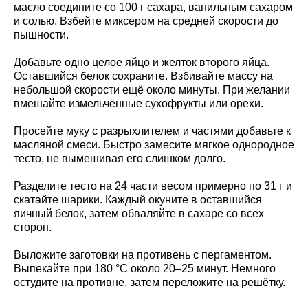
масло соедините со 100 г сахара, ванильным сахаром
и солью. Взбейте миксером на средней скорости до
пышности.
Добавьте одно целое яйцо и желток второго яйца.
Оставшийся белок сохраните. Взбивайте массу на
небольшой скорости ещё около минуты. При желании
вмешайте измельчённые сухофрукты или орехи.
Просейте муку с разрыхлителем и частями добавьте к
масляной смеси. Быстро замесите мягкое однородное
тесто, не вымешивая его слишком долго.
Разделите тесто на 24 части весом примерно по 31 г и
скатайте шарики. Каждый окуните в оставшийся
яичный белок, затем обваляйте в сахаре со всех
сторон.
Выложите заготовки на противень с пергаментом.
Выпекайте при 180 °C около 20–25 минут. Немного
остудите на противне, затем переложите на решётку.