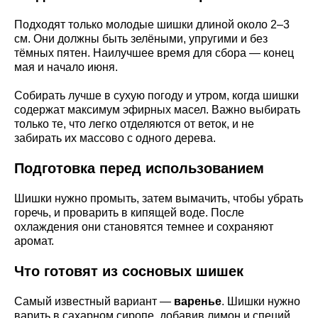
Подходят только молодые шишки длиной около 2–3
см. Они должны быть зелёными, упругими и без
тёмных пятен. Наилучшее время для сбора — конец
мая и начало июня.
Собирать лучше в сухую погоду и утром, когда шишки
содержат максимум эфирных масел. Важно выбирать
только те, что легко отделяются от веток, и не
забирать их массово с одного дерева.
Подготовка перед использованием
Шишки нужно промыть, затем вымачить, чтобы убрать
горечь, и проварить в кипящей воде. После
охлаждения они становятся темнее и сохраняют
аромат.
Что готовят из сосновых шишек
Самый известный вариант —
варенье
. Шишки нужно
варить в сахарном сиропе, добавив лимон и специй,