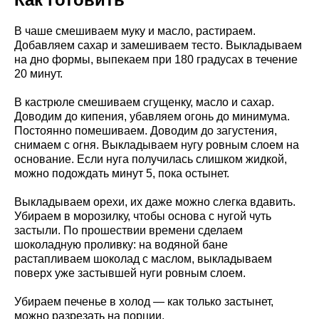
В чаше смешиваем муку и масло, растираем.
Добавляем сахар и замешиваем тесто. Выкладываем
на дно формы, выпекаем при 180 градусах в течение
20 минут.
В кастрюле смешиваем сгущенку, масло и сахар.
Доводим до кипения, убавляем огонь до минимума.
Постоянно помешиваем. Доводим до загустения,
снимаем с огня. Выкладываем нугу ровным слоем на
основание. Если нуга получилась слишком жидкой,
можно подождать минут 5, пока остынет.
Выкладываем орехи, их даже можно слегка вдавить.
Убираем в морозилку, чтобы основа с нугой чуть
застыли. По прошествии времени сделаем
шоколадную проливку: на водяной бане
растапливаем шоколад с маслом, выкладываем
поверх уже застывшей нуги ровным слоем.
Убираем печенье в холод — как только застынет,
можно разрезать на порции.