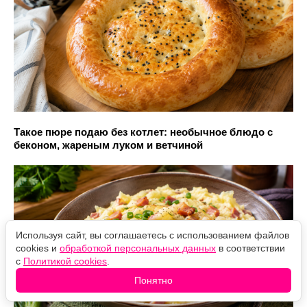
Такое пюре подаю без котлет: необычное блюдо с
беконом, жареным луком и ветчиной
Используя сайт, вы соглашаетесь с использованием файлов
cookies и
обработкой персональных данных
в соответствии
с
Политикой cookies
.
Понятно