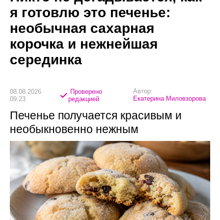
я готовлю это печенье:
необычная сахарная
корочка и нежнейшая
серединка
Автор:
08.08.2026
Проверено
Екатерина Миловзорова
09:23
редакцией
Печенье получается красивым и
необыкновенно нежным