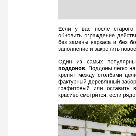
Если у вас после старог
обновить ограждение действи
без замены каркаса и без б
заполнение и закрепить новое
Один из самых популярн
поддонов
. Поддоны легко на
крепят между столбами цели
фактурный деревянный забор,
графитовый или оставить в
красиво смотрится, если ряд