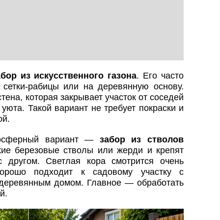
абор из искусственного газона
. Его часто
 сетки-рабицы или на деревянную основу.
тена, которая закрывает участок от соседей
уюта. Такой вариант не требует покраски и
ой.
мосферный вариант —
забор из стволов
нкие березовые стволы или жерди и крепят
с другом. Светлая кора смотрится очень
хорошо подходит к садовому участку с
 деревянным домом. Главное — обработать
й.