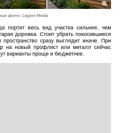
ник фото: Legion-Media
а портит весь вид участка сильнее, чем
тарая дорожка. Стоит убрать покосившиеся
 пространство сразу выглядит иначе. При
ор на новый профлист или металл сейчас
ут варианты проще и бюджетнее.