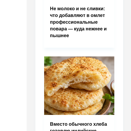
Не молоко и не сливки:
что добавляют в омлет
профессиональные
повара — куда нежнее и
пышнее
Вместо обычного хлеба
готовлю индийские