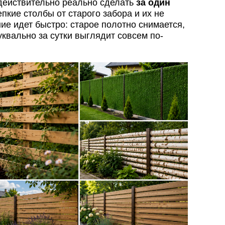
действительно реально сделать
за один
репкие столбы от старого забора и их не
ие идет быстро: старое полотно снимается,
уквально за сутки выглядит совсем по-