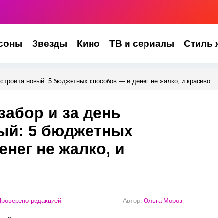
соны
Звезды
Кино
ТВ и сериалы
Стиль 
ыстроила новый: 5 бюджетных способов — и денег не жалко, и красиво
забор и за день
ый: 5 бюджетных
нег не жалко, и
роверено редакцией
Автор:
Ольга Мороз