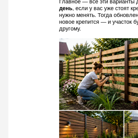
Главное — все эти варианты 
день
, если у вас уже стоят к
нужно менять. Тогда обновлен
новое крепится — и участок б
другому.