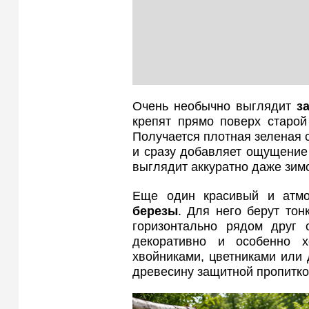
Очень необычно выглядит
з
крепят прямо поверх старой
Получается плотная зеленая с
и сразу добавляет ощущение 
выглядит аккуратно даже зим
Еще один красивый и ат
березы
. Для него берут то
горизонтально рядом друг 
декоративно и особенно 
хвойниками, цветниками или
древесину защитной пропитко