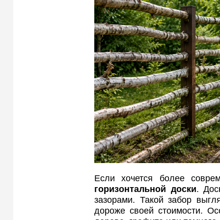
Если хочется более совре
горизонтальной доски
. До
зазорами. Такой забор выгл
дороже своей стоимости. Ос