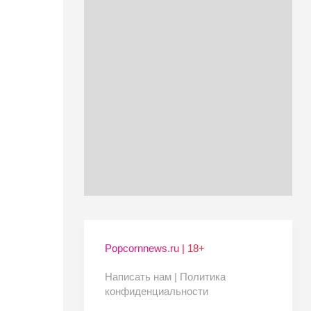
Popcornnews.ru | 18+
Написать нам |
Политика
конфиденциальности