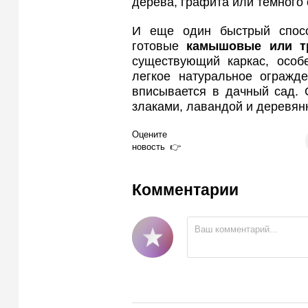
дерева, графита или темного 
И еще один быстрый спос
готовые
камышовые или т
существующий каркас, особ
легкое натуральное огражде
вписывается в дачный сад. 
злаками, лавандой и деревян
Оцените
новость
Комментарии