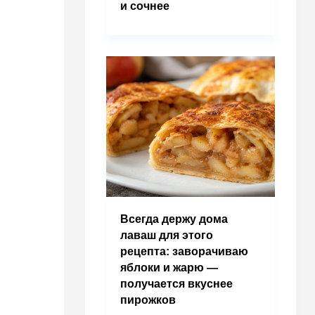
и сочнее
Всегда держу дома
лаваш для этого
рецепта: заворачиваю
яблоки и жарю —
получается вкуснее
пирожков