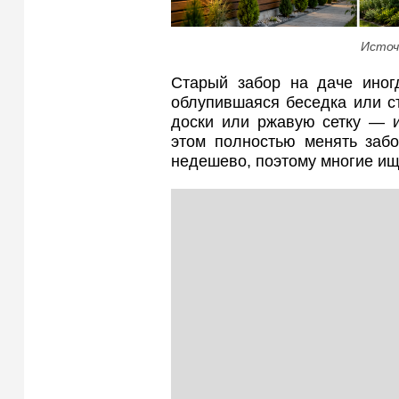
Источ
Старый забор на даче иногд
облупившаяся беседка или с
доски или ржавую сетку — и
этом полностью менять заб
недешево, поэтому многие ищ