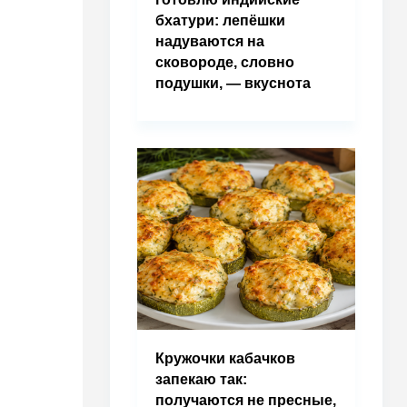
бхатури: лепёшки
надуваются на
сковороде, словно
подушки, — вкуснота
Кружочки кабачков
запекаю так:
получаются не пресные,