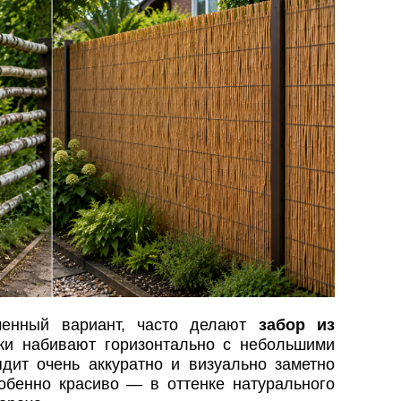
менный вариант, часто делают
забор из
ски набивают горизонтально с небольшими
ядит очень аккуратно и визуально заметно
обенно красиво — в оттенке натурального