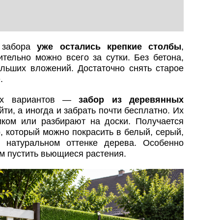
о забора
уже остались крепкие столбы
,
тельно можно всего за сутки. Без бетона,
ольших вложений. Достаточно снять старое
.
ых вариантов —
забор из деревянных
йти, а иногда и забрать почти бесплатно. Их
ком или разбирают на доски. Получается
 который можно покрасить в белый, серый,
 натуральном оттенке дерева. Особенно
ом пустить вьющиеся растения.