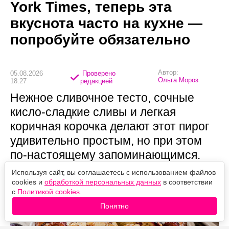
York Times, теперь эта
вкуснота часто на кухне —
попробуйте обязательно
Автор:
05.08.2026
Проверено
Ольга Мороз
18:27
редакцией
Нежное сливочное тесто, сочные
кисло-сладкие сливы и легкая
коричная корочка делают этот пирог
удивительно простым, но при этом
по-настоящему запоминающимся.
Используя сайт, вы соглашаетесь с использованием файлов
cookies и
обработкой персональных данных
в соответствии
с
Политикой cookies
.
Понятно