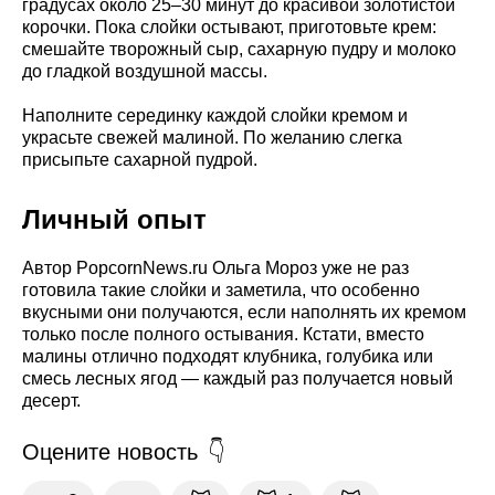
градусах около 25–30 минут до красивой золотистой
корочки. Пока слойки остывают, приготовьте крем:
смешайте творожный сыр, сахарную пудру и молоко
до гладкой воздушной массы.
Наполните серединку каждой слойки кремом и
украсьте свежей малиной. По желанию слегка
присыпьте сахарной пудрой.
Личный опыт
Автор PopcornNews.ru Ольга Мороз уже не раз
готовила такие слойки и заметила, что особенно
вкусными они получаются, если наполнять их кремом
только после полного остывания. Кстати, вместо
малины отлично подходят клубника, голубика или
смесь лесных ягод — каждый раз получается новый
десерт.
Оцените новость