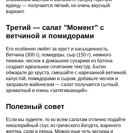
курицу — получается лёгкий, но очень вкусный
вариант.
Третий — салат "Момент" с
ветчиной и помидорами
Его особенно любят за хруст и насыщенность.
Ветчина (300 г), помидоры, сыр (150 г), немного
пекинки, чеснок и домашние сухарики из батона
создают идеальное сочетание текстур. Батон
обжарьте до хруста, смешайте с нарезанной ветчиной,
капустой, помидорами и сыром, добавьте чеснок и
заправьте майонезом — салат получается сытный,
ароматный и очень «затягивающий».
Полезный совет
Если вы худеете, то ко всем салатам отлично подайте
некалорийный соус из греческого йогурта, вареного
желтка, соли и перца. Можно еще чуть чеснока и