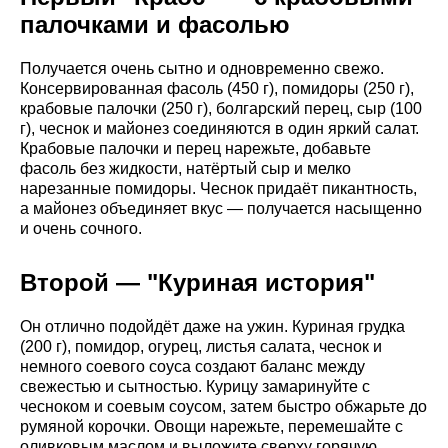
палочками и фасолью
Получается очень сытно и одновременно свежо.
Консервированная фасоль (450 г), помидоры (250 г),
крабовые палочки (250 г), болгарский перец, сыр (100
г), чеснок и майонез соединяются в один яркий салат.
Крабовые палочки и перец нарежьте, добавьте
фасоль без жидкости, натёртый сыр и мелко
нарезанные помидоры. Чеснок придаёт пикантность,
а майонез объединяет вкус — получается насыщенно
и очень сочного.
Второй — "Куриная история"
Он отлично подойдёт даже на ужин. Куриная грудка
(200 г), помидор, огурец, листья салата, чеснок и
немного соевого соуса создают баланс между
свежестью и сытностью. Курицу замаринуйте с
чесноком и соевым соусом, затем быстро обжарьте до
румяной корочки. Овощи нарежьте, перемешайте с
оливковым маслом и выложите сверху горячую