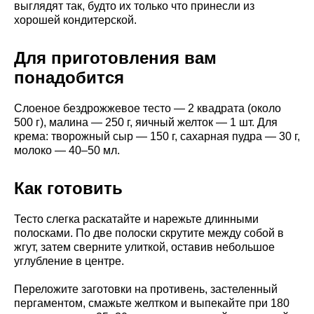
выглядят так, будто их только что принесли из
хорошей кондитерской.
Для приготовления вам
понадобится
Слоеное бездрожжевое тесто — 2 квадрата (около
500 г), малина — 250 г, яичный желток — 1 шт. Для
крема: творожный сыр — 150 г, сахарная пудра — 30 г,
молоко — 40–50 мл.
Как готовить
Тесто слегка раскатайте и нарежьте длинными
полосками. По две полоски скрутите между собой в
жгут, затем сверните улиткой, оставив небольшое
углубление в центре.
Переложите заготовки на противень, застеленный
пергаментом, смажьте желтком и выпекайте при 180