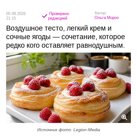
Автор:
05.08.2026
Проверено
Ольга Мороз
21:15
редакцией
Воздушное тесто, легкий крем и
сочные ягоды — сочетание, которое
редко кого оставляет равнодушным.
Источник фото: Legion-Media