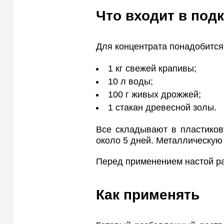
Что входит в под
Для концентрата понадобится
1 кг свежей крапивы;
10 л воды;
100 г живых дрожжей;
1 стакан древесной золы.
Все складывают в пластиков
около 5 дней. Металлическую
Перед применением настой ра
Как применять