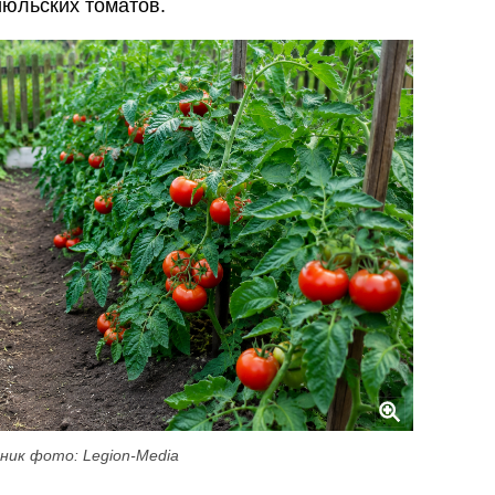
июльских томатов.
ник фото: Legion-Media