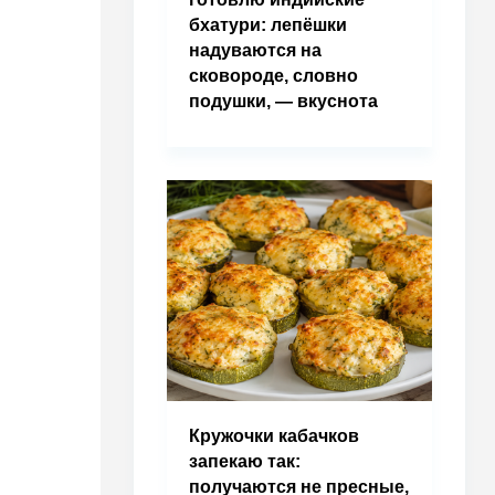
бхатури: лепёшки
надуваются на
сковороде, словно
подушки, — вкуснота
Кружочки кабачков
запекаю так:
получаются не пресные,