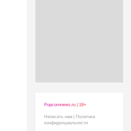
Popcornnews.ru | 18+
Написать нам |
Политика
конфиденциальности