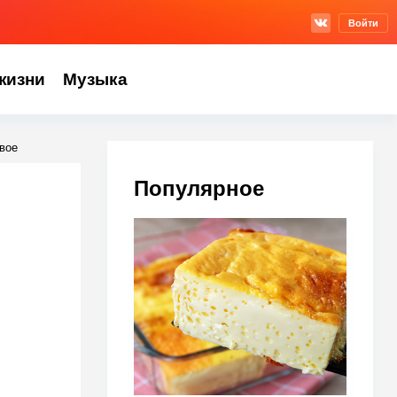
Войти
жизни
Музыка
вое
Популярное