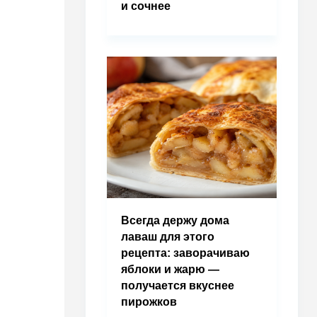
и сочнее
Всегда держу дома
лаваш для этого
рецепта: заворачиваю
яблоки и жарю —
получается вкуснее
пирожков