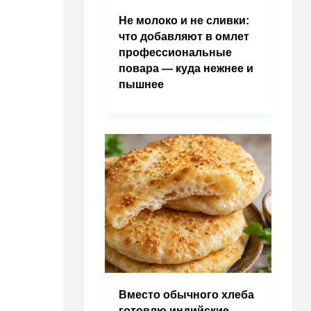
Не молоко и не сливки:
что добавляют в омлет
профессиональные
повара — куда нежнее и
пышнее
Вместо обычного хлеба
готовлю индийские