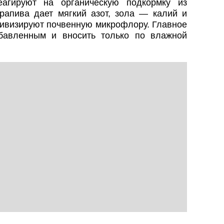
агируют на органическую подкормку из
рапива дает мягкий азот, зола — калий и
тивизируют почвенную микрофлору. Главное
бавленным и вносить только по влажной