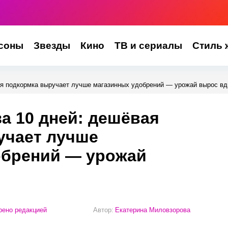
соны
Звезды
Кино
ТВ и сериалы
Стиль 
ая подкормка выручает лучше магазинных удобрений — урожай вырос вд
а 10 дней: дешёвая
учает лучше
обрений — урожай
ено редакцией
Автор:
Екатерина Миловзорова