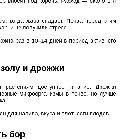
ор вносят под корень. Расход — около 1 л
м, когда жара спадает. Почва перед этим
орни не получили стресс.
ожно раз в 10–14 дней в период активного
золу и дрожжи
т растениям доступное питание. Дрожжи
лезные микроорганизмы в почве, но лучше
ка.
ен для налива, вкуса и плотности плодов.
ть бор