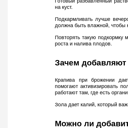
Готовый разбавленный раств
на куст.
Подкармливать лучше вечеро
должна быть влажной, чтобы к
Повторять такую подкормку м
роста и налива плодов.
Зачем добавляют 
Крапива при брожении дае
помогают активизировать по
работают там, где есть органи
Зола дает калий, который важ
Можно ли добави