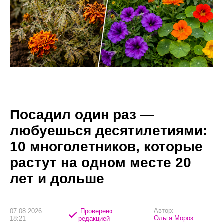
Посадил один раз —
любуешься десятилетиями:
10 многолетников, которые
растут на одном месте 20
лет и дольше
Автор:
07.08.2026
Проверено
Ольга Мороз
18:21
редакцией