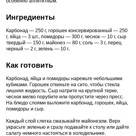
особенно аппетитным.
Ингредиенты
Карбонад — 250 г, горошек консервированный — 250
г, яйца — 3 шт., помидоры — 300 г, чеснок — 10 г, сыр
твердый — 150 г, майонез — 80 г, соль — 3 г, перец
черный — 2 г, зелень — 10 г.
Как готовить
Карбонад, яйца и помидоры нарежьте небольшими
кубиками. Горошек откиньте на сито, чтобы стекла
лишняя жидкость. Сыр натрите на крупной терке,
чеснок мелко порубите или пропустите через пресс.
На блюдо слоями выложите карбонад, горошек, яйца,
помидоры и сыр.
Каждый слой слегка смазывайте майонезом. Верх
украсьте зеленью и сразу подавайте к столу или дайте
салату немного настояться в холодильнике.