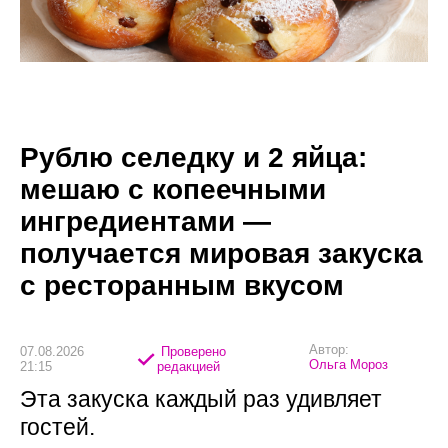
Рублю селедку и 2 яйца:
мешаю с копеечными
ингредиентами —
получается мировая закуска
с ресторанным вкусом
Автор:
07.08.2026
Проверено
Ольга Мороз
21:15
редакцией
Эта закуска каждый раз удивляет
гостей.