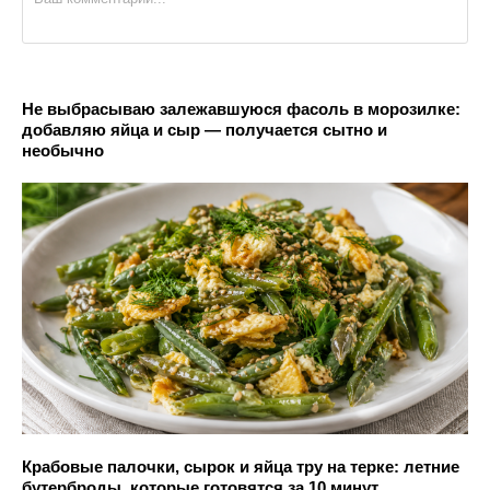
Не выбрасываю залежавшуюся фасоль в морозилке:
добавляю яйца и сыр — получается сытно и
необычно
Крабовые палочки, сырок и яйца тру на терке: летние
бутерброды, которые готовятся за 10 минут