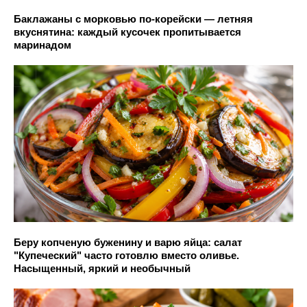
Баклажаны с морковью по-корейски — летняя
вкуснятина: каждый кусочек пропитывается
маринадом
Беру копченую буженину и варю яйца: салат
"Купеческий" часто готовлю вместо оливье.
Насыщенный, яркий и необычный