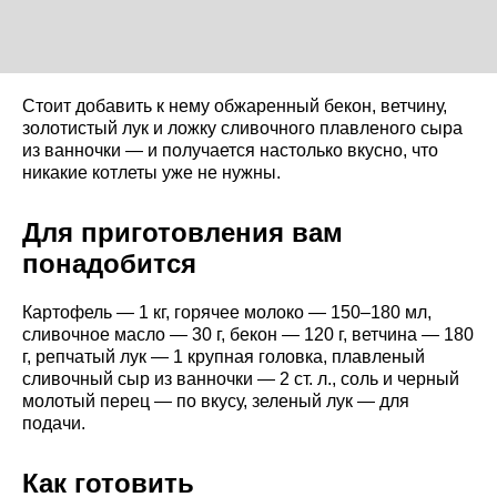
Стоит добавить к нему обжаренный бекон, ветчину,
золотистый лук и ложку сливочного плавленого сыра
из ванночки — и получается настолько вкусно, что
никакие котлеты уже не нужны.
Для приготовления вам
понадобится
Картофель — 1 кг, горячее молоко — 150–180 мл,
сливочное масло — 30 г, бекон — 120 г, ветчина — 180
г, репчатый лук — 1 крупная головка, плавленый
сливочный сыр из ванночки — 2 ст. л., соль и черный
молотый перец — по вкусу, зеленый лук — для
подачи.
Как готовить