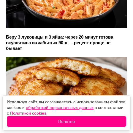
Беру 3 луковицы и 3 яйца: через 20 минут готова
вкуснятина из забытых 90-х — рецепт проще не
бывает
Используя сайт, вы соглашаетесь с использованием файлов
cookies и
обработкой персональных данных
в соответствии
с
Политикой cookies
.
Понятно