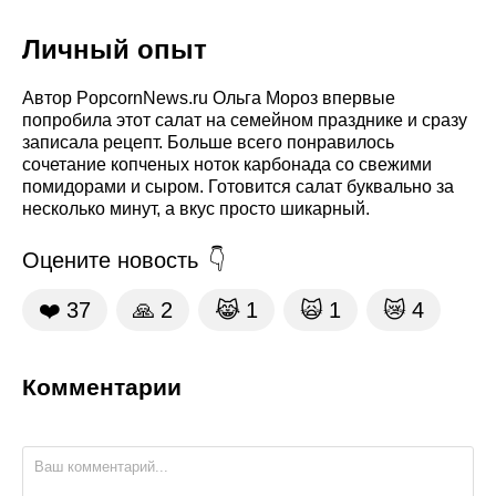
Личный опыт
Автор PopcornNews.ru Ольга Мороз впервые
попробила этот салат на семейном празднике и сразу
записала рецепт. Больше всего понравилось
сочетание копченых ноток карбонада со свежими
помидорами и сыром. Готовится салат буквально за
несколько минут, а вкус просто шикарный.
Оцените новость
❤️
37
🙏
2
😹
1
🙀
1
😿
4
Комментарии