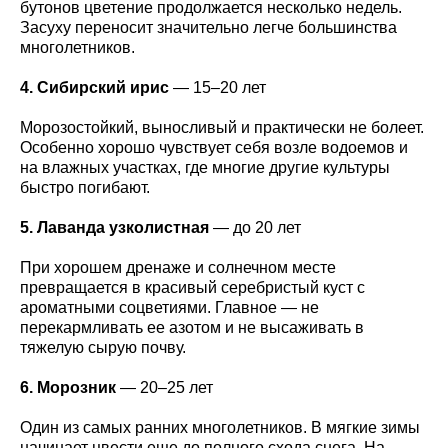
бутонов цветение продолжается несколько недель.
Засуху переносит значительно легче большинства
многолетников.
4. Сибирский ирис
— 15–20 лет
Морозостойкий, выносливый и практически не болеет.
Особенно хорошо чувствует себя возле водоемов и
на влажных участках, где многие другие культуры
быстро погибают.
5. Лаванда узколистная
— до 20 лет
При хорошем дренаже и солнечном месте
превращается в красивый серебристый куст с
ароматными соцветиями. Главное — не
перекармливать ее азотом и не высаживать в
тяжелую сырую почву.
6. Морозник
— 20–25 лет
Один из самых ранних многолетников. В мягкие зимы
начинает цвести еще до полного схода снега. На