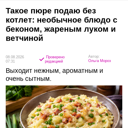
Такое пюре подаю без
котлет: необычное блюдо с
беконом, жареным луком и
ветчиной
Автор:
08.08.2026
Проверено
Ольга Мороз
07:31
редакцией
Выходит нежным, ароматным и
очень сытным.