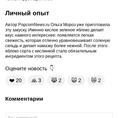
Личный опыт
Автор PopcornNews.ru Ольга Мороз уже приготовила
эту закуску. Именно кислое зеленое яблоко делает
вкус намного интереснее: появляется легкая
свежесть, которая отлично уравновешивает соленую
сельдь и делает намазку более нежной. После этого
яблоко сорта с кислинкой стало обязательным
ингредиентом этого рецепта.
Оцените новость
❤️
20
🙏
3
😹
2
🙀
2
😿
2
Комментарии