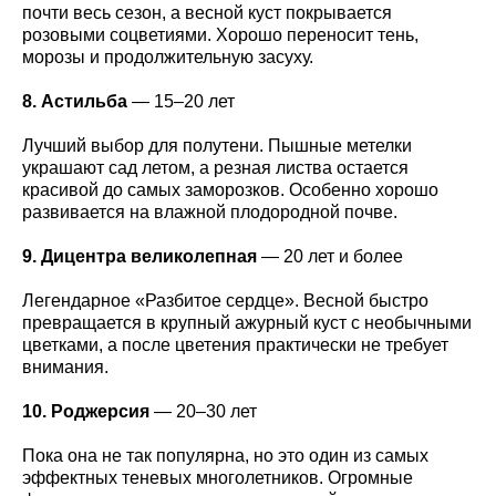
почти весь сезон, а весной куст покрывается
розовыми соцветиями. Хорошо переносит тень,
морозы и продолжительную засуху.
8. Астильба
— 15–20 лет
Лучший выбор для полутени. Пышные метелки
украшают сад летом, а резная листва остается
красивой до самых заморозков. Особенно хорошо
развивается на влажной плодородной почве.
9. Дицентра великолепная
— 20 лет и более
Легендарное «Разбитое сердце». Весной быстро
превращается в крупный ажурный куст с необычными
цветками, а после цветения практически не требует
внимания.
10. Роджерсия
— 20–30 лет
Пока она не так популярна, но это один из самых
эффектных теневых многолетников. Огромные