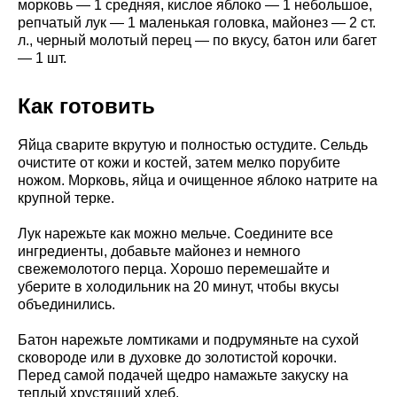
морковь — 1 средняя, кислое яблоко — 1 небольшое,
репчатый лук — 1 маленькая головка, майонез — 2 ст.
л., черный молотый перец — по вкусу, батон или багет
— 1 шт.
Как готовить
Яйца сварите вкрутую и полностью остудите. Сельдь
очистите от кожи и костей, затем мелко порубите
ножом. Морковь, яйца и очищенное яблоко натрите на
крупной терке.
Лук нарежьте как можно мельче. Соедините все
ингредиенты, добавьте майонез и немного
свежемолотого перца. Хорошо перемешайте и
уберите в холодильник на 20 минут, чтобы вкусы
объединились.
Батон нарежьте ломтиками и подрумяньте на сухой
сковороде или в духовке до золотистой корочки.
Перед самой подачей щедро намажьте закуску на
теплый хрустящий хлеб.