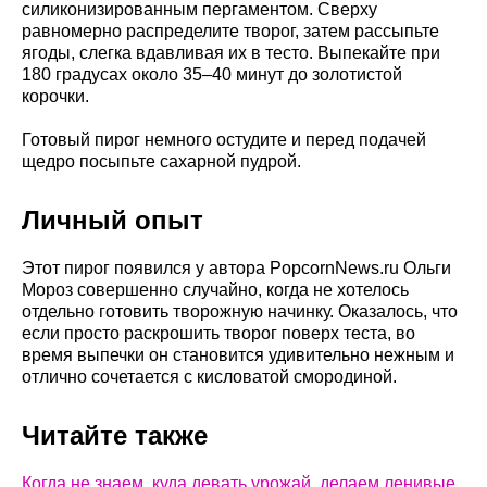
силиконизированным пергаментом. Сверху
равномерно распределите творог, затем рассыпьте
ягоды, слегка вдавливая их в тесто. Выпекайте при
180 градусах около 35–40 минут до золотистой
корочки.
Готовый пирог немного остудите и перед подачей
щедро посыпьте сахарной пудрой.
Личный опыт
Этот пирог появился у автора PopcornNews.ru Ольги
Мороз совершенно случайно, когда не хотелось
отдельно готовить творожную начинку. Оказалось, что
если просто раскрошить творог поверх теста, во
время выпечки он становится удивительно нежным и
отлично сочетается с кисловатой смородиной.
Читайте также
Когда не знаем, куда девать урожай, делаем ленивые