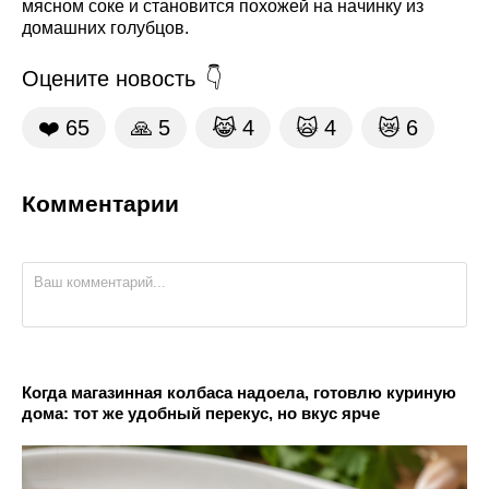
мясном соке и становится похожей на начинку из
домашних голубцов.
Оцените новость
❤️
65
🙏
5
😹
4
🙀
4
😿
6
Комментарии
Когда магазинная колбаса надоела, готовлю куриную
дома: тот же удобный перекус, но вкус ярче