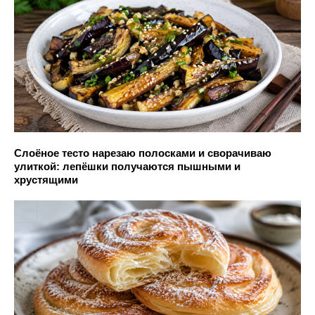
Слоёное тесто нарезаю полосками и сворачиваю
улиткой: лепёшки получаются пышными и
хрустящими