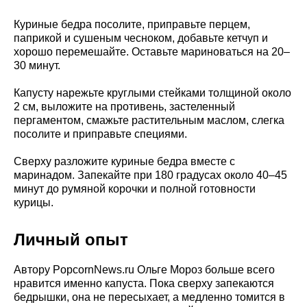
Куриные бедра посолите, приправьте перцем,
паприкой и сушеным чесноком, добавьте кетчуп и
хорошо перемешайте. Оставьте мариноваться на 20–
30 минут.
Капусту нарежьте круглыми стейками толщиной около
2 см, выложите на противень, застеленный
пергаментом, смажьте растительным маслом, слегка
посолите и приправьте специями.
Сверху разложите куриные бедра вместе с
маринадом. Запекайте при 180 градусах около 40–45
минут до румяной корочки и полной готовности
курицы.
Личный опыт
Автору PopcornNews.ru Ольге Мороз больше всего
нравится именно капуста. Пока сверху запекаются
бедрышки, она не пересыхает, а медленно томится в