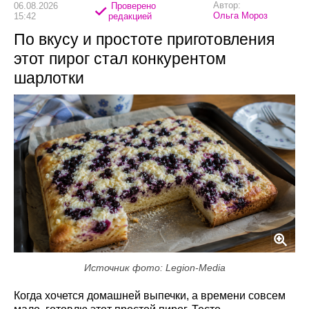
Автор:
06.08.2026
Проверено
Ольга Мороз
15:42
редакцией
По вкусу и простоте приготовления
этот пирог стал конкурентом
шарлотки
Источник фото: Legion-Media
Когда хочется домашней выпечки, а времени совсем