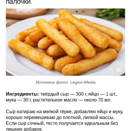
палочки.
Источник фото: Legion-Media
Ингредиенты:
твёрдый сыр — 300 г, яйцо — 1 шт.,
мука — 30 г, растительное масло — около 70 мл.
Сыр натираю на мелкой тёрке, добавляю яйцо и муку,
хорошо перемешиваю до плотной, липкой массы.
Если сыр сочный, тесто получается идеальным без
лишних добавок.