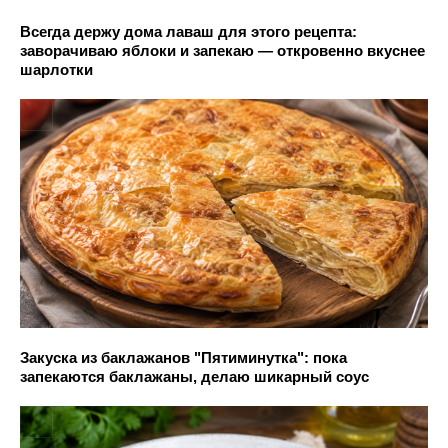
Всегда держу дома лаваш для этого рецепта:
заворачиваю яблоки и запекаю — откровенно вкуснее
шарлотки
Закуска из баклажанов "Пятиминутка": пока
запекаются баклажаны, делаю шикарный соус