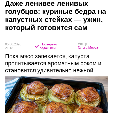
Даже ленивее ленивых
голубцов: куриные бедра на
капустных стейках — ужин,
который готовится сам
Автор:
06.08.2026
Проверено
Ольга Мороз
21:18
редакцией
Пока мясо запекается, капуста
пропитывается ароматным соком и
становится удивительно нежной.