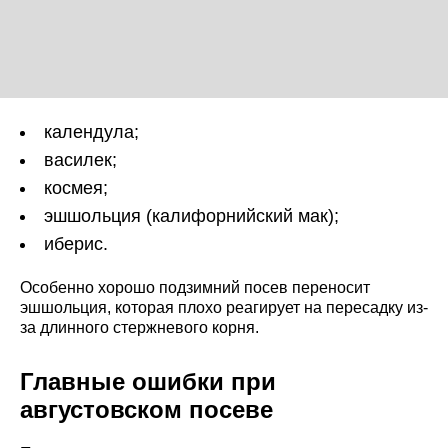
календула;
василек;
космея;
эшшольция (калифорнийский мак);
иберис.
Особенно хорошо подзимний посев переносит
эшшольция, которая плохо реагирует на пересадку из-
за длинного стержневого корня.
Главные ошибки при
августовском посеве