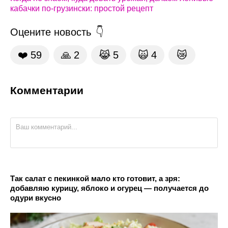
кабачки по-грузински: простой рецепт
Оцените новость
❤️
59
🙏
2
😹
5
🙀
4
😿
Комментарии
Так салат с пекинкой мало кто готовит, а зря:
добавляю курицу, яблоко и огурец — получается до
одури вкусно