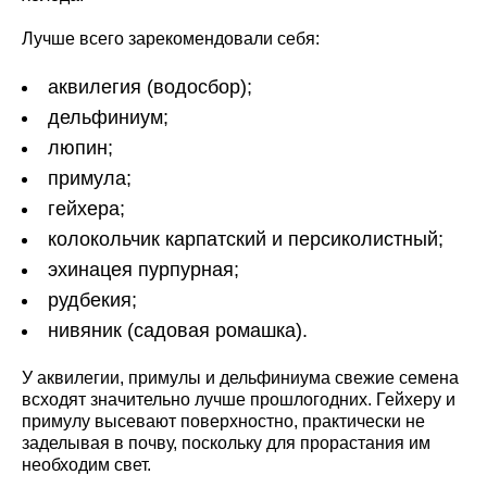
Лучше всего зарекомендовали себя:
аквилегия (водосбор);
дельфиниум;
люпин;
примула;
гейхера;
колокольчик карпатский и персиколистный;
эхинацея пурпурная;
рудбекия;
нивяник (садовая ромашка).
У аквилегии, примулы и дельфиниума свежие семена
всходят значительно лучше прошлогодних. Гейхеру и
примулу высевают поверхностно, практически не
заделывая в почву, поскольку для прорастания им
необходим свет.