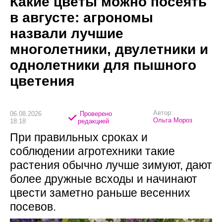
Какие цветы можно посеять
в августе: агрономы
назвали лучшие
многолетники, двулетники и
однолетники для пышного
цветения
Автор:
06.08.2026
Проверено
Ольга Мороз
18:18
редакцией
При правильных сроках и
соблюдении агротехники такие
растения обычно лучше зимуют, дают
более дружные всходы и начинают
цвести заметно раньше весенних
посевов.