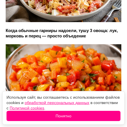
Когда обычные гарниры надоели, тушу 3 овоща: лук,
морковь и перец — просто объедение
Используя сайт, вы соглашаетесь с использованием файлов
cookies и
обработкой персональных данных
в соответствии
с
Политикой cookies
.
Понятно