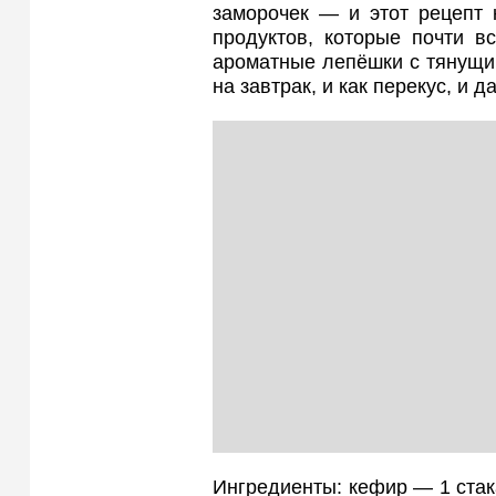
заморочек — и этот рецепт к
продуктов, которые почти в
ароматные лепёшки с тянущи
на завтрак, и как перекус, и д
Ингредиенты: кефир — 1 стака