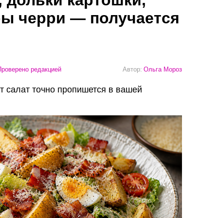
ры черри — получается
роверено редакцией
Автор:
Ольга Мороз
тот салат точно пропишется в вашей