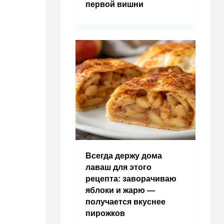
первой вишни
Всегда держу дома
лаваш для этого
рецепта: заворачиваю
яблоки и жарю —
получается вкуснее
пирожков