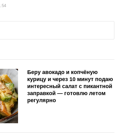
1:54
Беру авокадо и копчёную
курицу и через 10 минут подаю
интересный салат с пикантной
заправкой — готовлю летом
регулярно