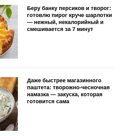
Беру банку персиков и творог:
готовлю пирог круче шарлотки
— нежный, некалорийный и
смешивается за 7 минут
Даже быстрее магазинного
паштета: творожно-чесночная
намазка — закуска, которая
готовится сама