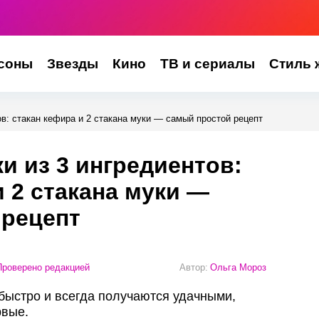
соны
Звезды
Кино
ТВ и сериалы
Стиль 
в: стакан кефира и 2 стакана муки — самый простой рецепт
 из 3 ингредиентов:
и 2 стакана муки —
 рецепт
роверено редакцией
Автор:
Ольга Мороз
 быстро и всегда получаются удачными,
рвые.