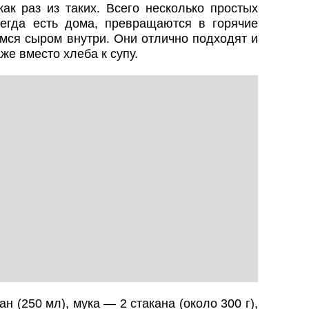
ак раз из таких. Всего несколько простых
сегда есть дома, превращаются в горячие
мся сыром внутри. Они отлично подходят и
аже вместо хлеба к супу.
н (250 мл), мука — 2 стакана (около 300 г),