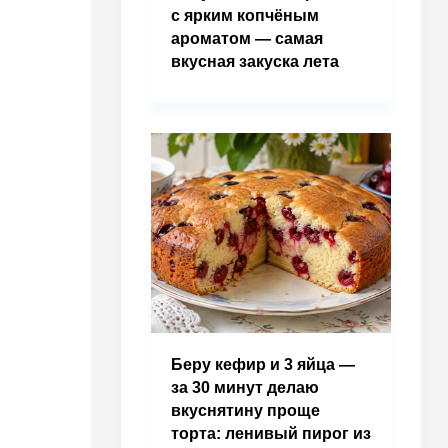
с ярким копчёным
ароматом — самая
вкусная закуска лета
Беру кефир и 3 яйца —
за 30 минут делаю
вкуснятину проще
торта: ленивый пирог из