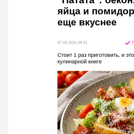
яйца и помидо
еще вкуснее
07.08.2026 08:51
П
Стоит 1 раз приготовить, и э
кулинарной книге