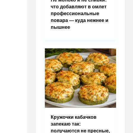
что добавляют в омлет
профессиональные
повара — куда нежнее и
пышнее
Кружочки кабачков
запекаю так:
получаются не пресные,