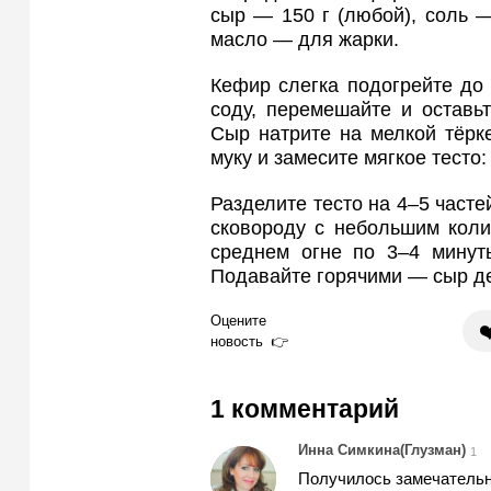
сыр — 150 г (любой), соль — 
масло — для жарки.
Кефир слегка подогрейте до 
соду, перемешайте и оставь
Сыр натрите на мелкой тёрк
муку и замесите мягкое тесто:
Разделите тесто на 4–5 часте
сковороду с небольшим коли
среднем огне по 3–4 минут
Подавайте горячими — сыр де
Оцените
❤
новость
1 комментарий
Инна Симкина(Глузман)
1
Получилось замечательн