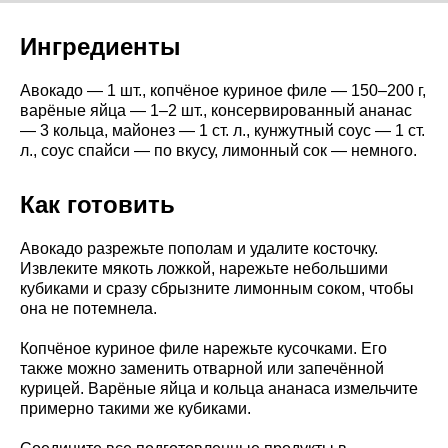
Ингредиенты
Авокадо — 1 шт., копчёное куриное филе — 150–200 г,
варёные яйца — 1–2 шт., консервированный ананас
— 3 кольца, майонез — 1 ст. л., кунжутный соус — 1 ст.
л., соус спайси — по вкусу, лимонный сок — немного.
Как готовить
Авокадо разрежьте пополам и удалите косточку.
Извлеките мякоть ложкой, нарежьте небольшими
кубиками и сразу сбрызните лимонным соком, чтобы
она не потемнела.
Копчёное куриное филе нарежьте кусочками. Его
также можно заменить отварной или запечённой
курицей. Варёные яйца и кольца ананаса измельчите
примерно такими же кубиками.