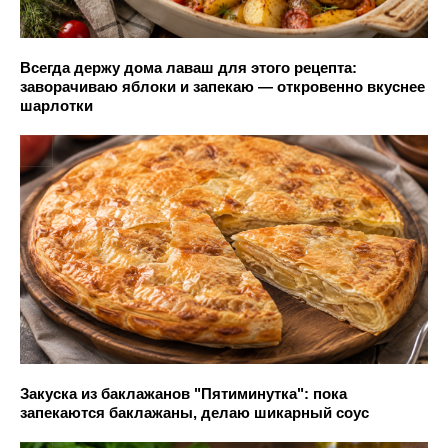
Всегда держу дома лаваш для этого рецепта:
заворачиваю яблоки и запекаю — откровенно вкуснее
шарлотки
Закуска из баклажанов "Пятиминутка": пока
запекаются баклажаны, делаю шикарный соус