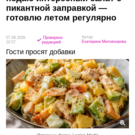
пикантной заправкой —
готовлю летом регулярно
Автор:
07.08.2026
Проверено
Екатерина Миловзорова
10:57
редакцией
Гости просят добавки
Источник фото: Legion-Media