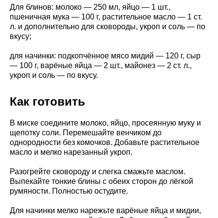
Для блинов: молоко — 250 мл, яйцо — 1 шт.,
пшеничная мука — 100 г, растительное масло — 1 ст.
л. и дополнительно для сковороды, укроп и соль — по
вкусу;
для начинки: подкопчённое мясо мидий — 120 г, сыр
— 100 г, варёные яйца — 2 шт., майонез — 2 ст. л.,
укроп и соль — по вкусу.
Как готовить
В миске соедините молоко, яйцо, просеянную муку и
щепотку соли. Перемешайте венчиком до
однородности без комочков. Добавьте растительное
масло и мелко нарезанный укроп.
Разогрейте сковороду и слегка смажьте маслом.
Выпекайте тонкие блины с обеих сторон до лёгкой
румяности. Полностью остудите.
Для начинки мелко нарежьте варёные яйца и мидии,