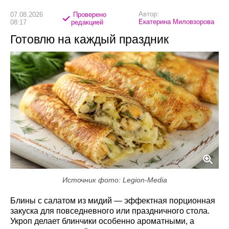
Автор:
07.08.2026
Проверено
Екатерина Миловзорова
08:17
редакцией
Готовлю на каждый праздник
Источник фото: Legion-Media
Блины с салатом из мидий — эффектная порционная
закуска для повседневного или праздничного стола.
Укроп делает блинчики особенно ароматными, а