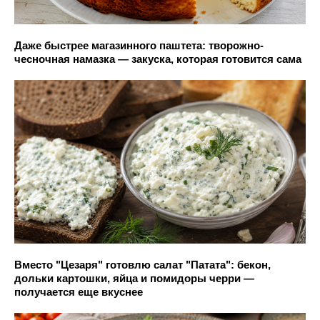
Даже быстрее магазинного паштета: творожно-
чесночная намазка — закуска, которая готовится сама
Вместо "Цезаря" готовлю салат "Патата": бекон,
дольки картошки, яйца и помидоры черри —
получается еще вкуснее