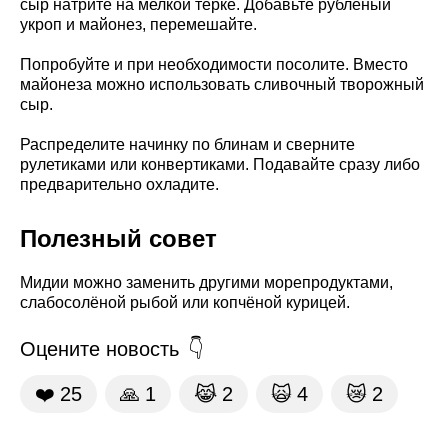
сыр натрите на мелкой тёрке. Добавьте рубленый
укроп и майонез, перемешайте.
Попробуйте и при необходимости посолите. Вместо
майонеза можно использовать сливочный творожный
сыр.
Распределите начинку по блинам и сверните
рулетиками или конвертиками. Подавайте сразу либо
предварительно охладите.
Полезный совет
Мидии можно заменить другими морепродуктами,
слабосолёной рыбой или копчёной курицей.
Оцените новость
❤️
25
🙏
1
😹
2
🙀
4
😿
2