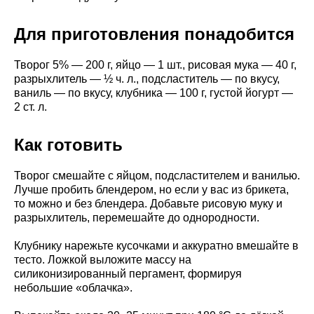
Для приготовления понадобится
Творог 5% — 200 г, яйцо — 1 шт., рисовая мука — 40 г,
разрыхлитель — ½ ч. л., подсластитель — по вкусу,
ваниль — по вкусу, клубника — 100 г, густой йогурт —
2 ст. л.
Как готовить
Творог смешайте с яйцом, подсластителем и ванилью.
Лучше пробить блендером, но если у вас из брикета,
то можно и без блендера. Добавьте рисовую муку и
разрыхлитель, перемешайте до однородности.
Клубнику нарежьте кусочками и аккуратно вмешайте в
тесто. Ложкой выложите массу на
силиконизированный пергамент, формируя
небольшие «облачка».