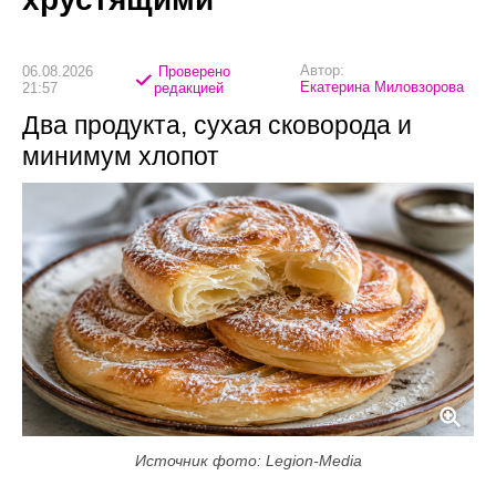
Автор:
06.08.2026
Проверено
Екатерина Миловзорова
21:57
редакцией
Два продукта, сухая сковорода и
минимум хлопот
Источник фото: Legion-Media