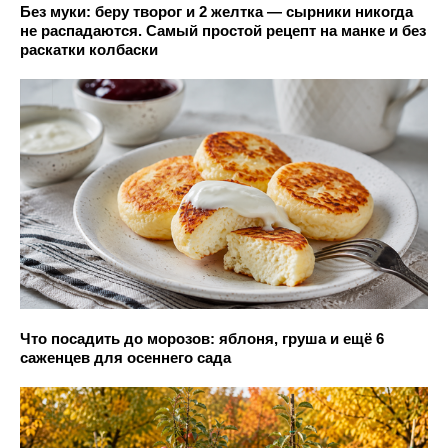
Без муки: беру творог и 2 желтка — сырники никогда
не распадаются. Самый простой рецепт на манке и без
раскатки колбаски
Что посадить до морозов: яблоня, груша и ещё 6
саженцев для осеннего сада