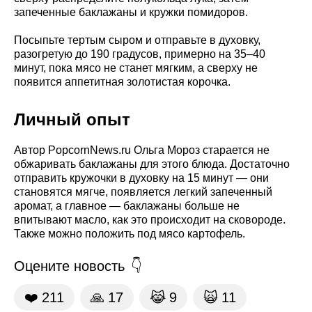
запеченные баклажаны и кружки помидоров.
Посыпьте тертым сыром и отправьте в духовку,
разогретую до 190 градусов, примерно на 35–40
минут, пока мясо не станет мягким, а сверху не
появится аппетитная золотистая корочка.
Личный опыт
Автор PopcornNews.ru Ольга Мороз старается не
обжаривать баклажаны для этого блюда. Достаточно
отправить кружочки в духовку на 15 минут — они
становятся мягче, появляется легкий запеченный
аромат, а главное — баклажаны больше не
впитывают масло, как это происходит на сковороде.
Также можно положить под мясо картофель.
Оцените новость
❤️
211
🙏
17
😹
9
🙀
11