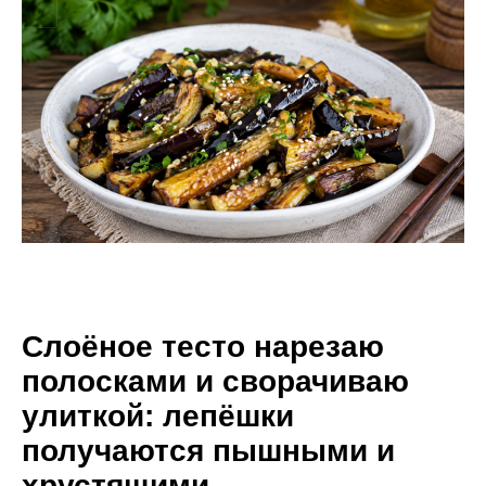
Слоёное тесто нарезаю
полосками и сворачиваю
улиткой: лепёшки
получаются пышными и
хрустящими