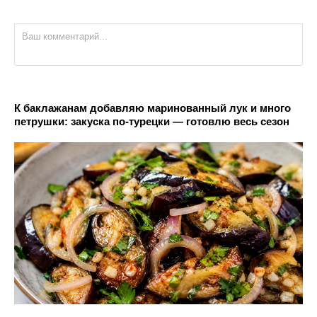
К баклажанам добавляю маринованный лук и много
петрушки: закуска по-турецки — готовлю весь сезон