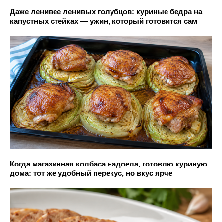
Даже ленивее ленивых голубцов: куриные бедра на
капустных стейках — ужин, который готовится сам
Когда магазинная колбаса надоела, готовлю куриную
дома: тот же удобный перекус, но вкус ярче