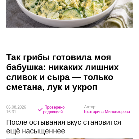
Так грибы готовила моя
бабушка: никаких лишних
сливок и сыра — только
сметана, лук и укроп
Автор:
06.08.2026
Проверено
Екатерина Миловзорова
16:31
редакцией
После остывания вкус становится
ещё насыщеннее