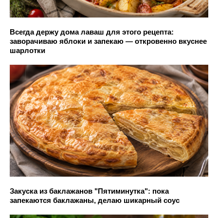
Всегда держу дома лаваш для этого рецепта:
заворачиваю яблоки и запекаю — откровенно вкуснее
шарлотки
Закуска из баклажанов "Пятиминутка": пока
запекаются баклажаны, делаю шикарный соус