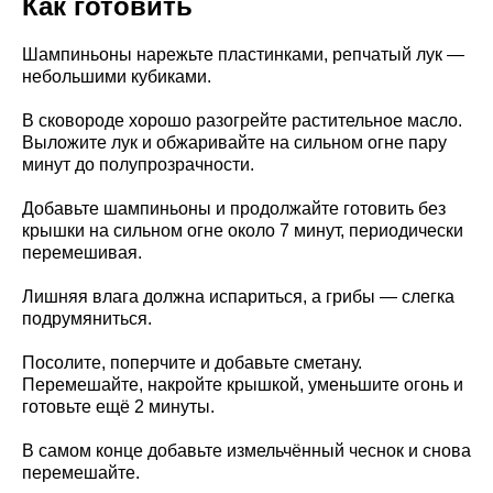
Как готовить
Шампиньоны нарежьте пластинками, репчатый лук —
небольшими кубиками.
В сковороде хорошо разогрейте растительное масло.
Выложите лук и обжаривайте на сильном огне пару
минут до полупрозрачности.
Добавьте шампиньоны и продолжайте готовить без
крышки на сильном огне около 7 минут, периодически
перемешивая.
Лишняя влага должна испариться, а грибы — слегка
подрумяниться.
Посолите, поперчите и добавьте сметану.
Перемешайте, накройте крышкой, уменьшите огонь и
готовьте ещё 2 минуты.
В самом конце добавьте измельчённый чеснок и снова
перемешайте.