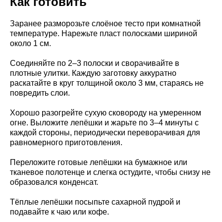
Как готовить
Заранее разморозьте слоёное тесто при комнатной
температуре. Нарежьте пласт полосками шириной
около 1 см.
Соединяйте по 2–3 полоски и сворачивайте в
плотные улитки. Каждую заготовку аккуратно
раскатайте в круг толщиной около 3 мм, стараясь не
повредить слои.
Хорошо разогрейте сухую сковороду на умеренном
огне. Выложите лепёшки и жарьте по 3–4 минуты с
каждой стороны, периодически переворачивая для
равномерного приготовления.
Переложите готовые лепёшки на бумажное или
тканевое полотенце и слегка остудите, чтобы снизу не
образовался конденсат.
Тёплые лепёшки посыпьте сахарной пудрой и
подавайте к чаю или кофе.