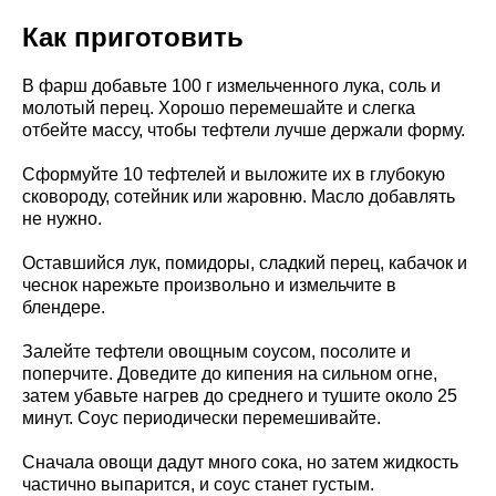
Как приготовить
В фарш добавьте 100 г измельченного лука, соль и
молотый перец. Хорошо перемешайте и слегка
отбейте массу, чтобы тефтели лучше держали форму.
Сформуйте 10 тефтелей и выложите их в глубокую
сковороду, сотейник или жаровню. Масло добавлять
не нужно.
Оставшийся лук, помидоры, сладкий перец, кабачок и
чеснок нарежьте произвольно и измельчите в
блендере.
Залейте тефтели овощным соусом, посолите и
поперчите. Доведите до кипения на сильном огне,
затем убавьте нагрев до среднего и тушите около 25
минут. Соус периодически перемешивайте.
Сначала овощи дадут много сока, но затем жидкость
частично выпарится, и соус станет густым.