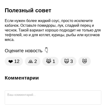
Полезный совет
Если нужен более жидкий соус, просто исключите
кабачок. Оставьте помидоры, лук, сладкий перец и
чеснок. Такой вариант хорошо подходит не только для
тефтелей, но и для котлет, курицы, рыбы или кусочков
мяса.
Оцените новость
❤️
12
🙏
2
😹
1
🙀
3
😿
Комментарии