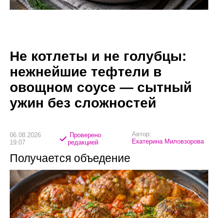
Не котлеты и не голубцы:
нежнейшие тефтели в
овощном соусе — сытный
ужин без сложностей
Автор:
06.08.2026
Проверено
Екатерина Миловзорова
19:07
редакцией
Получается объедение