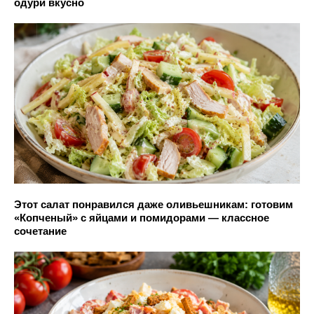
одури вкусно
Этот салат понравился даже оливьешникам: готовим
«Копченый» с яйцами и помидорами — классное
сочетание