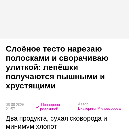
Слоёное тесто нарезаю
полосками и сворачиваю
улиткой: лепёшки
получаются пышными и
хрустящими
Автор:
06.08.2026
Проверено
Екатерина Миловзорова
21:57
редакцией
Два продукта, сухая сковорода и
минимум хлопот