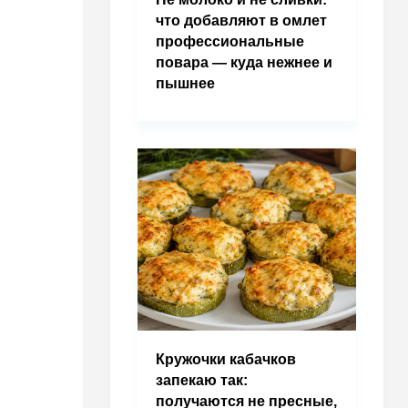
что добавляют в омлет
профессиональные
повара — куда нежнее и
пышнее
Кружочки кабачков
запекаю так:
получаются не пресные,