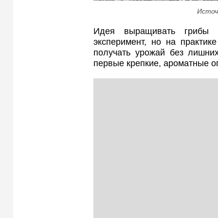
Источ
Идея выращивать грибы 
эксперимент, но на практик
получать урожай без лишних
первые крепкие, ароматные оп