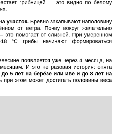
астает грибницей — это видно по белому
ях.
на участок.
Бревно закапывают наполовину
нном от ветра. Почву вокруг желательно
— это помогает от слизней. При умеренном
–18 °C грибы начинают формироваться
весине появляется уже через 4 месяца, на
месяцам. И это не разовая история: опята
до 5 лет на берёзе или иве и до 8 лет на
 при этом может достигать половины веса