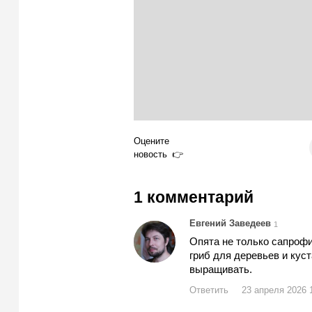
Оцените
новость
1 комментарий
Евгений Заведеев
1
Опята не только сапрофи
гриб для деревьев и куст
выращивать.
Ответить
23 апреля 2026 