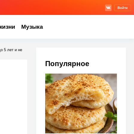
Войти
жизни
Музыка
о 5 лет и не
Популярное