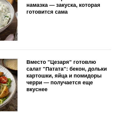
намазка — закуска, которая
готовится сама
Вместо "Цезаря" готовлю
салат "Патата": бекон, дольки
картошки, яйца и помидоры
черри — получается еще
вкуснее