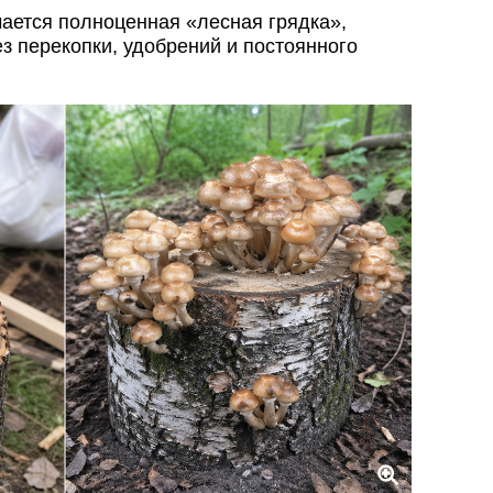
чается полноценная «лесная грядка»,
з перекопки, удобрений и постоянного