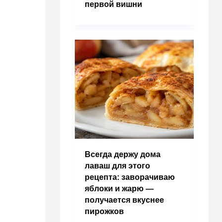
первой вишни
Всегда держу дома
лаваш для этого
рецепта: заворачиваю
яблоки и жарю —
получается вкуснее
пирожков