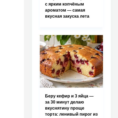
с ярким копчёным
ароматом — самая
вкусная закуска лета
Беру кефир и 3 яйца —
за 30 минут делаю
вкуснятину проще
торта: ленивый пирог из