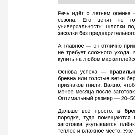
Речь идёт о летнем опёнке 
сезона. Его ценят не т
универсальность: шляпки по
засолки без предварительног
А главное — он отлично при
не требует сложного ухода.
купить на любом маркетплейс
Основа успеха —
правильн
бревна или толстые ветки бер
признаков гнили. Важно, что
менее месяца после заготов
Оптимальный размер — 20–50 
Дальше всё просто:
в бре
порядке, туда помещаются 
заготовка укутывается плён
тёплое и влажное место. Уже 