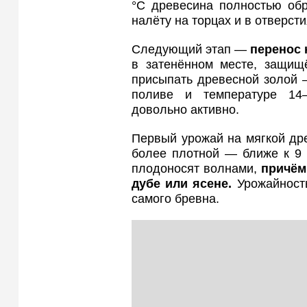
°C древесина полностью обр
налёту на торцах и в отверсти
Следующий этап —
перенос 
в затенённом месте, защищё
присыпать древесной золой 
поливе и температуре 14
довольно активно.
Первый урожай на мягкой дре
более плотной — ближе к 9 
плодоносят волнами,
причём 
дубе или ясене.
Урожайность
самого бревна.