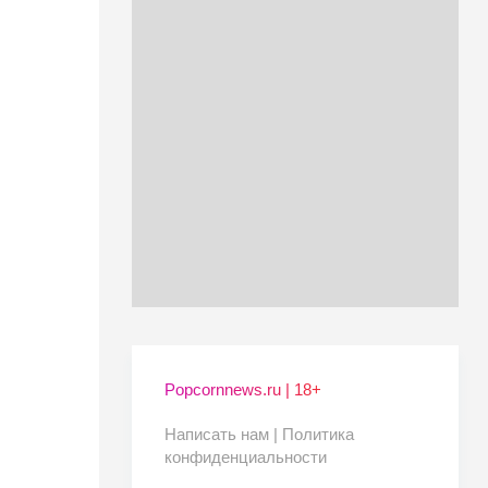
Popcornnews.ru | 18+
Написать нам |
Политика
конфиденциальности