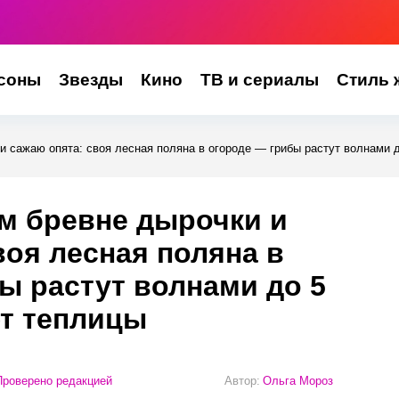
соны
Звезды
Кино
ТВ и сериалы
Стиль 
 сажаю опята: своя лесная поляна в огороде — грибы растут волнами д
м бревне дырочки и
воя лесная поляна в
ы растут волнами до 5
ют теплицы
роверено редакцией
Автор:
Ольга Мороз