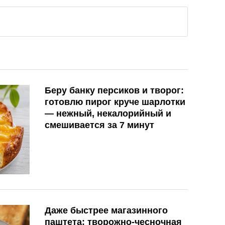
Беру банку персиков и творог:
готовлю пирог круче шарлотки
— нежный, некалорийный и
смешивается за 7 минут
Даже быстрее магазинного
паштета: творожно-чесночная