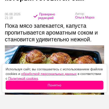
Автор:
06.08.2026
Проверено
Ольга Мороз
21:18
редакцией
Пока мясо запекается, капуста
пропитывается ароматным соком и
становится удивительно нежной.
Используя сайт, вы соглашаетесь с использованием файлов
cookies и
обработкой персональных данных
в соответствии
с
Политикой cookies
.
Понятно
Источник фото: Legion-Media