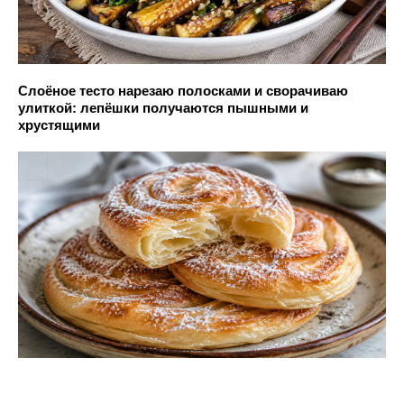
Слоёное тесто нарезаю полосками и сворачиваю
улиткой: лепёшки получаются пышными и
хрустящими