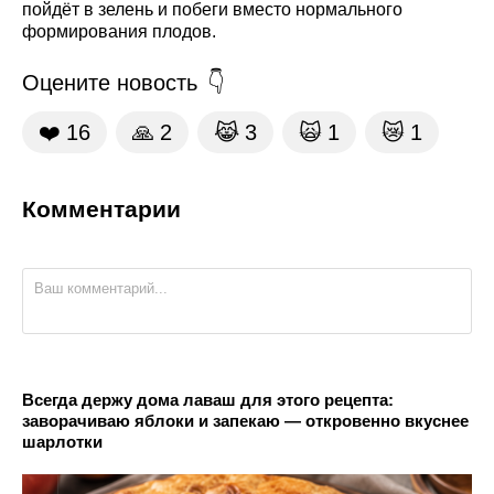
пойдёт в зелень и побеги вместо нормального
формирования плодов.
Оцените новость
❤️
16
🙏
2
😹
3
🙀
1
😿
1
Комментарии
Всегда держу дома лаваш для этого рецепта:
заворачиваю яблоки и запекаю — откровенно вкуснее
шарлотки