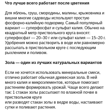
Что лучше всего работает после цветения
Для яблонь, груш, смородины, малины, крыжовника и
вишни многие садоводы используют простую
фосфорно-калийную подкормку. Самый популярный
вариант — суперфосфат и сульфат калия. Обычно на
квадратный метр приствольного круга вносят:
суперфосфат — 20–30 г или сульфат калия — 15–20 г.
Удобрения можно растворить в воде или равномерно
рассыпать в приствольном круге с последующим
рыхлением и поливом.
Зола — один из лучших натуральных вариантов
Если не хочется использовать минеральные смеси,
отлично работает обычная древесная зола. В ней
много калия и микроэлементов, которые помогают
растениям формировать урожай. Чаще всего делают
так: 1 стакан золы рассыпают по влажной почве в
приствольном круге
или разводят стакан золы в ведре воды, настаивают
сутки и поливают растения.