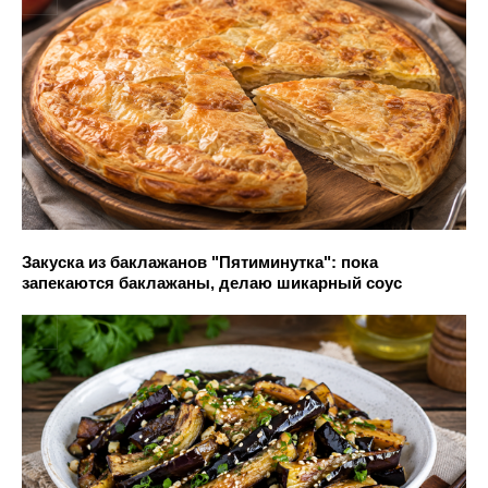
Закуска из баклажанов "Пятиминутка": пока
запекаются баклажаны, делаю шикарный соус