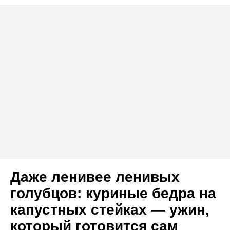
Даже ленивее ленивых
голубцов: куриные бедра на
капустных стейках — ужин,
который готовится сам