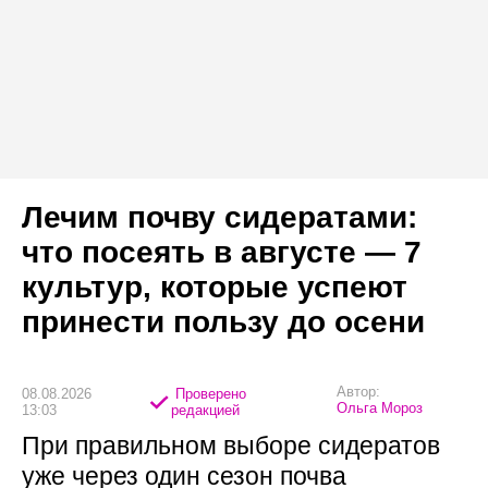
Лечим почву сидератами:
что посеять в августе — 7
культур, которые успеют
принести пользу до осени
Автор:
08.08.2026
Проверено
Ольга Мороз
13:03
редакцией
При правильном выборе сидератов
уже через один сезон почва