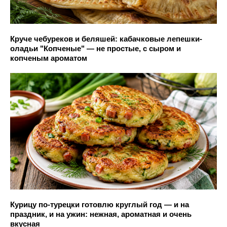
Круче чебуреков и беляшей: кабачковые лепешки-
оладьи "Копченые" — не простые, с сыром и
копченым ароматом
Курицу по-турецки готовлю круглый год — и на
праздник, и на ужин: нежная, ароматная и очень
вкусная