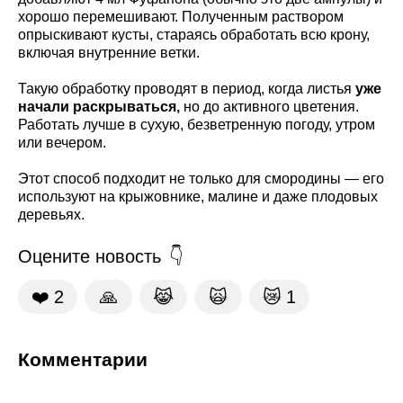
хорошо перемешивают. Полученным раствором
опрыскивают кусты, стараясь обработать всю крону,
включая внутренние ветки.
Такую обработку проводят в период, когда листья
уже
начали раскрываться,
но до активного цветения.
Работать лучше в сухую, безветренную погоду, утром
или вечером.
Этот способ подходит не только для смородины — его
используют на крыжовнике, малине и даже плодовых
деревьях.
Оцените новость
❤️
2
🙏
😹
🙀
😿
1
Комментарии