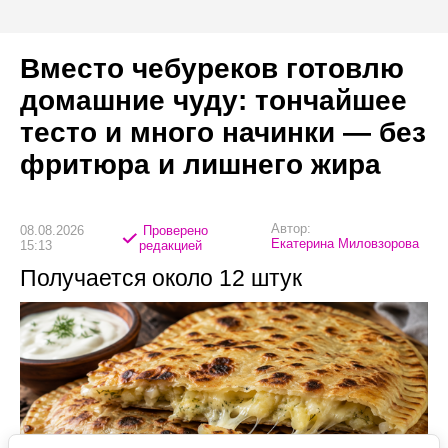
Вместо чебуреков готовлю
домашние чуду: тончайшее
тесто и много начинки — без
фритюра и лишнего жира
Автор:
08.08.2026
Проверено
Екатерина Миловзорова
15:13
редакцией
Получается около 12 штук